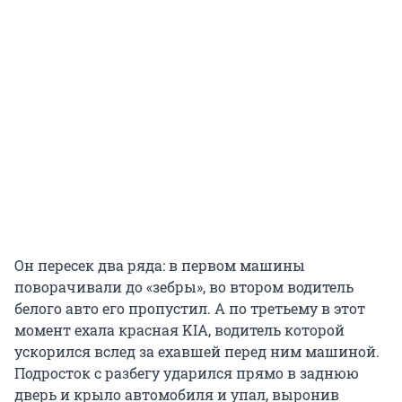
Он пересек два ряда: в первом машины
поворачивали до «зебры», во втором водитель
белого авто его пропустил. А по третьему в этот
момент ехала красная KIA, водитель которой
ускорился вслед за ехавшей перед ним машиной.
Подросток с разбегу ударился прямо в заднюю
дверь и крыло автомобиля и упал, выронив