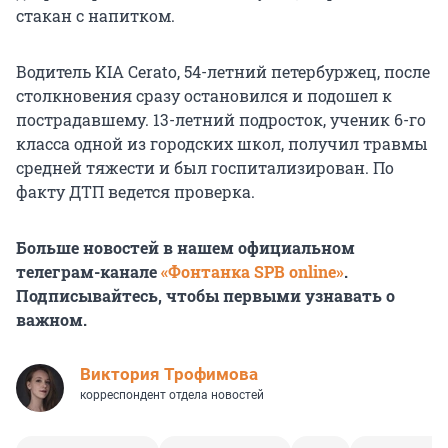
стакан с напитком.
Водитель KIA Cerato, 54-летний петербуржец, после
столкновения сразу остановился и подошел к
пострадавшему. 13-летний подросток, ученик 6-го
класса одной из городских школ, получил травмы
средней тяжести и был госпитализирован. По
факту ДТП ведется проверка.
Больше новостей в нашем официальном
телеграм-канале
«Фонтанка SPB online»
.
Подписывайтесь, чтобы первыми узнавать о
важном.
Виктория Трофимова
корреспондент отдела новостей