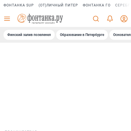
ФОНТАНКА SUP
(ОТ)ЛИЧНЫЙ ПИТЕР
ФОНТАНКА ГО
СЕРЕБР
Финский залив позеленел
Образование в Петербурге
Основател