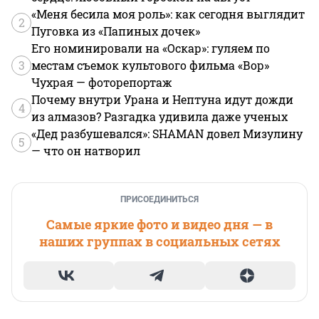
«Меня бесила моя роль»: как сегодня выглядит
2
Пуговка из «Папиных дочек»
Его номинировали на «Оскар»: гуляем по
3
местам съемок культового фильма «Вор»
Чухрая — фоторепортаж
Почему внутри Урана и Нептуна идут дожди
4
из алмазов? Разгадка удивила даже ученых
«Дед разбушевался»: SHAMAN довел Мизулину
5
— что он натворил
ПРИСОЕДИНИТЬСЯ
Самые яркие фото и видео дня — в
наших группах в социальных сетях