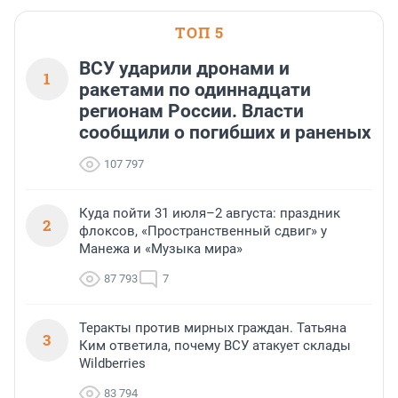
области».
ТОП 5
ВСУ ударили дронами и
1
ракетами по одиннадцати
регионам России. Власти
сообщили о погибших и раненых
107 797
Куда пойти 31 июля–2 августа: праздник
2
флоксов, «Пространственный сдвиг» у
Манежа и «Музыка мира»
87 793
7
Теракты против мирных граждан. Татьяна
3
Ким ответила, почему ВСУ атакует склады
Wildberries
83 794