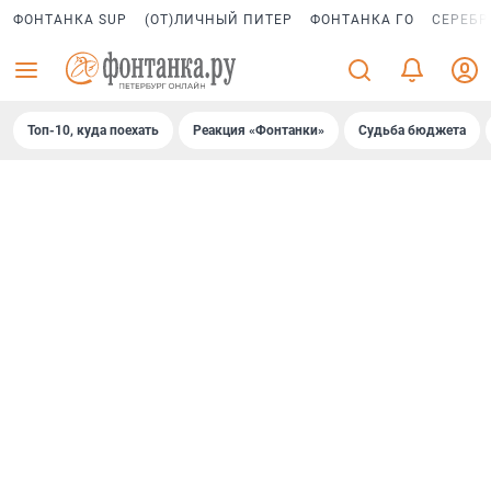
ФОНТАНКА SUP
(ОТ)ЛИЧНЫЙ ПИТЕР
ФОНТАНКА ГО
СЕРЕБР
Топ-10, куда поехать
Реакция «Фонтанки»
Судьба бюджета