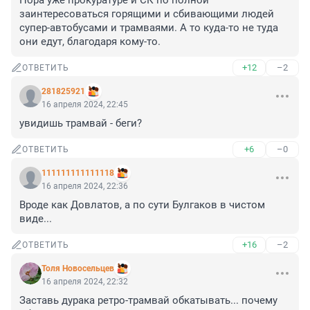
Пора уже прокуратуре и СК по полной 
заинтересоваться горящими и сбивающими людей 
супер-автобусами и трамваями. А то куда-то не туда 
они едут, благодаря кому-то.
+12
–2
ОТВЕТИТЬ
281825921
16 апреля 2024, 22:45
увидишь трамвай - беги?
+6
–0
ОТВЕТИТЬ
111111111111118
16 апреля 2024, 22:36
Вроде как Довлатов, а по сути Булгаков в чистом 
виде...
+16
–2
ОТВЕТИТЬ
Толя Новосельцев
16 апреля 2024, 22:32
Заставь дурака ретро-трамвай обкатывать... почему 