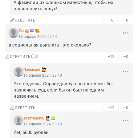
А фамилии их слишком известные, чтобы их 
произносить вслух!
+6
–0
ОТВЕТИТЬ
Zet
16 апреля 2024, 22:14
а социальная выплата - это сколько?
+12
–0
ОТВЕТИТЬ
3
Панкихой
16 апреля 2024, 23:40
Это подачка. Справедливую выплату мог бы 
назначить суд, если бы он был не одним 
названием.
+12
–0
ОТВЕТИТЬ
adamwest96
17 апреля 2024, 00:53
Zet, 5600 рублей