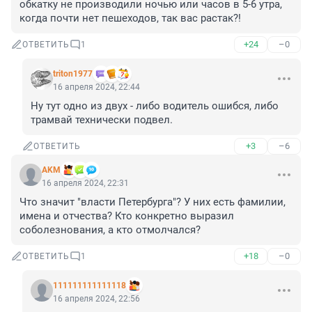
обкатку не производили ночью или часов в 5-6 утра, 
когда почти нет пешеходов, так вас растак?!
+24
–0
ОТВЕТИТЬ
1
triton1977
16 апреля 2024, 22:44
Ну тут одно из двух - либо водитель ошибся, либо 
трамвай технически подвел.
+3
–6
ОТВЕТИТЬ
AKM
16 апреля 2024, 22:31
Что значит "власти Петербурга"? У них есть фамилии, 
имена и отчества? Кто конкретно выразил 
соболезнования, а кто отмолчался?
+18
–0
ОТВЕТИТЬ
1
111111111111118
16 апреля 2024, 22:56