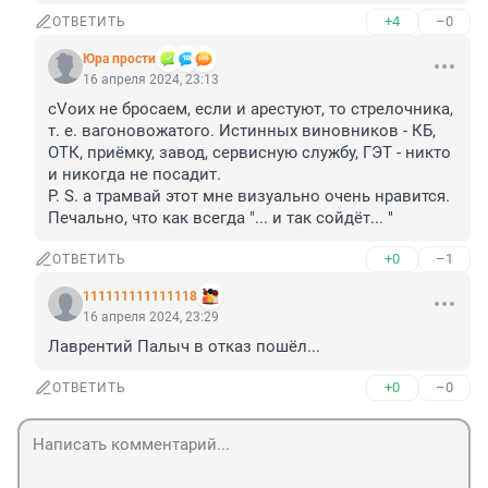
+4
–0
ОТВЕТИТЬ
Юра прости
16 апреля 2024, 23:13
сVоих не бросаем, если и арестуют, то стрелочника, 
т. е. вагоновожатого. Истинных виновников - КБ, 
ОТК, приёмку, завод, сервисную службу, ГЭТ - никто 
и никогда не посадит. 

P. S. а трамвай этот мне визуально очень нравится. 
Печально, что как всегда "... и так сойдёт... "
+0
–1
ОТВЕТИТЬ
111111111111118
16 апреля 2024, 23:29
Лаврентий Палыч в отказ пошёл...
+0
–0
ОТВЕТИТЬ