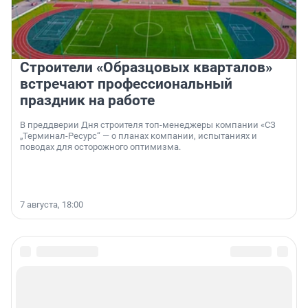
Строители «Образцовых кварталов»
встречают профессиональный
праздник на работе
В преддверии Дня строителя топ-менеджеры компании «СЗ
„Терминал-Ресурс“ — о планах компании, испытаниях и
поводах для осторожного оптимизма.
7 августа, 18:00