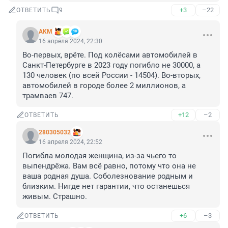
+3
–22
ОТВЕТИТЬ
9
AKM
16 апреля 2024, 22:30
Во-первых, врёте. Под колёсами автомобилей в 
Санкт-Петербурге в 2023 году погибло не 30000, а 
130 человек (по всей России - 14504). Во-вторых, 
автомобилей в городе более 2 миллионов, а 
трамваев 747.
+12
–2
ОТВЕТИТЬ
280305032
16 апреля 2024, 22:52
Погибла молодая женщина, из-за чьего то 
выпендрёжа. Вам всё равно, потому что она не 
ваша родная душа. Соболезнование родным и 
близким. Нигде нет гарантии, что останешься 
живым. Страшно.
+6
–3
ОТВЕТИТЬ