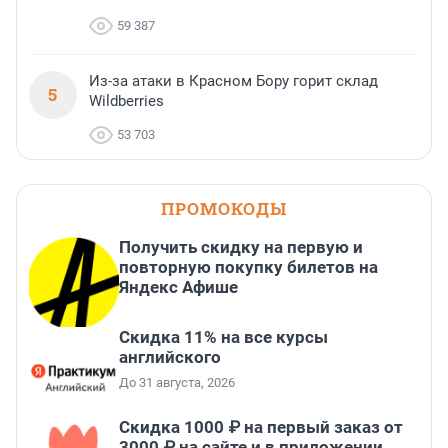
59 387
Из-за атаки в Красном Бору горит склад
5
Wildberries
53 703
ПРОМОКОДЫ
Получить скидку на первую и
повторную покупку билетов на
Яндекс Афише
Скидка 11% на все курсы
английского
До 31 августа, 2026
Скидка 1000 ₽ на первый заказ от
3000 ₽ на сайте и в приложении