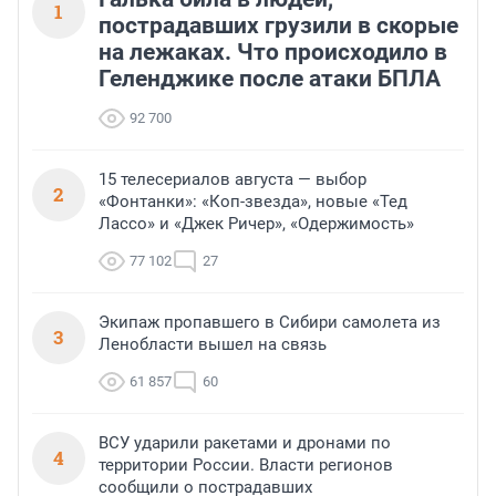
1
пострадавших грузили в скорые
на лежаках. Что происходило в
Геленджике после атаки БПЛА
92 700
15 телесериалов августа — выбор
2
«Фонтанки»: «Коп-звезда», новые «Тед
Лассо» и «Джек Ричер», «Одержимость»
77 102
27
Экипаж пропавшего в Сибири самолета из
3
Ленобласти вышел на связь
61 857
60
ВСУ ударили ракетами и дронами по
4
территории России. Власти регионов
сообщили о пострадавших