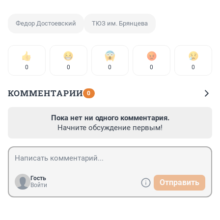
Федор Достоевский
ТЮЗ им. Брянцева
0
0
0
0
0
КОММЕНТАРИИ
0
Пока нет ни одного комментария.
Начните обсуждение первым!
Гость
Отправить
Войти