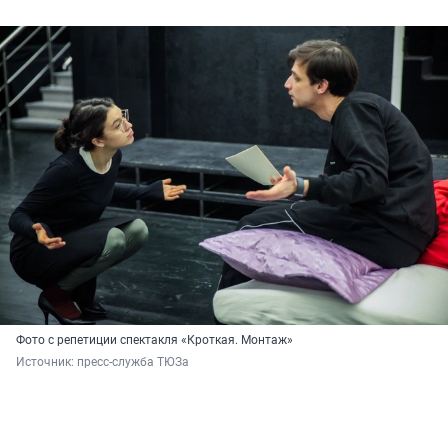
Фото с репетиции спектакля «Кроткая. Монтаж»
Источник: 
пресс-служба ТЮЗа