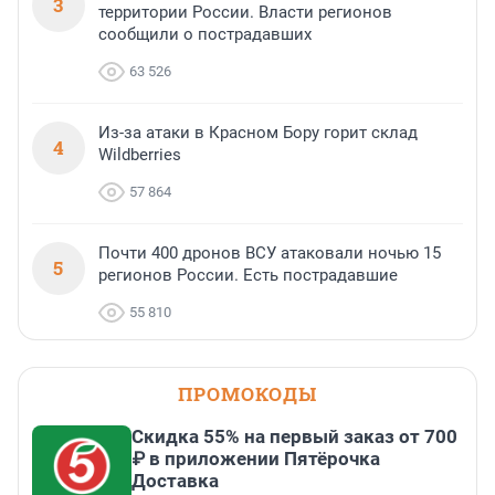
3
территории России. Власти регионов
сообщили о пострадавших
63 526
Из-за атаки в Красном Бору горит склад
4
Wildberries
57 864
Почти 400 дронов ВСУ атаковали ночью 15
5
регионов России. Есть пострадавшие
55 810
ПРОМОКОДЫ
Скидка 55% на первый заказ от 700
₽ в приложении Пятёрочка
Доставка