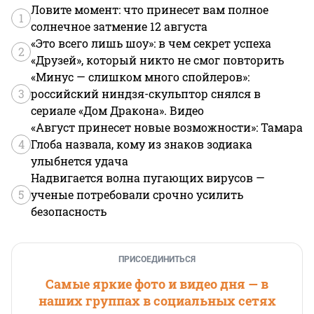
Ловите момент: что принесет вам полное
1
солнечное затмение 12 августа
«Это всего лишь шоу»: в чем секрет успеха
2
«Друзей», который никто не смог повторить
«Минус — слишком много спойлеров»:
3
российский ниндзя-скульптор снялся в
сериале «Дом Дракона». Видео
«Август принесет новые возможности»: Тамара
4
Глоба назвала, кому из знаков зодиака
улыбнется удача
Надвигается волна пугающих вирусов —
5
ученые потребовали срочно усилить
безопасность
ПРИСОЕДИНИТЬСЯ
Самые яркие фото и видео дня — в
наших группах в социальных сетях