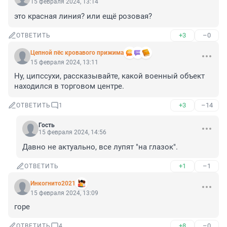
15 февраля 2024, 13:14
это красная линия? или ещё розовая?
+3
–0
ОТВЕТИТЬ
Цепной пёс кровавого прижима
15 февраля 2024, 13:11
Ну, ципссухи, рассказывайте, какой военный объект 
находился в торговом центре.
+3
–14
ОТВЕТИТЬ
1
Гость
15 февраля 2024, 14:56
Давно не актуально, все лупят "на глазок".
+1
–1
ОТВЕТИТЬ
Инкогнито2021
15 февраля 2024, 13:09
горе
+8
–0
ОТВЕТИТЬ
4