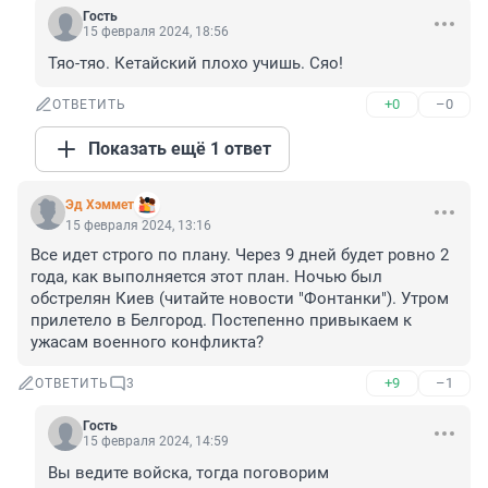
Гость
15 февраля 2024, 18:56
Тяо-тяо. Кетайский плохо учишь. Сяо!
+0
–0
ОТВЕТИТЬ
Показать ещё 1 ответ
Эд Хэммет
15 февраля 2024, 13:16
Все идет строго по плану. Через 9 дней будет ровно 2 
года, как выполняется этот план. Ночью был 
обстрелян Киев (читайте новости "Фонтанки"). Утром 
прилетело в Белгород. Постепенно привыкаем к 
ужасам военного конфликта?
+9
–1
ОТВЕТИТЬ
3
Гость
15 февраля 2024, 14:59
Вы ведите войска, тогда поговорим