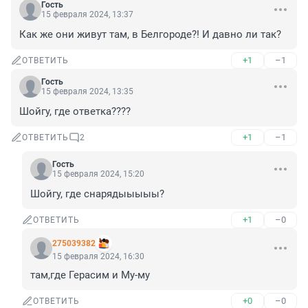
Гость
15 февраля 2024, 13:37
Как же они живут там, в Белгороде?! И давно ли так?
+1
–1
ОТВЕТИТЬ
Гость
15 февраля 2024, 13:35
Шойгу, где ответка????
+1
–1
ОТВЕТИТЬ
2
Гость
15 февраля 2024, 15:20
Шойгу, где снарядыыыыы?
+1
–0
ОТВЕТИТЬ
275039382
15 февраля 2024, 16:30
там,где Герасим и Му-му
+0
–0
ОТВЕТИТЬ