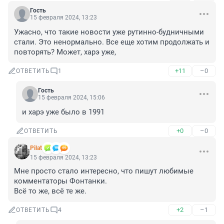
Гость
15 февраля 2024, 13:23
Ужасно, что такие новости уже рутинно-будничными 
стали. Это ненормально. Все еще хотим продолжать и 
повторять? Может, харэ уже,
+11
–0
ОТВЕТИТЬ
1
Гость
15 февраля 2024, 15:06
и харэ уже было в 1991
+0
–0
ОТВЕТИТЬ
Pilat
15 февраля 2024, 13:23
Мне просто стало интересно, что пишут любимые 
комментаторы Фонтанки.

Всё то же, всё те же.
+2
–1
ОТВЕТИТЬ
4