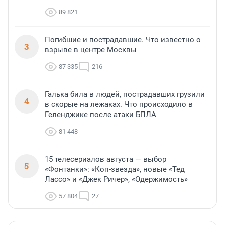
89 821
Погибшие и пострадавшие. Что известно о
3
взрыве в центре Москвы
87 335
216
Галька била в людей, пострадавших грузили
4
в скорые на лежаках. Что происходило в
Геленджике после атаки БПЛА
81 448
15 телесериалов августа — выбор
5
«Фонтанки»: «Коп-звезда», новые «Тед
Лассо» и «Джек Ричер», «Одержимость»
57 804
27