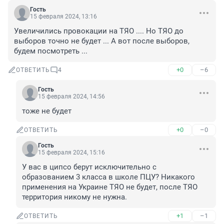
Гость
15 февраля 2024, 13:16
Увеличились провокации на ТЯО .... Но ТЯО до 
выборов точно не будет ... А вот после выборов, 
будем посмотреть ...
+0
–6
ОТВЕТИТЬ
4
Гость
15 февраля 2024, 14:56
тоже не будет
+0
–0
ОТВЕТИТЬ
Гость
15 февраля 2024, 15:16
У вас в ципсо берут исключительно с 
образованием 3 класса в школе ПЦУ? Никакого 
применения на Украине ТЯО не будет, после ТЯО 
территория никому не нужна.
+1
–1
ОТВЕТИТЬ