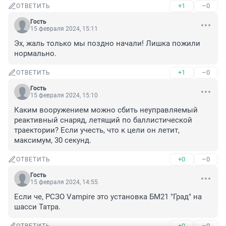
+1
–0
ОТВЕТИТЬ
Гость
15 февраля 2024, 15:11
Эх, жаль только мы поздно начали! Лишка пожили 
нормально.
+1
–0
ОТВЕТИТЬ
Гость
15 февраля 2024, 15:10
Каким вооружением можно сбить неуправляемый 
реактивный снаряд, летящий по баллистической 
траектории? Если учесть, что к цели он летит, 
максимум, 30 секунд.
+0
–0
ОТВЕТИТЬ
Гость
15 февраля 2024, 14:55
Если че, РСЗО Vampire это установка БМ21 "Град" на 
шасси Татра.
+0
–0