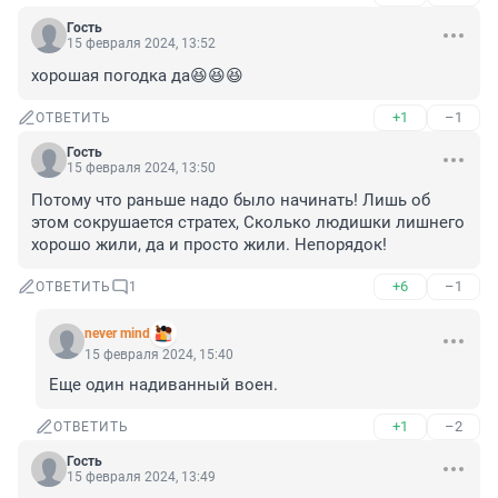
Гость
15 февраля 2024, 13:52
хорошая погодка да😆😆😆
+1
–1
ОТВЕТИТЬ
Гость
15 февраля 2024, 13:50
Потому что раньше надо было начинать! Лишь об 
этом сокрушается стратех, Сколько людишки лишнего 
хорошо жили, да и просто жили. Непорядок!
+6
–1
ОТВЕТИТЬ
1
never mind
15 февраля 2024, 15:40
Еще один надиванный воен.
+1
–2
ОТВЕТИТЬ
Гость
15 февраля 2024, 13:49