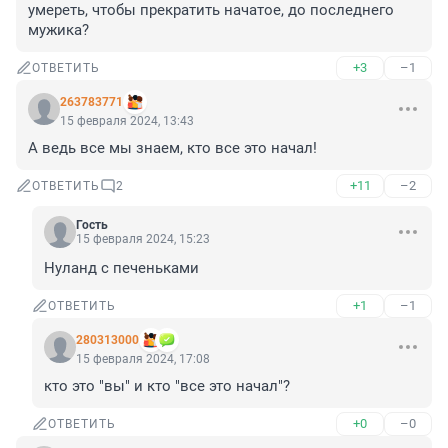
умереть, чтобы прекратить начатое, до последнего 
мужика?
+3
–1
ОТВЕТИТЬ
263783771
15 февраля 2024, 13:43
А ведь все мы знаем, кто все это начал!
+11
–2
ОТВЕТИТЬ
2
Гость
15 февраля 2024, 15:23
Нуланд с печеньками
+1
–1
ОТВЕТИТЬ
280313000
15 февраля 2024, 17:08
кто это "вы" и кто "все это начал"?
+0
–0
ОТВЕТИТЬ