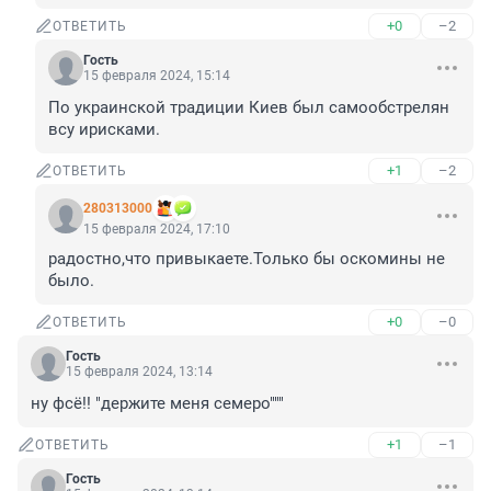
+0
–2
ОТВЕТИТЬ
Гость
15 февраля 2024, 15:14
По украинской традиции Киев был самообстрелян 
всу ирисками.
+1
–2
ОТВЕТИТЬ
280313000
15 февраля 2024, 17:10
радостно,что привыкаете.Только бы оскомины не 
было.
+0
–0
ОТВЕТИТЬ
Гость
15 февраля 2024, 13:14
ну фсё!! "держите меня семеро"""
+1
–1
ОТВЕТИТЬ
Гость