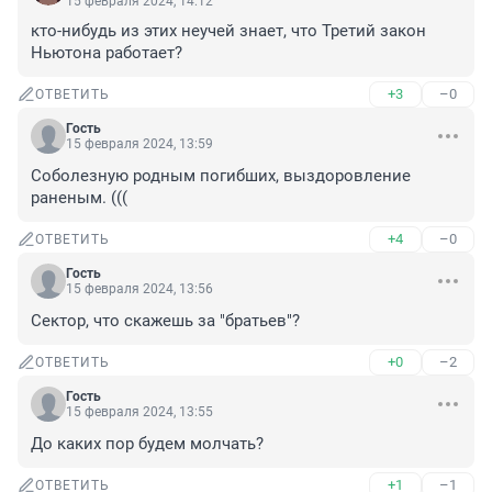
15 февраля 2024, 14:12
кто-нибудь из этих неучей знает, что Третий закон 
Ньютона работает?
+3
–0
ОТВЕТИТЬ
Гость
15 февраля 2024, 13:59
Соболезную родным погибших, выздоровление 
раненым. (((
+4
–0
ОТВЕТИТЬ
Гость
15 февраля 2024, 13:56
Сектор, что скажешь за "братьев"?
+0
–2
ОТВЕТИТЬ
Гость
15 февраля 2024, 13:55
До каких пор будем молчать?
+1
–1
ОТВЕТИТЬ