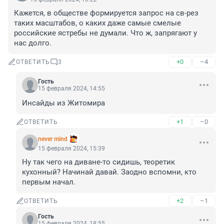
Кажется, в обществе формируется запрос на св-рез 
таких масштабов, о каких даже самые смелые 
российские ястребы не думали. Что ж, запрягают у 
нас долго.
+0
–4
ОТВЕТИТЬ
3
Гость
15 февраля 2024, 14:55
Инсайды из Житомира
+1
–0
ОТВЕТИТЬ
never mind
15 февраля 2024, 15:39
Ну так чего на диване-то сидишь, теоретик 
кухонный? Начинай давай. Заодно вспомни, кто 
первым начал.
+2
–1
ОТВЕТИТЬ
Гость
15 февраля 2024, 18:55