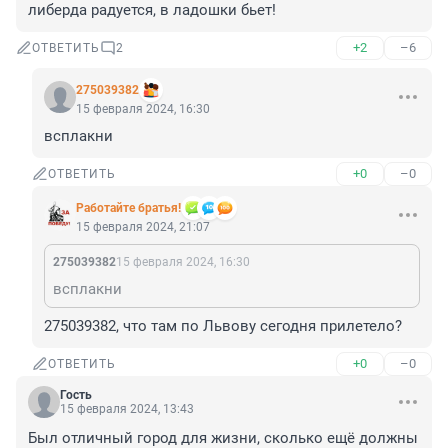
либерда радуется, в ладошки бьет!
+2
–6
ОТВЕТИТЬ
2
275039382
15 февраля 2024, 16:30
всплакни
+0
–0
ОТВЕТИТЬ
Работайте братья!
15 февраля 2024, 21:07
275039382
15 февраля 2024, 16:30
всплакни
275039382, что там по Львову сегодня прилетело?
+0
–0
ОТВЕТИТЬ
Гость
15 февраля 2024, 13:43
Был отличный город для жизни, сколько ещё должны 