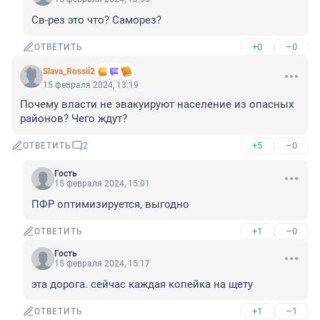
Св-рез это что? Саморез?
+0
–0
ОТВЕТИТЬ
Slava_Rossii2
15 февраля 2024, 13:19
Почему власти не эвакуируют население из опасных 
районов? Чего ждут?
+5
–0
ОТВЕТИТЬ
2
Гость
15 февраля 2024, 15:01
ПФР оптимизируется, выгодно
+1
–0
ОТВЕТИТЬ
Гость
15 февраля 2024, 15:17
эта дорога. сейчас каждая копейка на щету
+1
–1
ОТВЕТИТЬ