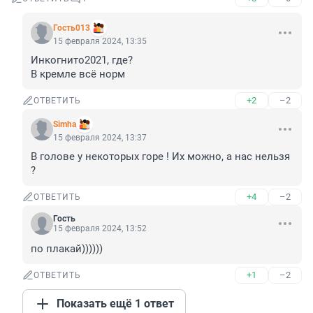
Гость013
15 февраля 2024, 13:35
Инкогнито2021, где?

В кремле всё норм
+2
–2
ОТВЕТИТЬ
Simha
15 февраля 2024, 13:37
В голове у некоторых горе ! Их можно, а нас нельзя 
?
+4
–2
ОТВЕТИТЬ
Гость
15 февраля 2024, 13:52
по плакай))))))
+1
–2
ОТВЕТИТЬ
Показать ещё 1 ответ