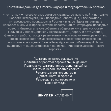
Контактные данные для Роскомнадзора и государственных органов
«Фонтанка» — петербургское сетевое издание, где можно найти не только
новости Петербурга, но и последние новости дня, и все важное и
интересное, что происходит в России и в мире. Здесь вы отыщете
наиболее значимые происшествия, новости Санкт-Петербурга, последние
новости бизнеса, а также события в обществе, культуре, искусстве.
Политика и власть, бизнес и недвижимость, дороги и автомобили,
финансы и работа, город и развлечения — вот только некоторые из тем,
которые освещает ведущее петербургское сетевое общественно-
политическое издание. Санкт-Петербург читает «Фонтанку»! Наша
аудитория — лидеры бизнеса и политики, чиновники, десятки тысяч
горожан.
Пользовательское соглашение
Политика обработки персональных данных
Правила использования материалов сайта
Политика использования cookies
Рекомендательные системы
Деятельность в сфере ИТ
Руководство пользователя
Наши награды