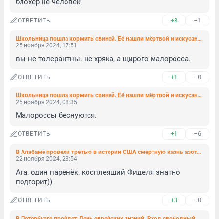
блохер не человек
+8
–1
ОТВЕТИТЬ
Школьница пошла кормить свиней. Её нашли мёртвой и искусанной
25 ноября 2024, 17:51
вы не толерантны. не хряка, а щирого малоросса.
+1
–0
ОТВЕТИТЬ
Школьница пошла кормить свиней. Её нашли мёртвой и искусанной
25 ноября 2024, 08:35
Малороссы беснуются.
+1
–6
ОТВЕТИТЬ
В Алабаме провели третью в истории США смертную казнь азотом
22 ноября 2024, 23:54
Ага, один паренёк, косплеящий Фиделя знатно 
подгорит))
+3
–0
ОТВЕТИТЬ
В Петербурге пройдет День еврейских знаний. Вход свободный