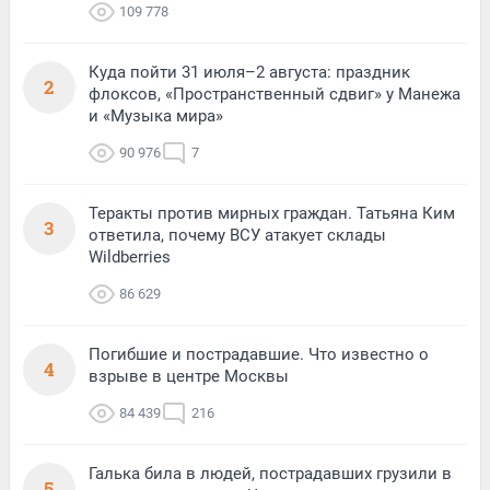
109 778
Куда пойти 31 июля–2 августа: праздник
2
флоксов, «Пространственный сдвиг» у Манежа
и «Музыка мира»
90 976
7
Теракты против мирных граждан. Татьяна Ким
3
ответила, почему ВСУ атакует склады
Wildberries
86 629
Погибшие и пострадавшие. Что известно о
4
взрыве в центре Москвы
84 439
216
Галька била в людей, пострадавших грузили в
5