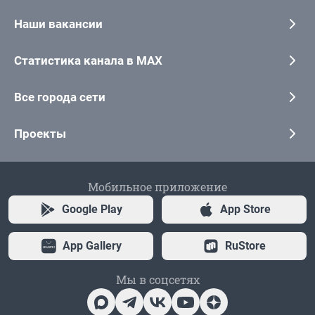
Наши вакансии
Статистика канала в MAX
Все города сети
Проекты
Мобильное приложение
Google Play
App Store
App Gallery
RuStore
Мы в соцсетях