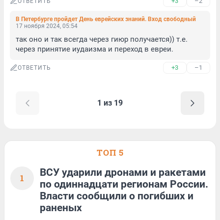
+3
–2
ОТВЕТИТЬ
В Петербурге пройдет День еврейских знаний. Вход свободный
17 ноября 2024, 05:54
так оно и так всегда через гиюр получается)) т.е. 
через принятие иудаизма и переход в евреи.
+3
–1
ОТВЕТИТЬ
1 из 19
ТОП 5
ВСУ ударили дронами и ракетами
1
по одиннадцати регионам России.
Власти сообщили о погибших и
раненых