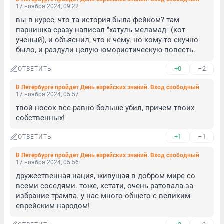
17 ноября 2024, 09:22
вы в курсе, что та история была фейком? там 
парнишка сразу написал "хатуль меламад" (кот 
ученый), и объяснил, что к чему. но кому-то скучно 
было, и раздули целую юмористическую повесть.
+0
–2
ОТВЕТИТЬ
В Петербурге пройдет День еврейских знаний. Вход свободный
17 ноября 2024, 05:57
твой носок все равно больше убил, причем твоих 
собственных!
+1
–1
ОТВЕТИТЬ
В Петербурге пройдет День еврейских знаний. Вход свободный
17 ноября 2024, 05:56
дружественная нация, живущая в добром мире со 
всеми соседями. тоже, кстати, очень ратовала за 
избрание трампа. у нас много общего с великим 
еврейским народом!