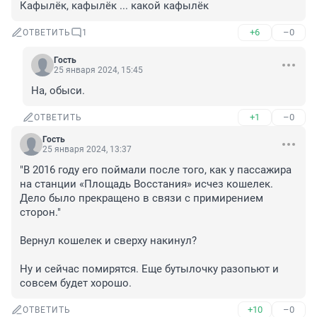
Кафылёк, кафылёк ... какой кафылёк
+6
–0
ОТВЕТИТЬ
1
Гость
25 января 2024, 15:45
На, обыси.
+1
–0
ОТВЕТИТЬ
Гость
25 января 2024, 13:37
"В 2016 году его поймали после того, как у пассажира 
на станции «Площадь Восстания» исчез кошелек. 
Дело было прекращено в связи с примирением 
сторон."

Вернул кошелек и сверху накинул?

Ну и сейчас помирятся. Еще бутылочку разопьют и 
совсем будет хорошо.
+10
–0
ОТВЕТИТЬ