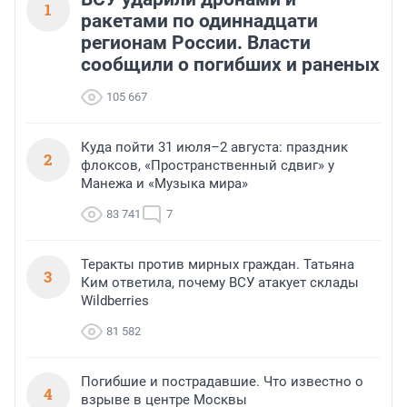
1
ракетами по одиннадцати
регионам России. Власти
сообщили о погибших и раненых
105 667
Куда пойти 31 июля–2 августа: праздник
2
флоксов, «Пространственный сдвиг» у
Манежа и «Музыка мира»
83 741
7
Теракты против мирных граждан. Татьяна
3
Ким ответила, почему ВСУ атакует склады
Wildberries
81 582
Погибшие и пострадавшие. Что известно о
4
взрыве в центре Москвы