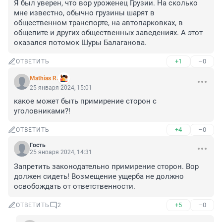
Я был уверен, что вор уроженец Грузии. На сколько 
мне известно, обычно грузины шарят в 
общественном транспорте, на автопарковках, в 
общепите и других общественных заведениях. А этот 
оказался потомок Шуры Балаганова.
+1
–0
ОТВЕТИТЬ
Mathias R.
25 января 2024, 15:01
какое может быть примирение сторон с 
уголовниками?!
+4
–0
ОТВЕТИТЬ
Гость
25 января 2024, 14:31
Запретить законодательно примирение сторон. Вор 
должен сидеть! Возмещение ущерба не должно 
освобождать от ответственности.
+5
–0
ОТВЕТИТЬ
2