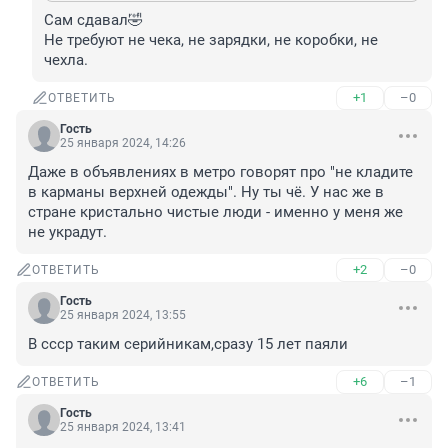
Сам сдавал🤣 

Не требуют не чека, не зарядки, не коробки, не 
чехла.
+1
–0
ОТВЕТИТЬ
Гость
25 января 2024, 14:26
Даже в объявлениях в метро говорят про "не кладите 
в карманы верхней одежды". Ну ты чё. У нас же в 
стране кристально чистые люди - именно у меня же 
не украдут.
+2
–0
ОТВЕТИТЬ
Гость
25 января 2024, 13:55
В ссср таким серийникам,сразу 15 лет паяли
+6
–1
ОТВЕТИТЬ
Гость
25 января 2024, 13:41