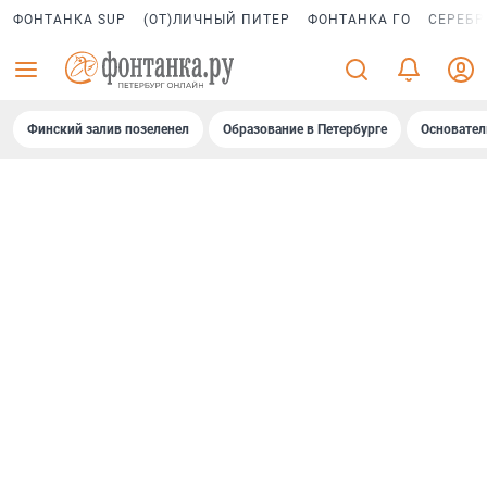
ФОНТАНКА SUP
(ОТ)ЛИЧНЫЙ ПИТЕР
ФОНТАНКА ГО
СЕРЕБР
Финский залив позеленел
Образование в Петербурге
Основател