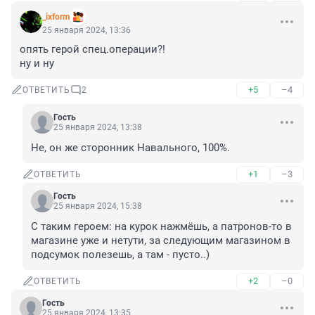
_ixform
25 января 2024, 13:36
опять герой спец.операции?!

ну и ну
+5
–4
ОТВЕТИТЬ
2
Гость
25 января 2024, 13:38
Не, он же сторонник Навального, 100%.
+1
–3
ОТВЕТИТЬ
Гость
25 января 2024, 15:38
С таким героем: на курок нажмёшь, а патронов-то в 
магазине уже и нетути, за следующим магазином в 
подсумок полезешь, а там - пусто..)
+2
–0
ОТВЕТИТЬ
Гость
25 января 2024, 13:35