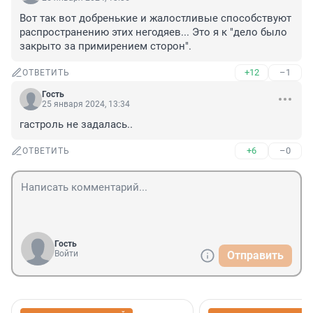
Вот так вот добренькие и жалостливые способствуют 
распространению этих негодяев... Это я к "дело было 
закрыто за примирением сторон".
+12
–1
ОТВЕТИТЬ
Гость
25 января 2024, 13:34
гастроль не задалась..
+6
–0
ОТВЕТИТЬ
Гость
Войти
Отправить