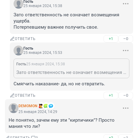
Гость
25 января 2024, 15:38
Зато ответственность не означает возмещения 
ущерба.

Потерпевшему важнее получить свое.
+1
–0
ОТВЕТИТЬ
Гость
25 января 2024, 15:53
Гость
25 января 2024, 15:38
Зато ответственность не означает возмещения ущерба. Потерпевшему важнее получить свое.
Смягчить наказание- да, но не отвратить.
+1
–0
ОТВЕТИТЬ
DEMOMON
25 января 2024, 14:29
Не понятно, зачем ему эти "кирпичики"? Просто 
мания что ли?
+2
–1