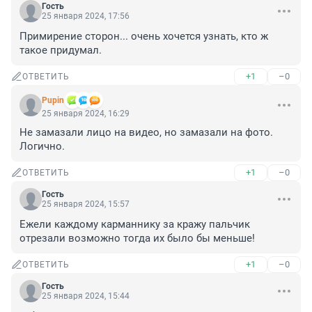
Гость
25 января 2024, 17:56
Примирение сторон... очень хочется узнать, кто ж 
такое придумал.
+1
–0
ОТВЕТИТЬ
Pupin
25 января 2024, 16:29
Не замазали лицо на видео, но замазали на фото. 
Логично.
+1
–0
ОТВЕТИТЬ
Гость
25 января 2024, 15:57
Ежели каждому карманнику за кражу пальчик 
отрезали возможно тогда их было бы меньше!
+1
–0
ОТВЕТИТЬ
Гость
25 января 2024, 15:44