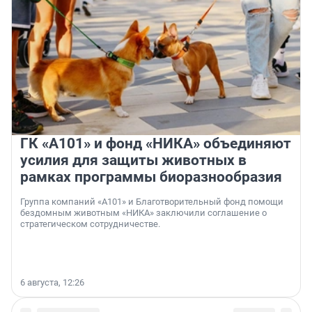
ГК «А101» и фонд «НИКА» объединяют
усилия для защиты животных в
рамках программы биоразнообразия
Группа компаний «А101» и Благотворительный фонд помощи
бездомным животным «НИКА» заключили соглашение о
стратегическом сотрудничестве.
6 августа, 12:26