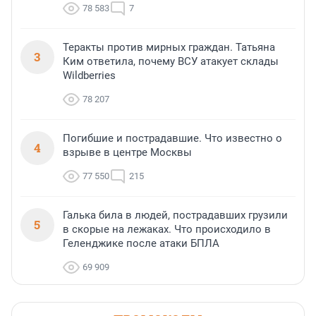
78 583
7
Теракты против мирных граждан. Татьяна
3
Ким ответила, почему ВСУ атакует склады
Wildberries
78 207
Погибшие и пострадавшие. Что известно о
4
взрыве в центре Москвы
77 550
215
Галька била в людей, пострадавших грузили
5
в скорые на лежаках. Что происходило в
Геленджике после атаки БПЛА
69 909