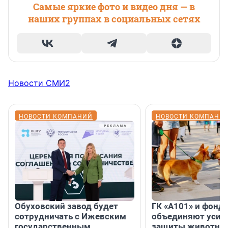
Самые яркие фото и видео дня — в
наших группах в социальных сетях
Новости СМИ2
НОВОСТИ КОМПАНИЙ
НОВОСТИ КОМПАНИ
Обуховский завод будет
ГК «А101» и фонд
сотрудничать с Ижевским
объединяют усил
государственным
защиты животных