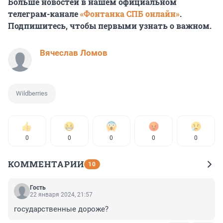
Больше новостей в нашем официальном
телеграм-канале
«Фонтанка СПБ онлайн»
.
Подпишитесь, чтобы первыми узнать о важном.
Вячеслав Ломов
Wildberries
0
0
0
0
0
КОММЕНТАРИИ
10
Гость
22 января 2024, 21:57
государственные дороже?