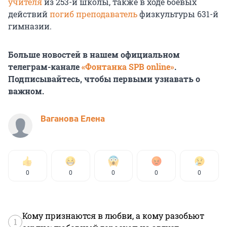
учителя
из 253-й школы, также в ходе боевых
действий
погиб преподаватель
физкультуры 631-й
гимназии.
Больше новостей в нашем официальном
телеграм-канале
«Фонтанка SPB online»
.
Подписывайтесь, чтобы первыми узнавать о
важном.
Ваганова Елена
0
0
0
0
0
Кому признаются в любви, а кому разобьют
1