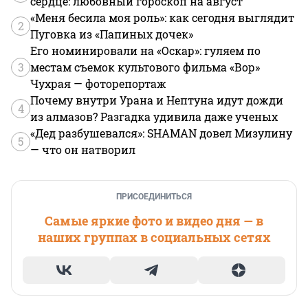
сердце: любовный гороскоп на август
«Меня бесила моя роль»: как сегодня выглядит
2
Пуговка из «Папиных дочек»
Его номинировали на «Оскар»: гуляем по
3
местам съемок культового фильма «Вор»
Чухрая — фоторепортаж
Почему внутри Урана и Нептуна идут дожди
4
из алмазов? Разгадка удивила даже ученых
«Дед разбушевался»: SHAMAN довел Мизулину
5
— что он натворил
ПРИСОЕДИНИТЬСЯ
Самые яркие фото и видео дня — в
наших группах в социальных сетях