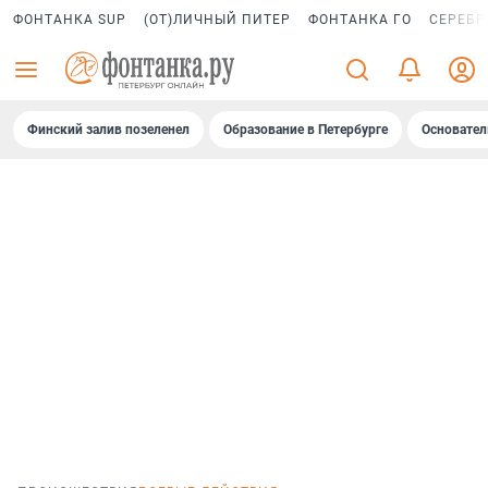
ФОНТАНКА SUP
(ОТ)ЛИЧНЫЙ ПИТЕР
ФОНТАНКА ГО
СЕРЕБР
Финский залив позеленел
Образование в Петербурге
Основател