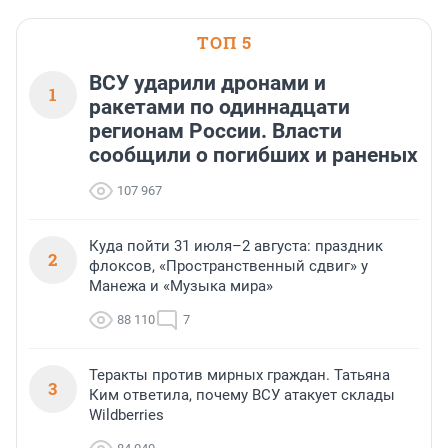
области».
ТОП 5
ВСУ ударили дронами и
1
ракетами по одиннадцати
регионам России. Власти
сообщили о погибших и раненых
107 967
Куда пойти 31 июля–2 августа: праздник
2
флоксов, «Пространственный сдвиг» у
Манежа и «Музыка мира»
88 110
7
Теракты против мирных граждан. Татьяна
3
Ким ответила, почему ВСУ атакует склады
Wildberries