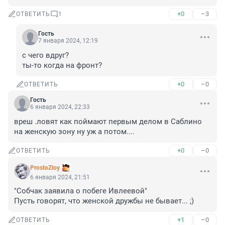
+0
–3
ОТВЕТИТЬ
1
Гость
7 января 2024, 12:19
с чего вдруг?

ты-то когда на фронт?
+0
–0
ОТВЕТИТЬ
Гость
6 января 2024, 22:33
вреш .ловят как поймают первым делом в Саблино 
на женскую зону ну уж а потом....
+0
–0
ОТВЕТИТЬ
ProstoZloy
6 января 2024, 21:51
"Собчак заявила о побеге Ивлеевой"

Пусть говорят, что женской дружбы не бывает... ;)
+1
–0
ОТВЕТИТЬ