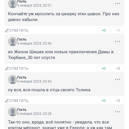
Гость
6 января 2024, 20:57
Кончайте уж мусолить за шкирку этих шавок. Про них 
давно забыли.
+0
–1
ОТВЕТИТЬ
Гость
6 января 2024, 20:46
из Жизни Шишек или новые приключения Дамы в 
Тюрбане_30 лет спустя
+0
–0
ОТВЕТИТЬ
Гость
6 января 2024, 20:43
ну вся, вся пошла в отца своего Толика
+0
–0
ОТВЕТИТЬ
Гость
6 января 2024, 20:28
Так-то оно, вроде, всё понятно - увидела, что все 
кругом мёрзнут, значит уже в Европе, а уж как там 