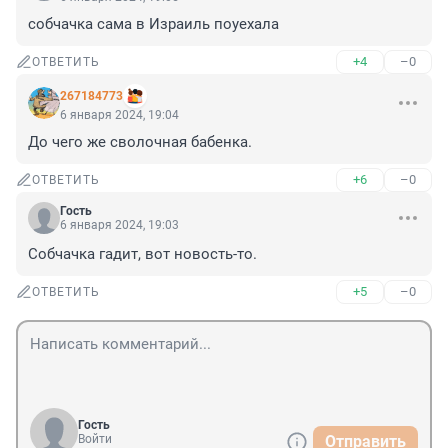
собчачка сама в Израиль поуехала
+4
–0
ОТВЕТИТЬ
267184773
6 января 2024, 19:04
До чего же сволочная бабенка.
+6
–0
ОТВЕТИТЬ
Гость
6 января 2024, 19:03
Собчачка гадит, вот новость-то.
+5
–0
ОТВЕТИТЬ
Гость
Войти
Отправить