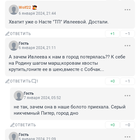
Wolf22
6 января 2024, 21:44
Хватит уже о Насте "ТП" Ивлеевой. Достали.
+1
–1
ОТВЕТИТЬ
Гость
6 января 2024, 21:11
А зачем Ивлеева к нам в город потерялась?? К себе 
на Родину шагом марш,коровам хвосты 
крутить,гоните ее в шею,вместе с Собчак...
+0
–1
ОТВЕТИТЬ
1
Гость
7 января 2024, 05:52
не так, зачем она в наше болото приехала. Серый 
никчемный Питер, город дно
+0
–0
ОТВЕТИТЬ
Гость
6 января 2024, 21:09