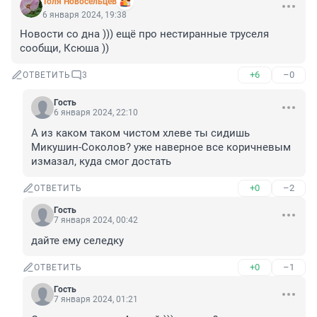
Толя Новосельцев
6 января 2024, 19:38
Новости со дна ))) ещё про нестиранные труселя 
сообщи, Ксюша ))
+6
–0
ОТВЕТИТЬ
3
Гость
6 января 2024, 22:10
А из каком таком чистом хлеве ты сидишь 
Микушин-Соколов? уже наверное все коричневым 
измазал, куда смог достать
+0
–2
ОТВЕТИТЬ
Гость
7 января 2024, 00:42
дайте ему селедку
+0
–1
ОТВЕТИТЬ
Гость
7 января 2024, 01:21