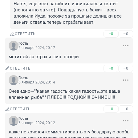
Настя, еще всех захайпит, извинилась и хватит 
(непонятно за что). Лошадь пусть бежит - всех 
вложила Иуда, похоже за прошлые делишки все 
деньги отдала, теперь отрабатывает.
+0
–0
ОТВЕТИТЬ
Гость
6 января 2024, 20:17
мстит ей за страх и фин. потери
+0
–0
ОТВЕТИТЬ
Гость
6 января 2024, 20:14
Очевидно---""какая гадость,какая гадость,,эта ваша 
вяленная рыба""" ПЛЕБС!!! РОДНОЙ!!! ОЧНИСЬ!!!!
+0
–0
ОТВЕТИТЬ
Гость
6 января 2024, 20:12
даже не хочется комментировать эту бездарную особь 