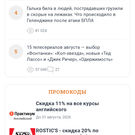
Галька била в людей, пострадавших грузили
4
в скорые на лежаках. Что происходило в
Геленджике после атаки БПЛА
81 024
15 телесериалов августа — выбор
5
«Фонтанки»: «Коп-звезда», новые «Тед
Лассо» и «Джек Ричер», «Одержимость»
57 049
27
ПРОМОКОДЫ
Скидка 11% на все курсы
английского
До 31 августа, 2026
ROSTIC'S - скидка 20% по