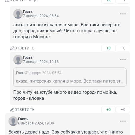
ОТВЕТИТЬ
2
Гость
7 января 2024, 05:54
ахаха, питерских капля в море. Все таки питер это 
дно, город никчемный, Чита в сто раз лучше, не 
говоря о Москве
+0
–0
ОТВЕТИТЬ
Гость
7 января 2024, 10:18
Гость
7 января 2024, 05:54
ахаха, питерских капля в море. Все таки питер это дно, город никчемный, Чита в сто раз лучше, не говоря о Москве
Про читу на ютубе много видео город- помойка, 
город - клоака
+0
–0
ОТВЕТИТЬ
Гость
6 января 2024, 19:08
Бежать девке надо! Зря собчачка утешает, что "никто 