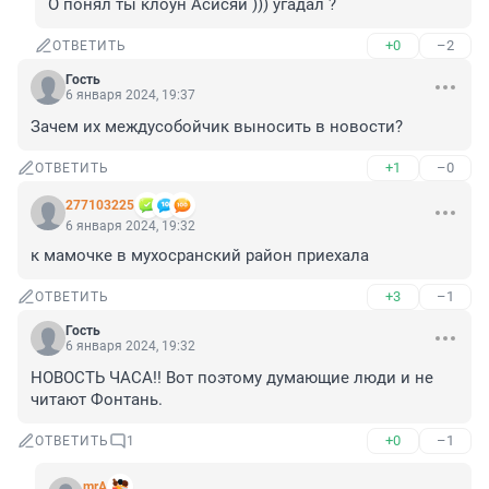
О понял ты клоун Асисяй ))) угадал ?
+0
–2
ОТВЕТИТЬ
Гость
6 января 2024, 19:37
Зачем их междусобойчик выносить в новости?
+1
–0
ОТВЕТИТЬ
277103225
6 января 2024, 19:32
к мамочке в мухосранский район приехала
+3
–1
ОТВЕТИТЬ
Гость
6 января 2024, 19:32
НОВОСТЬ ЧАСА!! Вот поэтому думающие люди и не 
читают Фонтань.
+0
–1
ОТВЕТИТЬ
1
mrA