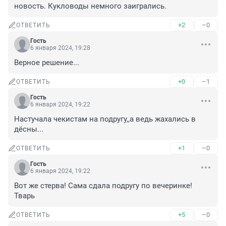
новость. Кукловоды немного заигрались.
+2
–0
ОТВЕТИТЬ
Гость
6 января 2024, 19:28
Верное решение...
+0
–1
ОТВЕТИТЬ
Гость
6 января 2024, 19:22
Настучала чекистам на подругу,,а ведь жахались в 
дёсны...
+1
–0
ОТВЕТИТЬ
Гость
6 января 2024, 19:22
Вот же стерва! Сама сдала подругу по вечеринке! 
Тварь
+5
–0
ОТВЕТИТЬ