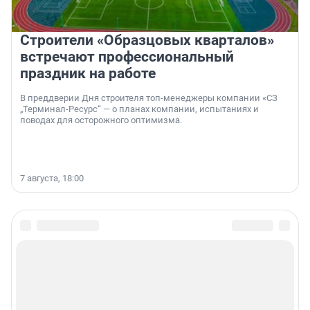
Строители «Образцовых кварталов»
встречают профессиональный
праздник на работе
В преддверии Дня строителя топ-менеджеры компании «СЗ
„Терминал-Ресурс“ — о планах компании, испытаниях и
поводах для осторожного оптимизма.
7 августа, 18:00