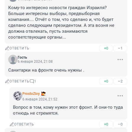
Кому-то интересно новости граждан Израиля? 
Больше интересны выборы, предвыборная 
компания.... Отчёт о том, что сделано и, что будет 
сделано следующим президентом. А эта возня не 
должна отвлекать, пусть занимаются 
соответствующие органы...
+0
–1
ОТВЕТИТЬ
Гость
6 января 2024, 21:08
Санитарки на фронте очень нужны .
+0
–2
ОТВЕТИТЬ
1
ProstoZloy
6 января 2024, 21:52
Вопрос в том, кому нужен этот фронт. И они-то туда 
отнюдь не стремятся.
+0
–0
ОТВЕТИТЬ