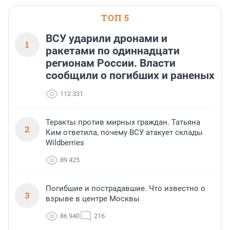
ТОП 5
ВСУ ударили дронами и
1
ракетами по одиннадцати
регионам России. Власти
сообщили о погибших и раненых
112 331
Теракты против мирных граждан. Татьяна
2
Ким ответила, почему ВСУ атакует склады
Wildberries
89 425
Погибшие и пострадавшие. Что известно о
3
взрыве в центре Москвы
86 940
216