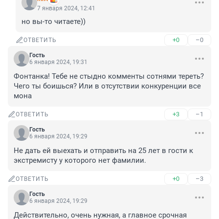
7 января 2024, 12:41
но вы-то читаете))
+0
–0
ОТВЕТИТЬ
Гость
6 января 2024, 19:31
Фонтанка! Тебе не стыдно комменты сотнями тереть? 
Чего ты боишься? Или в отсутствии конкуренции все 
мона
+3
–1
ОТВЕТИТЬ
Гость
6 января 2024, 19:29
Не дать ей выехать и отправить на 25 лет в гости к 
экстремисту у которого нет фамилии.
+0
–3
ОТВЕТИТЬ
Гость
6 января 2024, 19:29
Действительно, очень нужная, а главное срочная 