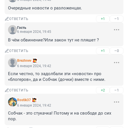
Очередные новости о разложенцах.
+1
–1
ОТВЕТИТЬ
Гость
6 января 2024, 19:45
В чём обвинение?Или закон тут не пляшет ?
+1
–0
ОТВЕТИТЬ
Brezhnev
6 января 2024, 19:42
Если честно, то задолбали эти «новости» про 
«блогеров», да и Собчак (дочки) вместе с ними.
+2
–1
ОТВЕТИТЬ
Rostik37
6 января 2024, 19:42
Собчак - это стукачка! Потому и на свободе до сих 
пор.