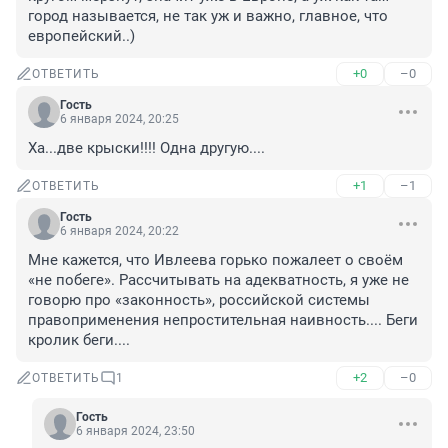
город называется, не так уж и важно, главное, что 
европейский..)
+0
–0
ОТВЕТИТЬ
Гость
6 января 2024, 20:25
Ха...две крыски!!!! Одна другую....
+1
–1
ОТВЕТИТЬ
Гость
6 января 2024, 20:22
Мне кажется, что Ивлеева горько пожалеет о своём 
«не побеге». Рассчитывать на адекватность, я уже не 
говорю про «законность», российской системы 
правоприменения непростительная наивность.... Беги 
кролик беги....
+2
–0
ОТВЕТИТЬ
1
Гость
6 января 2024, 23:50