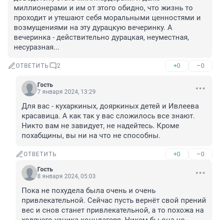
миллионерами и им от этого обидно, что жизнь то 
проходит и утешают себя моральными ценностями и 
возмущениями на эту дурацкую вечеринку. А 
вечеринка - действительно дурацкая, неуместная, 
несуразная...
+0
–0
ОТВЕТИТЬ
2
Гость
7 января 2024, 13:29
Для вас - кухаркиных, дояркиных детей и Ивлеева 
красавица. А как так у вас сложилось все знают. 
Никто вам не завидует, не надейтесь. Кроме 
похабщины, вы ни на что не способны.
+0
–0
ОТВЕТИТЬ
Гость
8 января 2024, 05:03
Пока не похудела была очень и очень 
привлекательной. Сейчас пусть вернёт свой прений 
вес и снов станет привлекательной, а то похожа на 