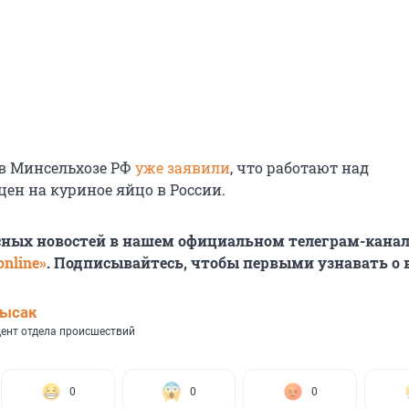
 в Минсельхозе РФ
уже заявили
, что работают над
цен на куриное яйцо в России.
сных новостей в нашем официальном телеграм-канал
nline»
. Подписывайтесь, чтобы первыми узнавать о
Лысак
ент отдела происшествий
0
0
0