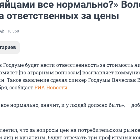
с яйцами все нормально?» Во
на ответственных за цены
10 350
тариев
Госдуме будет нести ответственность за стоимость яи
омитет [по аграрным вопросам] возглавляет коммуни
. Такое заявление сделал спикер Госдумы Вячеслав 
абря, сообщает
РИА Новости
.
 все нормально, значит, и у людей должно быть», — до
ответил, что за вопросы цен на потребительском рынке
и яиц и курятины, будут отвечать три профильных ко