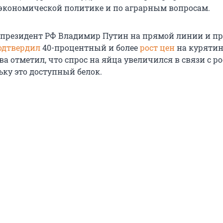
о экономической политике и по аграрным вопросам.
г президент РФ Владимир Путин на прямой линии и пр
одтвердил
40-процентный и более
рост цен
на курятин
ва отметил, что спрос на яйца увеличился в связи с р
ьку это доступный белок.