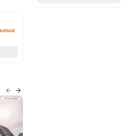
льных