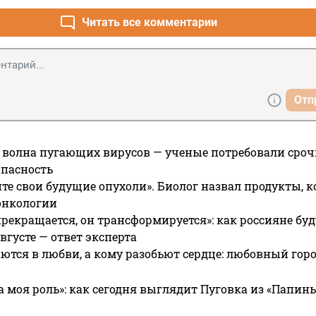
Читать все комментарии
Отп
 волна пугающих вирусов — ученые потребовали сроч
опасность
те свои будущие опухоли». Биолог назвал продукты, 
онкологии
прекращается, он трансформируется»: как россияне буд
вгусте — ответ эксперта
ются в любви, а кому разобьют сердце: любовный гор
а моя роль»: как сегодня выглядит Пуговка из «Папин