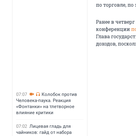
по торговле, п
Ранее в четвер
конференции
п
Глава государст
доходов, поскол
07:07
Колобок против
Человека-паука. Реакция
«Фонтанки» на тлетворное
влияние критики
07:02
Лицевая гладь для
чайников: гайд от набора