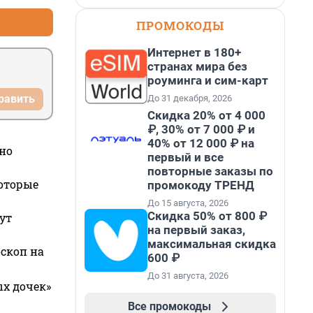
ПРОМОКОДЫ
Интернет в 180+
странах мира без
роуминга и сим-карт
равить
До 31 декабря, 2026
Скидка 20% от 4 000
₽, 30% от 7 000 ₽ и
40% от 12 000 ₽ на
но
первый и все
повторные заказы по
которые
промокоду ТРЕНД
До 15 августа, 2026
Скидка 50% от 800 ₽
ут
на первый заказ,
максимальная скидка
оскоп на
600 ₽
До 31 августа, 2026
ых дочек»
Все промокоды