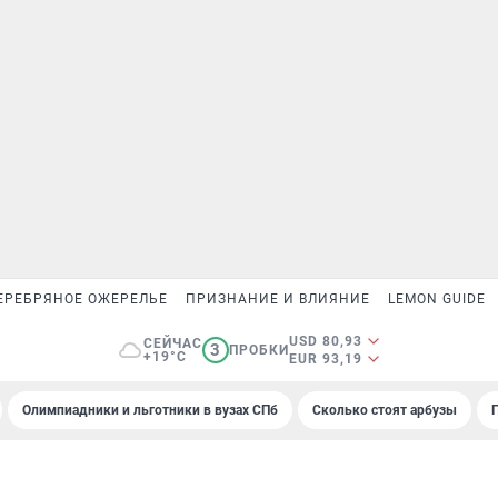
ЕРЕБРЯНОЕ ОЖЕРЕЛЬЕ
ПРИЗНАНИЕ И ВЛИЯНИЕ
LEMON GUIDE
USD 80,93
СЕЙЧАС
3
ПРОБКИ
+19°C
EUR 93,19
Олимпиадники и льготники в вузах СПб
Сколько стоят арбузы