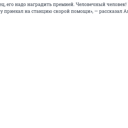
ец, его надо наградить премией. Человечный человек!
зу приехал на станцию скорой помощи», — рассказал А