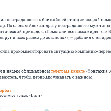
вил пострадавшего к ближайшей станции скорой пом
ар. По словам Александра, у пострадавшего мужчины
птический припадок. «Помогали все пассажиры. <...> 
шрут и всех развез до остановок», — добавил очевидец
осила прокомментировать ситуацию компанию-перев
ей в нашем официальном
телеграм-канале
«Фонтанка S
сывайтесь, чтобы первыми узнавать о важном.
орбат
рреспондент отдела «Власть»