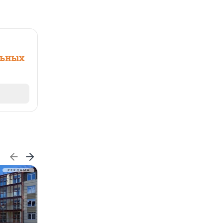
льных