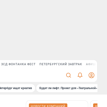
ЗСД ФОНТАНКА ФЕСТ
ПЕТЕРБУРГСКИЙ ЗАВТРАК
АФИША PLUS
Петербург ищет креатив
Будет ли лифт. Проект для «Театральной»
Б
НОВОСТИ КОМПАНИЙ
НОВОС