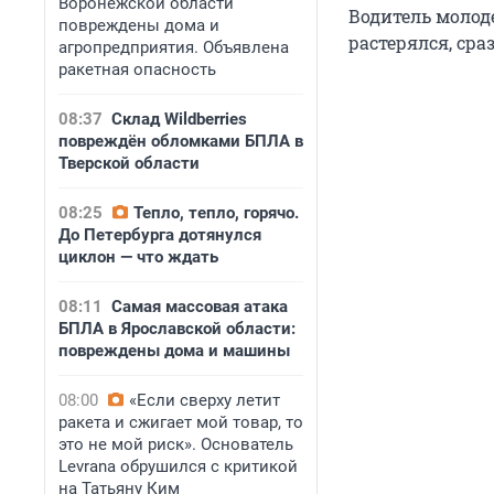
Воронежской области
Водитель молод
повреждены дома и
растерялся, сра
агропредприятия. Объявлена
ракетная опасность
08:37
Склад Wildberries
повреждён обломками БПЛА в
Тверской области
08:25
Тепло, тепло, горячо.
До Петербурга дотянулся
циклон — что ждать
08:11
Самая массовая атака
БПЛА в Ярославской области:
повреждены дома и машины
08:00
«Если сверху летит
ракета и сжигает мой товар, то
это не мой риск». Основатель
Levrana обрушился с критикой
на Татьяну Ким