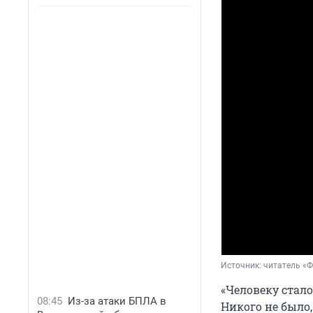
Источник: 
читатель «
«Человеку стал
08:45
Из-за атаки БПЛА в
Никого не было