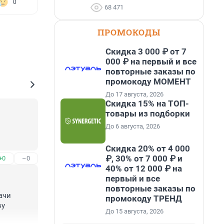
0
68 471
ПРОМОКОДЫ
Скидка 3 000 ₽ от 7
000 ₽ на первый и все
повторные заказы по
промокоду МОМЕНТ
До 17 августа, 2026
Скидка 15% на ТОП-
товары из подборки
До 6 августа, 2026
Скидка 20% от 4 000
₽, 30% от 7 000 ₽ и
+0
–0
40% от 12 000 ₽ на
первый и все
повторные заказы по
чи 
промокоду ТРЕНД
у 
До 15 августа, 2026