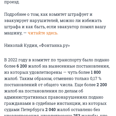
проезд.
Подробнее о том, как комитет штрафует и
эвакуирует нарушителей, можно ли избежать
штрафа и как быть, если эвакуатор помял вашу
машину, —
читайте здесь.
Николай Кудин, «Фонтанка.ру»
В 2022 году в комитет по транспорту было подано
более
6 200
жалоб на вынесенные постановления,
из которых удовлетворены — чуть более
1 800
жалоб. Таким образом, отменено только 0,17 %
постановлений от общего числа. Еще более
2 200
жалоб на постановления по делам об
административных правонарушениях подано
гражданами в судебные инстанции, из которых
судами Петербурга
2 040
жалоб оставлено без
удовлетворения, удовлетворено
253
жалобы, что