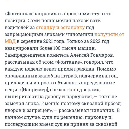
«Фонтанка» направила запрос комитету о его
позиции. Сами полномочия наказывать
водителей за
стоянку и остановку
под
запрещающими знаками чиновники
получили от
МВД
в середине 2021 года. Только за 2022 год
эвакуировали более 100 тысяч машин.
Зампредседателя комитета Алексей Гончаров,
рассказывая об этом «Фонтанке», говорил, что
каждую неделю ведет прием граждан. Помимо
оправданных жалоб на штраф, подчеркивал он,
приходится и просто объяснять определенные
вещи. «[Например], срезают «по дворам»,
выныривают на дорогу и паркуются, — тоже не
замечая знака. Именно поэтому сквозной проезд
дворов и запрещен», — рассказывал чиновник. В
данном случае, судя по решению, парковку и
последующий выезд суд не принял за сквозной