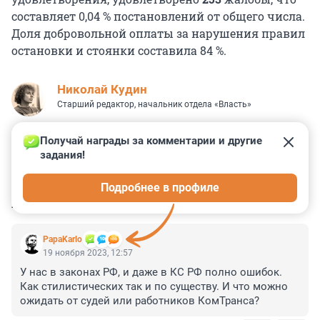
составляет 0,04 % постановлений от общего числа.
Доля добровольной оплаты за нарушения правил
остановки и стоянки составила 84 %.
Николай Кудин
Старший редактор, начальник отдела «Власть»
Получай награды за комментарии и другие 
задания!
0
0
0
0
0
Подробнее в профиле
КОММЕНТАРИИ
66
PapaKarlo
19 ноября 2023, 12:57
У нас в законах РФ, и даже в КС РФ полно ошибок. 
Как стилистических так и по существу. И что можно 
ожидать от судей или работников КомТранса?