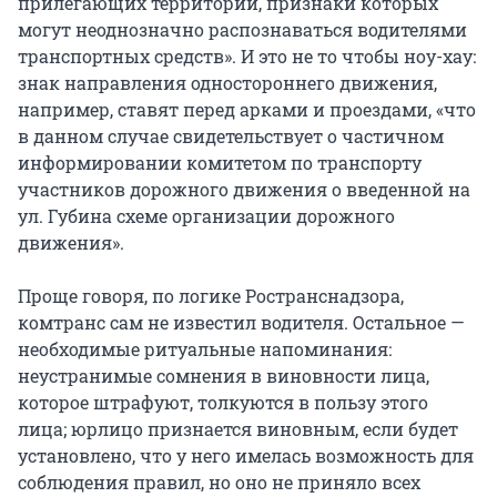
прилегающих территорий, признаки которых
могут неоднозначно распознаваться водителями
транспортных средств». И это не то чтобы ноу-хау:
знак направления одностороннего движения,
например, ставят перед арками и проездами, «что
в данном случае свидетельствует о частичном
информировании комитетом по транспорту
участников дорожного движения о введенной на
ул. Губина схеме организации дорожного
движения».
Проще говоря, по логике Ространснадзора,
комтранс сам не известил водителя. Остальное —
необходимые ритуальные напоминания:
неустранимые сомнения в виновности лица,
которое штрафуют, толкуются в пользу этого
лица; юрлицо признается виновным, если будет
установлено, что у него имелась возможность для
соблюдения правил, но оно не приняло всех