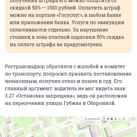
получения штрафа его можно оплатить со
скидкой 50% — 1500 рублей. Оплатить штраф
можно на портале «Госуслуг», в любом банке
или приложении банка. Услуги по эвакуации
оплачиваются отдельно. За нарушение
стоянки в зоне платной парковки 50% скидка
на оплату штрафа не предусмотрена.
Ространснадзор обратился с жалобой в комитет
по транспорту, попросил признать постановление
незаконным, получил отказ и пошел в суд. Его
главный аргумент: водитель не мог видеть знак
3.27 «Остановка запрещена», ведь он расположен
на пересечении улицы Губина и Оборонной.