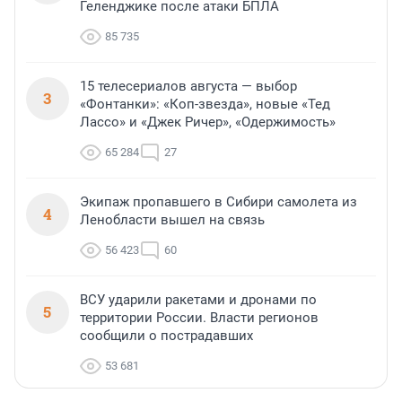
Геленджике после атаки БПЛА
85 735
15 телесериалов августа — выбор
3
«Фонтанки»: «Коп-звезда», новые «Тед
Лассо» и «Джек Ричер», «Одержимость»
65 284
27
Экипаж пропавшего в Сибири самолета из
4
Ленобласти вышел на связь
56 423
60
ВСУ ударили ракетами и дронами по
5
территории России. Власти регионов
сообщили о пострадавших
53 681