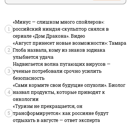
«Минус — слишком много спойлеров»:
1
российский ниндзя-скульптор снялся в
сериале «Дом Дракона». Видео
«Август принесет новые возможности»: Тамара
2
Глоба назвала, кому из знаков зодиака
улыбнется удача
Надвигается волна пугающих вирусов —
3
ученые потребовали срочно усилить
безопасность
«Сами кормите свои будущие опухоли». Биолог
4
назвал продукты, которые приводят к
онкологии
«Туризм не прекращается, он
5
трансформируется»: как россияне будут
отдыхать в августе — ответ эксперта