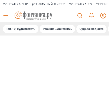
ФОНТАНКА SUP
(ОТ)ЛИЧНЫЙ ПИТЕР
ФОНТАНКА ГО
СЕРЕБР
Топ-10, куда поехать
Реакция «Фонтанки»
Судьба бюджета