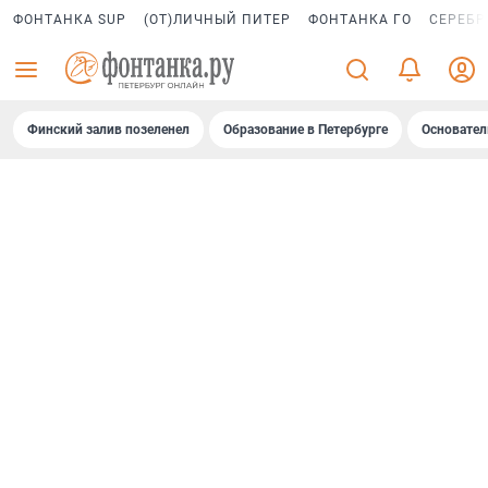
ФОНТАНКА SUP
(ОТ)ЛИЧНЫЙ ПИТЕР
ФОНТАНКА ГО
СЕРЕБР
Финский залив позеленел
Образование в Петербурге
Основател