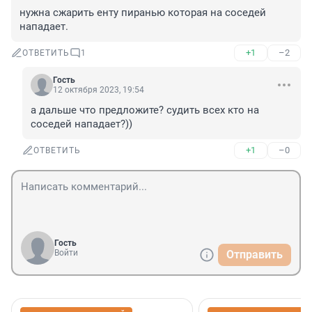
нужна сжарить енту пиранью которая на соседей 
нападает.
+1
–2
ОТВЕТИТЬ
1
Гость
12 октября 2023, 19:54
а дальше что предложите? судить всех кто на 
соседей нападает?))
+1
–0
ОТВЕТИТЬ
Гость
Войти
Отправить