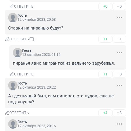
+0
–0
ОТВЕТИТЬ
Гость
12 октября 2023, 20:58
Ставки на пиранью будут?
+1
–1
ОТВЕТИТЬ
1
Гость
13 октября 2023, 01:12
пиранья явно мигрантка из дальнего зарубежья.
+1
–0
ОТВЕТИТЬ
Гость
12 октября 2023, 20:22
А где:пьяный был, сам виноват, сто пудов, ещё не 
подтянулся?
+4
–3
ОТВЕТИТЬ
Гость
12 октября 2023, 20:16