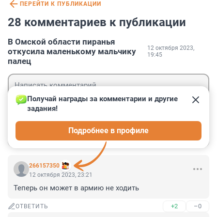
ПЕРЕЙТИ К ПУБЛИКАЦИИ
28 комментариев к публикации
В Омской области пиранья
12 октября 2023,
откусила маленькому мальчику
19:45
палец
Получай награды за комментарии и другие 
задания!
Гость
Подробнее в профиле
Войти
Отправить
266157350
12 октября 2023, 23:21
Теперь он может в армию не ходить
+2
–0
ОТВЕТИТЬ