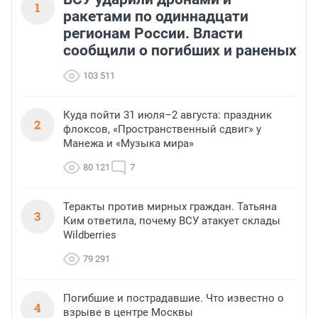
1
ракетами по одиннадцати
регионам России. Власти
сообщили о погибших и раненых
103 511
Куда пойти 31 июля–2 августа: праздник
2
флоксов, «Пространственный сдвиг» у
Манежа и «Музыка мира»
80 121
7
Теракты против мирных граждан. Татьяна
3
Ким ответила, почему ВСУ атакует склады
Wildberries
79 291
Погибшие и пострадавшие. Что известно о
4
взрыве в центре Москвы