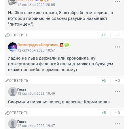
12 октября 2023, 20:05
На Фонтанке же только, 8 октября был материал, в 
которой пиранью не совсем разумно называют 
"питомцем")
+1
–1
ОТВЕТИТЬ
Ленинградский партизан
12 октября 2023, 19:57
ладно не льва держали или крокодила, ну 
пожертвовали фалангой пальца. может в будущем 
скажет спасибо в армию возьмут
+6
–0
ОТВЕТИТЬ
Гость
12 октября 2023, 19:49
Скормили пиранье палец в деревне Кормиловка.
+5
–0
ОТВЕТИТЬ
Гость
12 октября 2023, 19:47