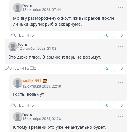
Гость
13 октября 2023, 07:44
Мойву размороженую жрут, живых раков после 
линьки, других рыб в аквариуме.
+0
–0
ОТВЕТИТЬ
Гость
12 октября 2023, 21:02
Это даже плюс. В армию теперь не возьмут.
+2
–0
ОТВЕТИТЬ
2
vasilily1991
12 октября 2023, 22:48
Гость, возьмут
+0
–0
ОТВЕТИТЬ
Гость
13 октября 2023, 02:28
К тому времени это уже не актуально будет.