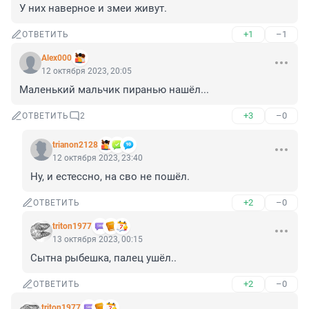
У них наверное и змеи живут.
+1
–1
ОТВЕТИТЬ
Alex000
12 октября 2023, 20:05
Маленький мальчик пиранью нашёл...
+3
–0
ОТВЕТИТЬ
2
trianon2128
12 октября 2023, 23:40
Ну, и естессно, на сво не пошёл.
+2
–0
ОТВЕТИТЬ
triton1977
13 октября 2023, 00:15
Сытна рыбешка, палец ушёл..
+2
–0
ОТВЕТИТЬ
triton1977