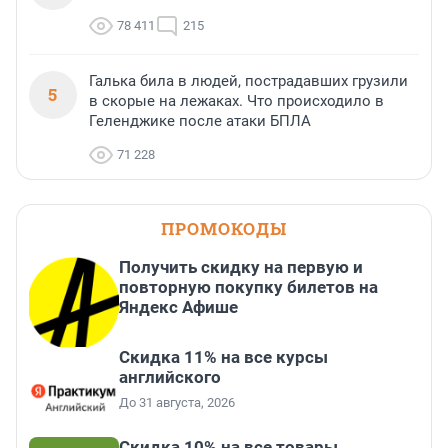
78 411
215
Галька била в людей, пострадавших грузили
5
в скорые на лежаках. Что происходило в
Геленджике после атаки БПЛА
71 228
ПРОМОКОДЫ
Получить скидку на первую и
повторную покупку билетов на
Яндекс Афише
Скидка 11% на все курсы
английского
До 31 августа, 2026
Скидка 10% на все товары