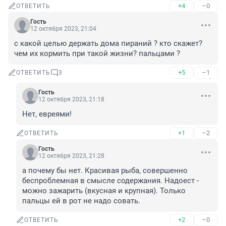
+4
–0
ОТВЕТИТЬ
Гость
12 октября 2023, 21:04
с какой целью держать дома пираний ? кто скажет? 
чем их кормить при такой жизни? пальцами ?
+5
–1
ОТВЕТИТЬ
3
Гость
12 октября 2023, 21:18
Нет, eвpeями!
+1
–2
ОТВЕТИТЬ
Гость
12 октября 2023, 21:28
а почему бы нет. Красивая рыба, совершенно 
беспроблемная в смысле содержания. Надоест - 
можно зажарить (вкусная и крупная). Только 
пальцы ей в рот не надо совать.
+2
–0
ОТВЕТИТЬ