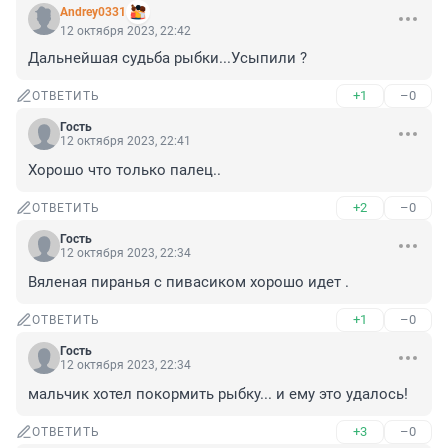
Andrey0331
12 октября 2023, 22:42
Дальнейшая судьба рыбки...Усыпили ?
+1
–0
ОТВЕТИТЬ
Гость
12 октября 2023, 22:41
Хорошо что только палец..
+2
–0
ОТВЕТИТЬ
Гость
12 октября 2023, 22:34
Вяленая пиранья с пивасиком хорошо идет .
+1
–0
ОТВЕТИТЬ
Гость
12 октября 2023, 22:34
мальчик хотел покормить рыбку... и ему это удалось!
+3
–0
ОТВЕТИТЬ