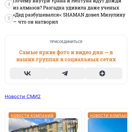
Почему внутри Урана и Нептуна идут дожди
4
из алмазов? Разгадка удивила даже ученых
«Дед разбушевался»: SHAMAN довел Мизулину
5
— что он натворил
ПРИСОЕДИНИТЬСЯ
Самые яркие фото и видео дня — в
наших группах в социальных сетях
Новости СМИ2
НОВОСТИ КОМПАНИЙ
НОВОСТИ КОМПАНИ