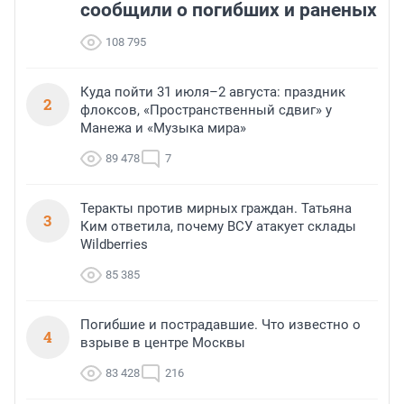
сообщили о погибших и раненых
108 795
Куда пойти 31 июля–2 августа: праздник
2
флоксов, «Пространственный сдвиг» у
Манежа и «Музыка мира»
89 478
7
Теракты против мирных граждан. Татьяна
3
Ким ответила, почему ВСУ атакует склады
Wildberries
85 385
Погибшие и пострадавшие. Что известно о
4
взрыве в центре Москвы
83 428
216