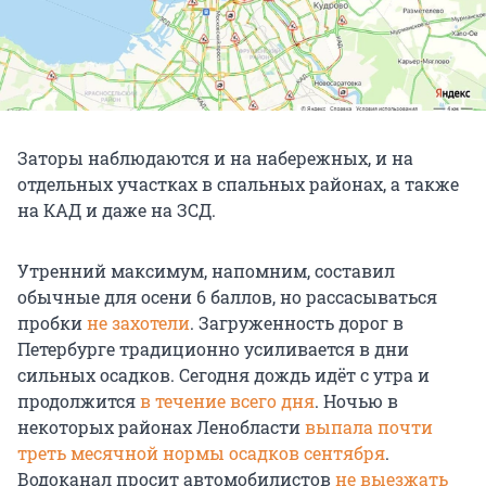
Заторы наблюдаются и на набережных, и на
отдельных участках в спальных районах, а также
на КАД и даже на ЗСД.
Утренний максимум, напомним, составил
обычные для осени 6 баллов, но рассасываться
пробки
не захотели
. Загруженность дорог в
Петербурге традиционно усиливается в дни
сильных осадков. Сегодня дождь идёт с утра и
продолжится
в течение всего дня
. Ночью в
некоторых районах Ленобласти
выпала почти
треть месячной нормы осадков сентября
.
Водоканал просит автомобилистов
не выезжать