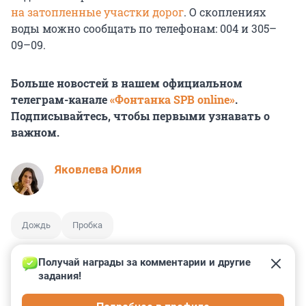
на затопленные участки дорог
. О скоплениях
воды можно сообщать по телефонам: 004 и 305–
09–09.
Больше новостей в нашем официальном
телеграм-канале
«Фонтанка SPB online»
.
Подписывайтесь, чтобы первыми узнавать о
важном.
Яковлева Юлия
Дождь
Пробка
Получай награды за комментарии и другие 
задания!
0
0
0
0
0