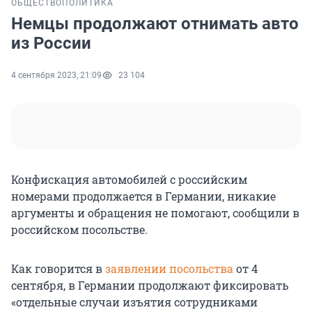
ОБЩЕСТВО
ПОЛИТИКА
Немцы продолжают отнимать авто
из России
4 сентября 2023, 21:09
23 104
Конфискация автомобилей с российским
номерами продолжается в Германии, никакие
аргументы и обращения не помогают, сообщили в
российском посольстве.
Как говорится в
заявлении посольства
от 4
сентября, в Германии продолжают фиксировать
«отдельные случаи изъятия сотрудниками