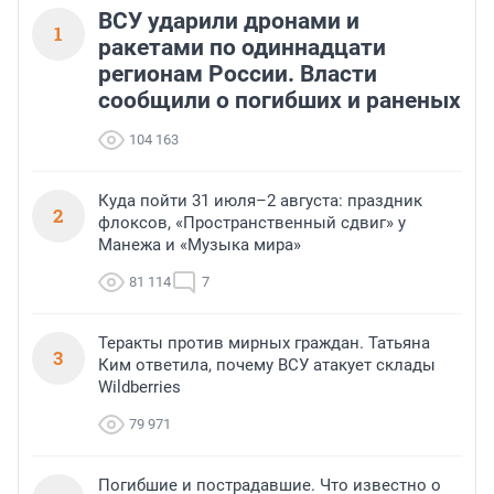
ВСУ ударили дронами и
1
ракетами по одиннадцати
регионам России. Власти
сообщили о погибших и раненых
104 163
Куда пойти 31 июля–2 августа: праздник
2
флоксов, «Пространственный сдвиг» у
Манежа и «Музыка мира»
81 114
7
Теракты против мирных граждан. Татьяна
3
Ким ответила, почему ВСУ атакует склады
Wildberries
79 971
Погибшие и пострадавшие. Что известно о