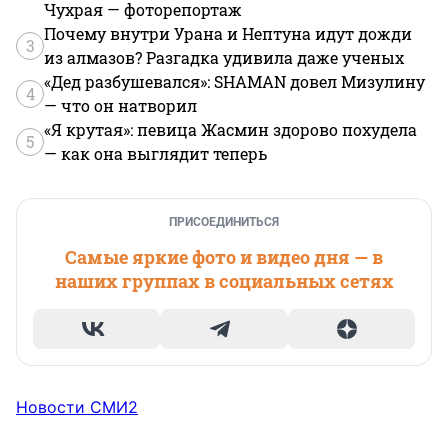
Чухрая — фоторепортаж
Почему внутри Урана и Нептуна идут дожди
3
из алмазов? Разгадка удивила даже ученых
«Дед разбушевался»: SHAMAN довел Мизулину
4
— что он натворил
«Я крутая»: певица Жасмин здорово похудела
5
— как она выглядит теперь
ПРИСОЕДИНИТЬСЯ
Самые яркие фото и видео дня — в
наших группах в социальных сетях
Новости СМИ2