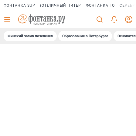
ФОНТАНКА SUP
(ОТ)ЛИЧНЫЙ ПИТЕР
ФОНТАНКА ГО
СЕРЕБР
Финский залив позеленел
Образование в Петербурге
Основател