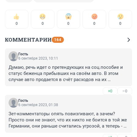
0
0
0
0
0
КОММЕНТАРИИ
164
Гость
6 сентября 2023, 10:11
Думаю, речь идет о претендующих на соц.пособие и 
статус беженца прибывших на своём авто. В этом 
случае авто продается в счёт расходов на их 
содержание.
+0
–0
Гость
6 сентября 2023, 01:38
Зет-комментаторы опять повизгивают, а зачем? 
Просто они не знают, что их никто не боится в той же 
Германии, они раньше считались угрозой, а теперь - 
посмешищем. Поэтому и вытворяют с ними, что 