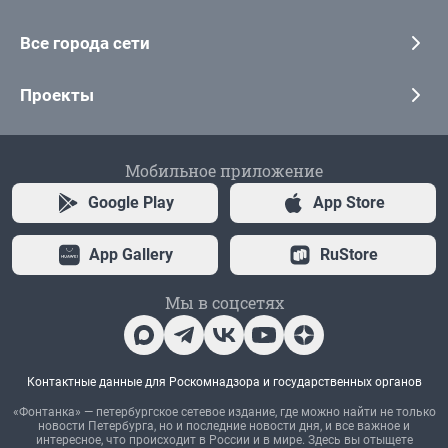
Все города сети
Проекты
Мобильное приложение
Google Play
App Store
App Gallery
RuStore
Мы в соцсетях
Контактные данные для Роскомнадзора и государственных органов
«Фонтанка» — петербургское сетевое издание, где можно найти не только
новости Петербурга, но и последние новости дня, и все важное и
интересное, что происходит в России и в мире. Здесь вы отыщете