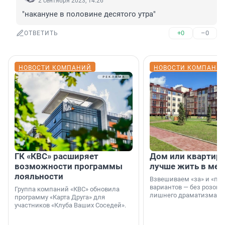
2 сентября 2023, 14:26
"накануне в половине десятого утра"
+0
–0
ОТВЕТИТЬ
НОВОСТИ КОМПАНИЙ
НОВОСТИ КОМПАНИ
ГК «КВС» расширяет
Дом или квартира
возможности программы
лучше жить в мег
лояльности
Взвешиваем «за» и «про
вариантов — без розовы
Группа компаний «КВС» обновила
лишнего драматизма.
программу «Карта Друга» для
участников «Клуба Ваших Соседей».