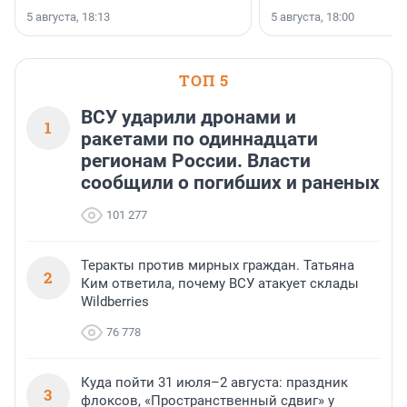
5 августа, 18:13
5 августа, 18:00
ТОП 5
ВСУ ударили дронами и
1
ракетами по одиннадцати
регионам России. Власти
сообщили о погибших и раненых
101 277
Теракты против мирных граждан. Татьяна
2
Ким ответила, почему ВСУ атакует склады
Wildberries
76 778
Куда пойти 31 июля–2 августа: праздник
3
флоксов, «Пространственный сдвиг» у