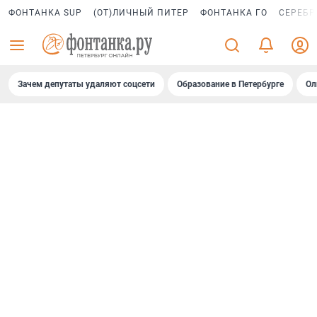
ФОНТАНКА SUP
(ОТ)ЛИЧНЫЙ ПИТЕР
ФОНТАНКА ГО
СЕРЕБР
Зачем депутаты удаляют соцсети
Образование в Петербурге
Ол