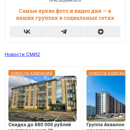
ПРИСОЕДИНИТЬСЯ
Самые яркие фото и видео дня — в
наших группах в социальных сетях
Новости СМИ2
НОВОСТИ КОМПАНИЙ
НОВОСТИ КОМПАНИ
Скидка до 880 000 рублей
Группа Аквилон 