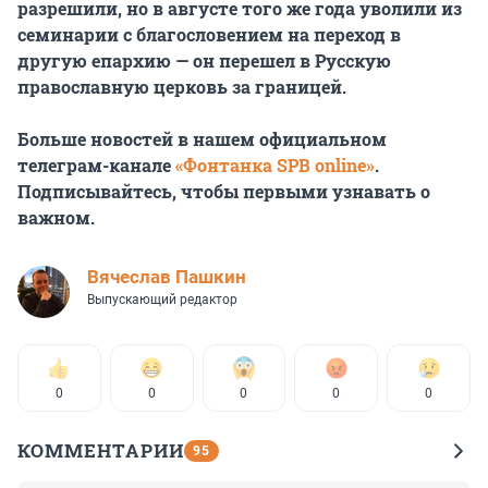
разрешили, но в августе того же года уволили из
семинарии с благословением на переход в
другую епархию — он перешел в Русскую
православную церковь за границей.
Больше новостей в нашем официальном
телеграм-канале
«Фонтанка SPB online»
.
Подписывайтесь, чтобы первыми узнавать о
важном.
Вячеслав Пашкин
Выпускающий редактор
0
0
0
0
0
КОММЕНТАРИИ
95