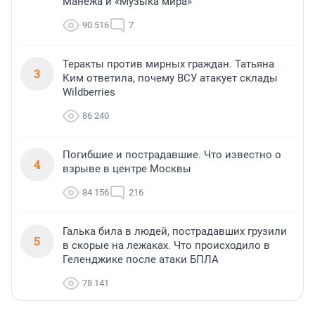
Манежа и «Музыка мира»
90 516
7
Теракты против мирных граждан. Татьяна
3
Ким ответила, почему ВСУ атакует склады
Wildberries
86 240
Погибшие и пострадавшие. Что известно о
4
взрыве в центре Москвы
84 156
216
Галька била в людей, пострадавших грузили
5
в скорые на лежаках. Что происходило в
Геленджике после атаки БПЛА
78 141