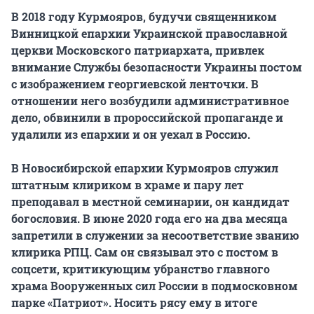
В 2018 году Курмояров, будучи священником
Винницкой епархии Украинской православной
церкви Московского патриархата, привлек
внимание Службы безопасности Украины постом
с изображением георгиевской ленточки. В
отношении него возбудили административное
дело, обвинили в пророссийской пропаганде и
удалили из епархии и он уехал в Россию.
В Новосибирской епархии Курмояров служил
штатным клириком в храме и пару лет
преподавал в местной семинарии, он кандидат
богословия. В июне 2020 года его на два месяца
запретили в служении за несоответствие званию
клирика РПЦ. Сам он связывал это с постом в
соцсети, критикующим убранство главного
храма Вооруженных сил России в подмосковном
парке «Патриот». Носить рясу ему в итоге