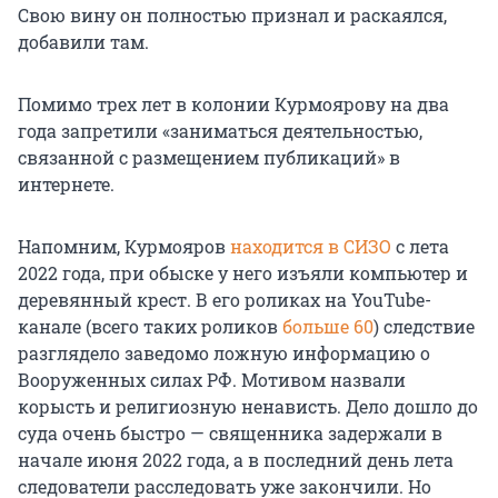
Свою вину он полностью признал и раскаялся,
добавили там.
Помимо трех лет в колонии Курмоярову на два
года запретили «заниматься деятельностью,
связанной с размещением публикаций» в
интернете.
Напомним, Курмояров
находится в СИЗО
с лета
2022 года, при обыске у него изъяли компьютер и
деревянный крест. В его роликах на YouTube-
канале (всего таких роликов
больше 60
) следствие
разглядело заведомо ложную информацию о
Вооруженных силах РФ. Мотивом назвали
корысть и религиозную ненависть. Дело дошло до
суда очень быстро — священника задержали в
начале июня 2022 года, а в последний день лета
следователи расследовать уже закончили. Но