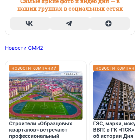
Самые яркие фото и видео дня — в
наших группах в социальных сетях
Новости СМИ2
НОВОСТИ КОМПАНИЙ
НОВОСТИ КОМПАНИ
Строители «Образцовых
ГЭС, марки, искус
кварталов» встречают
ВВП: в ГК «ПСК» р
профессиональный
об истории Дня с