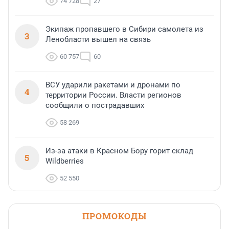
74 728
27
Экипаж пропавшего в Сибири самолета из
3
Ленобласти вышел на связь
60 757
60
ВСУ ударили ракетами и дронами по
4
территории России. Власти регионов
сообщили о пострадавших
58 269
Из-за атаки в Красном Бору горит склад
5
Wildberries
52 550
ПРОМОКОДЫ