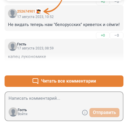
+0
–0
252674901
17 августа 2023, 10:52
Не видать теперь нам "белорусских" креветок и сёмги!
+0
–0
Гость
17 августа 2023, 08:59
капец лукономике
+2
–1
Читать все комментарии
Гость
Отправить
Войти