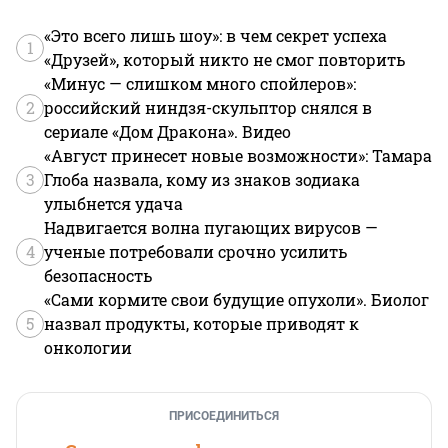
«Это всего лишь шоу»: в чем секрет успеха
1
«Друзей», который никто не смог повторить
«Минус — слишком много спойлеров»:
2
российский ниндзя-скульптор снялся в
сериале «Дом Дракона». Видео
«Август принесет новые возможности»: Тамара
3
Глоба назвала, кому из знаков зодиака
улыбнется удача
Надвигается волна пугающих вирусов —
4
ученые потребовали срочно усилить
безопасность
«Сами кормите свои будущие опухоли». Биолог
5
назвал продукты, которые приводят к
онкологии
ПРИСОЕДИНИТЬСЯ