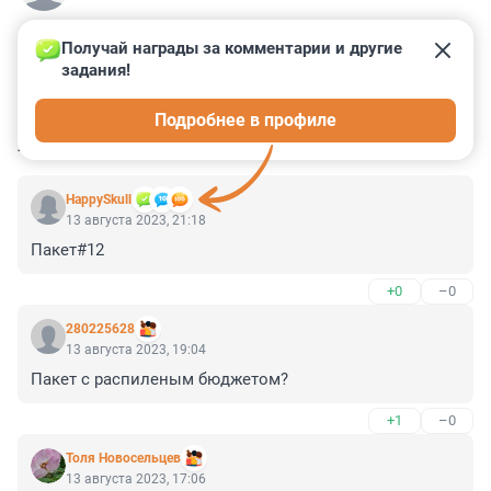
Получай награды за комментарии и другие 
задания!
0
0
0
0
0
Подробнее в профиле
КОММЕНТАРИИ
5
HappySkull
13 августа 2023, 21:18
Пакет#12
+0
–0
280225628
13 августа 2023, 19:04
Пакет с распиленым бюджетом?
+1
–0
Толя Новосельцев
13 августа 2023, 17:06