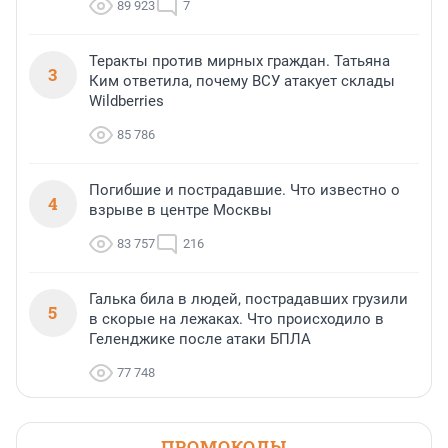
89 923
7
Теракты против мирных граждан. Татьяна
3
Ким ответила, почему ВСУ атакует склады
Wildberries
85 786
Погибшие и пострадавшие. Что известно о
4
взрыве в центре Москвы
83 757
216
Галька била в людей, пострадавших грузили
5
в скорые на лежаках. Что происходило в
Геленджике после атаки БПЛА
77 748
ПРОМОКОДЫ