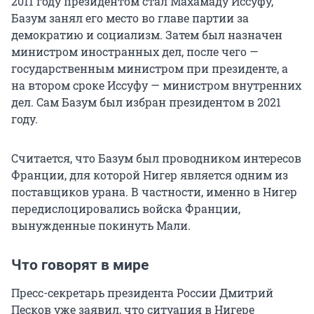
2011 году президентом стал Махамаду Иссуфу,
Базум занял его место во главе партии за
демократию и социализм. Затем был назначен
министром иностранных дел, после чего —
государственным министром при президенте, а
на втором сроке Иссуфу — министром внутренних
дел. Сам Базум был избран президентом в 2021
году.
Считается, что Базум был проводником интересов
Франции, для которой Нигер является одним из
поставщиков урана. В частности, именно в Нигер
передислоцировались войска Франции,
вынужденные покинуть Мали.
Что говорят в мире
Пресс-секретарь президента России Дмитрий
Песков уже заявил, что ситуация в Нигере