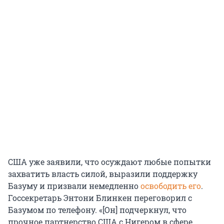
США уже заявили, что осуждают любые попытки
захватить власть силой, выразили поддержку
Базуму и призвали немедленно
освободить его
.
Госсекретарь Энтони Блинкен переговорил с
Базумом по телефону. «[Он] подчеркнул, что
прочное партнерство США с Нигером в сфере