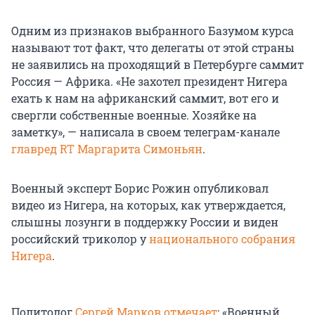
Одним из признаков выбранного Базумом курса
называют тот факт, что делегаты от этой страны
не заявились на проходящий в Петербурге саммит
Россия — Африка. «Не захотел президент Нигера
ехать к нам на африканский саммит, вот его и
свергли собственные военные. Хозяйке на
заметку», — написала в своем телеграм-канале
главред RT Маргарита Симоньян
.
Военный эксперт Борис Рожин опубликовал
видео из Нигера, на которых, как утверждается,
слышны лозунги в поддержку России и виден
российский триколор у
национального собрания
Нигера
.
Политолог
Сергей Марков отмечает
: «Военный