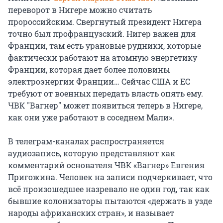
переворот в Нигере можно считать
пророссийским. Свергнутый президент Нигера
точно был профранцузский. Нигер важен для
Франции, там есть урановые рудники, которые
фактически работают на атомную энергетику
Франции, которая дает более половины
электроэнергии Франции… Сейчас США и ЕС
требуют от военных передать власть опять ему.
ЧВК "Вагнер" может появиться теперь в Нигере,
как они уже работают в соседнем Мали».
В телеграм-каналах распространяется
аудиозапись, которую представляют как
комментарий основателя ЧВК «Вагнер» Евгения
Пригожина. Человек на записи подчеркивает, что
всё произошедшее назревало не один год, так как
бывшие колонизаторы пытаются «держать в узде
народы африканских стран», и называет