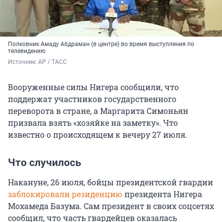
Полковник Амаду Абдраман (в центре) во время выступления по
телевидению
Источник: 
AP / ТАСС
Вооруженные силы Нигера сообщили, что
поддержат участников государственного
переворота в стране, а Маргарита Симоньян
призвала взять «хозяйке на заметку». Что
известно о происходящем к вечеру 27 июля.
Что случилось
Накануне, 26 июля, бойцы президентской гвардии
заблокировали резиденцию
президента Нигера
Мохамеда Базума. Сам президент в своих соцсетях
сообщил, что часть гвардейцев оказалась