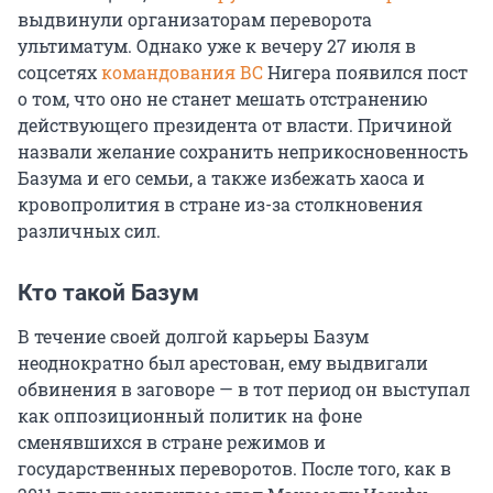
выдвинули организаторам переворота
ультиматум. Однако уже к вечеру 27 июля в
соцсетях
командования ВС
Нигера появился пост
о том, что оно не станет мешать отстранению
действующего президента от власти. Причиной
назвали желание сохранить неприкосновенность
Базума и его семьи, а также избежать хаоса и
кровопролития в стране из-за столкновения
различных сил.
Кто такой Базум
В течение своей долгой карьеры Базум
неоднократно был арестован, ему выдвигали
обвинения в заговоре — в тот период он выступал
как оппозиционный политик на фоне
сменявшихся в стране режимов и
государственных переворотов. После того, как в