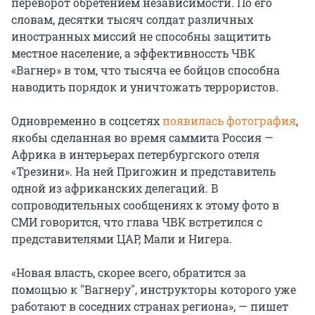
переворот обретением независимости. По его
словам, десятки тысяч солдат различных
иностранных миссий не способны защитить
местное население, а эффективноссть ЧВК
«Вагнер» в том, что тысяча ее бойцов способна
наводить порядок и уничтожать террористов.
Одновременно в соцсетях
появилась фотография
,
якобы сделанная во время саммита Россия —
Африка в интерьерах петербургского отеля
«Трезини». На ней Пригожин и представитель
одной из африканских делегаций. В
сопроводительных сообщениях к этому фото в
СМИ говорится, что глава ЧВК встретился с
представителями ЦАР, Мали и Нигера.
«Новая власть, скорее всего, обратится за
помощью к "Вагнеру", инструкторы которого уже
работают в соседних странах региона», — пишет