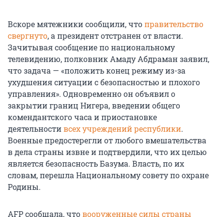
Вскоре мятежники сообщили, что
правительство
свергнуто
, а президент отстранен от власти.
Зачитывая сообщение по национальному
телевидению, полковник Амаду Абдраман заявил,
что задача — «положить конец режиму из-за
ухудшения ситуации с безопасностью и плохого
управления». Одновременно он объявил о
закрытии границ Нигера, введении общего
комендантского часа и приостановке
деятельности
всех учреждений республики
.
Военные предостерегли от любого вмешательства
в дела страны извне и подтвердили, что их целью
является безопасность Базума. Власть, по их
словам, перешла Национальному совету по охране
Родины.
AFP сообщала, что
вооруженные силы страны