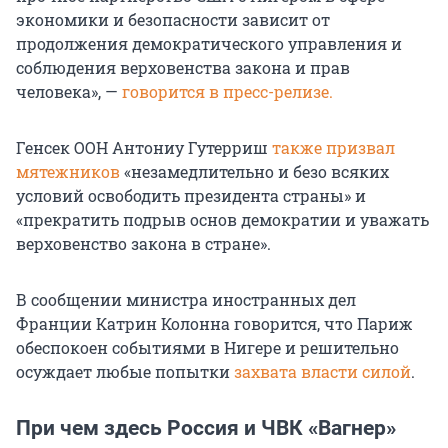
экономики и безопасности зависит от
продолжения демократического управления и
соблюдения верховенства закона и прав
человека», —
говорится в пресс-релизе.
Генсек ООН Антониу Гутерриш
также призвал
мятежников
«незамедлительно и безо всяких
условий освободить президента страны» и
«прекратить подрыв основ демократии и уважать
верховенство закона в стране».
В сообщении министра иностранных дел
Франции Катрин Колонна говорится, что Париж
обеспокоен событиями в Нигере и решительно
осуждает любые попытки
захвата власти силой
.
При чем здесь Россия и ЧВК «Вагнер»