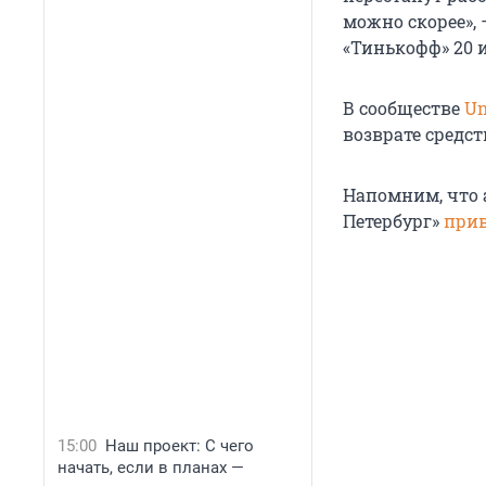
можно скорее»,
«Тинькофф» 20 
В сообществе
Un
возврате средст
Напомним, что 
Петербург»
прив
15:00
Наш проект: С чего
начать, если в планах —