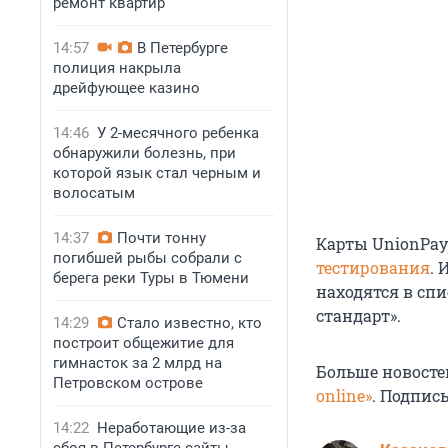
ремонт квартир
14:57
В Петербурге
полиция накрыла
дрейфующее казино
14:46
У 2-месячного ребенка
обнаружили болезнь, при
которой язык стал черным и
волосатым
14:37
Почти тонну
Карты UnionPay
погибшей рыбы собрали с
тестирования
. 
берега реки Туры в Тюмени
находятся в спи
стандарт».
14:29
Стало известно, кто
построит общежитие для
гимнасток за 2 млрд на
Больше новосте
Петровском острове
online»
. Подпис
14:22
Неработающие из-за