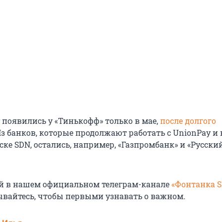
 появились у «Тинькофф» только в мае,
после долгого
Из банков, которые продолжают работать с UnionPay и 
ске SDN, остались, например, «Газпромбанк» и «Русски
й в нашем официальном телеграм-канале
«Фонтанка 
ывайтесь, чтобы первыми узнавать о важном.