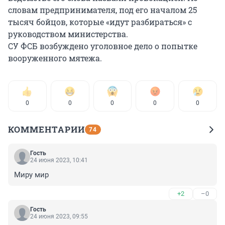
словам предпринимателя, под его началом 25
тысяч бойцов, которые «идут разбираться» с
руководством министерства.
СУ ФСБ возбуждено уголовное дело о попытке
вооруженного мятежа.
0
0
0
0
0
КОММЕНТАРИИ
74
Гость
24 июня 2023, 10:41
Миру мир
+2
–0
Гость
24 июня 2023, 09:55