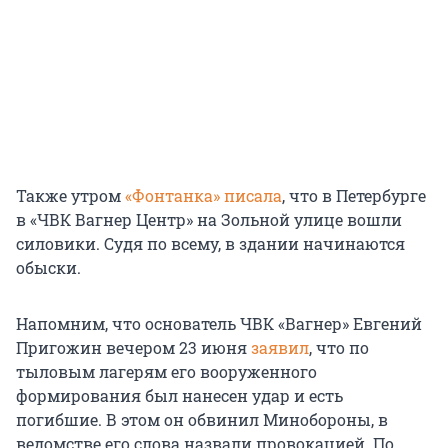
Также утром
«Фонтанка» писала
, что в Петербурге
в «ЧВК Вагнер Центр» на Зольной улице вошли
силовики. Судя по всему, в здании начинаются
обыски.
Напомним, что основатель ЧВК «Вагнер» Евгений
Пригожин вечером 23 июня
заявил
, что по
тыловым лагерям его вооруженного
формирования был нанесен удар и есть
погибшие. В этом он обвинил Минобороны, в
ведомстве его слова назвали провокацией. По