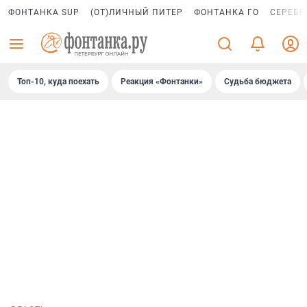
ФОНТАНКА SUP
(ОТ)ЛИЧНЫЙ ПИТЕР
ФОНТАНКА ГО
СЕРЕБР
Топ-10, куда поехать
Реакция «Фонтанки»
Судьба бюджета