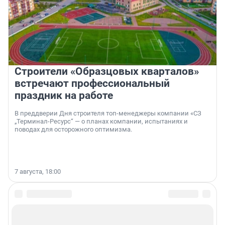
Строители «Образцовых кварталов»
встречают профессиональный
праздник на работе
В преддверии Дня строителя топ-менеджеры компании «СЗ
„Терминал-Ресурс“ — о планах компании, испытаниях и
поводах для осторожного оптимизма.
7 августа, 18:00