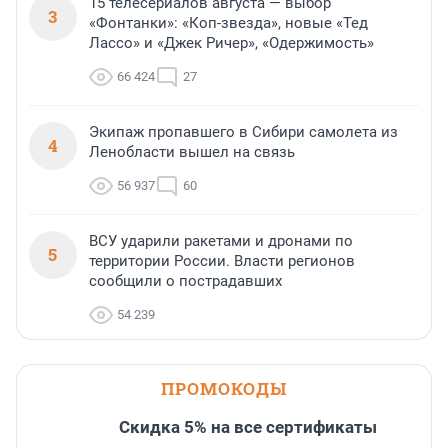
15 телесериалов августа — выбор
3
«Фонтанки»: «Коп-звезда», новые «Тед
Лассо» и «Джек Ричер», «Одержимость»
66 424
27
Экипаж пропавшего в Сибири самолета из
4
Ленобласти вышел на связь
56 937
60
ВСУ ударили ракетами и дронами по
5
территории России. Власти регионов
сообщили о пострадавших
54 239
ПРОМОКОДЫ
Скидка 5% на все сертификаты