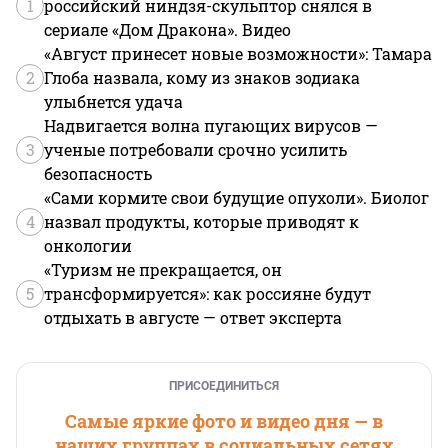
1
российский ниндзя-скульптор снялся в
сериале «Дом Дракона». Видео
«Август принесет новые возможности»: Тамара
2
Глоба назвала, кому из знаков зодиака
улыбнется удача
Надвигается волна пугающих вирусов —
3
ученые потребовали срочно усилить
безопасность
«Сами кормите свои будущие опухоли». Биолог
4
назвал продукты, которые приводят к
онкологии
«Туризм не прекращается, он
5
трансформируется»: как россияне будут
отдыхать в августе — ответ эксперта
ПРИСОЕДИНИТЬСЯ
Самые яркие фото и видео дня — в
наших группах в социальных сетях