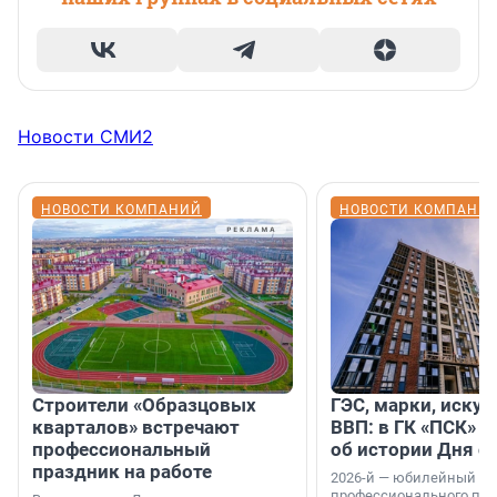
Новости СМИ2
НОВОСТИ КОМПАНИЙ
НОВОСТИ КОМПАНИ
Строители «Образцовых
ГЭС, марки, искус
кварталов» встречают
ВВП: в ГК «ПСК» р
профессиональный
об истории Дня с
праздник на работе
2026-й — юбилейный го
профессионального пр