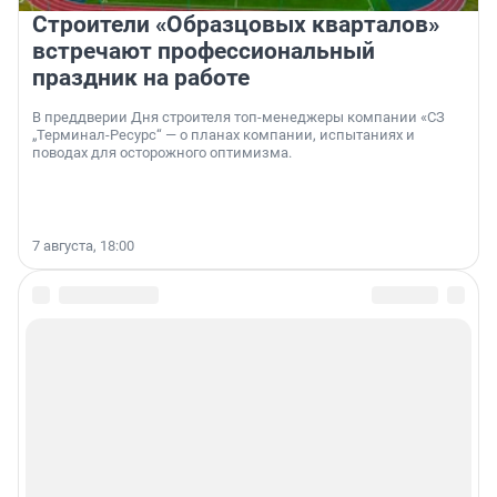
Строители «Образцовых кварталов»
встречают профессиональный
праздник на работе
В преддверии Дня строителя топ-менеджеры компании «СЗ
„Терминал-Ресурс“ — о планах компании, испытаниях и
поводах для осторожного оптимизма.
7 августа, 18:00