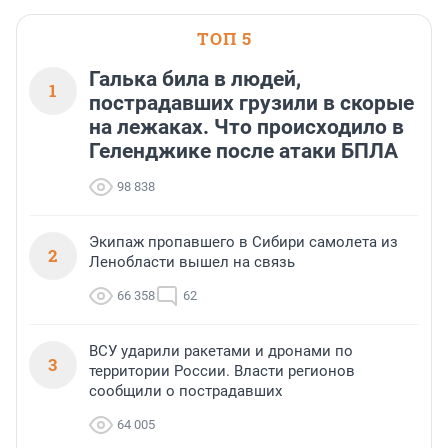
ТОП 5
Галька била в людей,
1
пострадавших грузили в скорые
на лежаках. Что происходило в
Геленджике после атаки БПЛА
98 838
Экипаж пропавшего в Сибири самолета из
2
Ленобласти вышел на связь
66 358
62
ВСУ ударили ракетами и дронами по
3
территории России. Власти регионов
сообщили о пострадавших
64 005