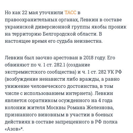
Но как 22 мая уточнили
ТАСС
в
правоохранительных органах, Левкин в составе
украинской диверсионной группы якобы проник
на территорию Белгородской области. В
настоящее время его судьба неизвестна.
Левкин был заочно арестован в 2018 году. Его
обвиняют по ч. 1 ст. 282.1 (создание
экстремистского сообщества) и ч. 1 ст. 282 УК РФ
(возбуждение ненависти либо вражды, а равно
унижение человеческого достоинства, в том
числе с использованием интернета). Левкин
является соратником осужденного на 4 года
колонии жителя Москвы Романа Железнова,
признанного виновным в участии в боевых
действиях в составе запрещенного в РФ полка
«Азов»*.