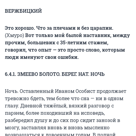
ВЕРЖБИЦКИЙ
Это хорошо. Что за плечами и без царапин.
(Хмуро)
Вот только мой былой наставник, между
прочим, большевик с 35-летним стажем,
говорил, что опыт — это просто слово, которым
люди именуют свои ошибки.
6.4.1. ЗМЕЕВО БОЛОТО. БЕРЕГ. НАТ. НОЧЬ
Ночь. Оставленный Иваном Особист продолжает
тревожно бдеть, тем более что сна — ни в одном
глазу. Дневной тяжёлый, вязкий разговор с
парнем, более походивший на исповедь,
разбередил душу и до сих пор сидит занозой в
мозгу, заставляя вновь и вновь мысленно
возвращаться к довоенным годам. В полной