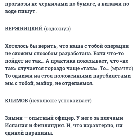
прогнозы не чернилами по бумаге, а вилами по
воде пишут.
ВЕРЖБИЦКИЙ
(вздохнув)
Хотелось бы верить, что наша с тобой операция
не схожим способом разработана. Если что-то
пойдёт не так… А практика показывает, что «не
так» случается гораздо чаще «така». То…
(мрачно)
То одними на стол положенными партбилетами
мы с тобой, майор, не отделаемся.
КЛИМОВ
(неуклюже успокаивает)
Зимин — опытный офицер. У него за плечами
Испания и Финляндия. И, что характерно, ни
единой царапины.