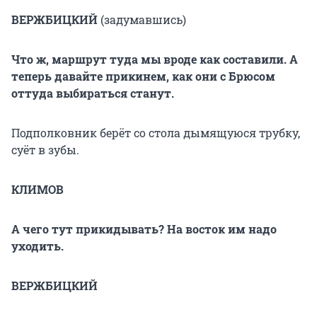
ВЕРЖБИЦКИЙ
(задумавшись)
Что ж, маршрут туда мы вроде как составили. А
теперь давайте прикинем, как они с Брюсом
оттуда выбираться станут.
Подполковник берёт со стола дымящуюся трубку,
суёт в зубы.
КЛИМОВ
А чего тут прикидывать? На восток им надо
уходить.
ВЕРЖБИЦКИЙ