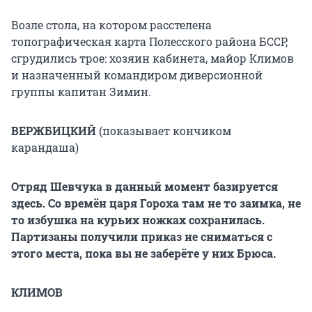
Возле стола, на котором расстелена
топографическая карта Полесского района БССР,
сгрудились трое: хозяин кабинета, майор Климов
и назначенный командиром диверсионной
группы капитан Зимин.
ВЕРЖБИЦКИЙ
(показывает кончиком
карандаша)
Отряд Шевчука в данный момент базируется
здесь. Со времён царя Гороха там не то заимка, не
то избушка на курьих ножках сохранилась.
Партизаны получили приказ не сниматься с
этого места, пока вы не заберёте у них Брюса.
КЛИМОВ