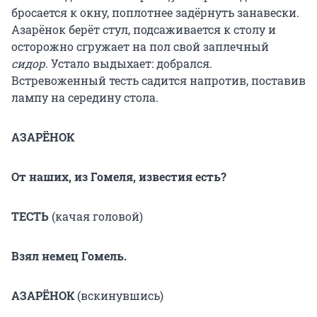
бросается к окну, поплотнее задёрнуть занавески.
Азарёнок берёт стул, подсаживается к столу и
осторожно сгружает на пол свой заплечный
сидор
. Устало выдыхает: добрался.
Встревоженный тесть садится напротив, поставив
лампу на середину стола.
АЗАРЁНОК
От наших, из Гомеля, известия есть?
ТЕСТЬ
(качая головой)
Взял немец Гомель.
АЗАРЁНОК
(вскинувшись)