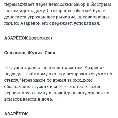
перемахивает через невысокий забор и быстрым
шагом идёт к дому. Со стороны собачьей будки
доносится угрожающее рычание, предваряющее
лай, но Азарёнок его опережает, успокаивая.
АЗАРЁНОК
(негромко)
Спокойно, Жулик. Свои.
Пёс, узнав, радостно виляет хвостом. Азарёнок
подходит к тёмному окошку, осторожно стучит по
стеклу. Через какое-то время за окошком
обозначается тусклый свет — это тесть зажёг
керосиновую лампу и, подойдя к окну, тревожно
всматривается в ночь.
АЗАРЁНОК