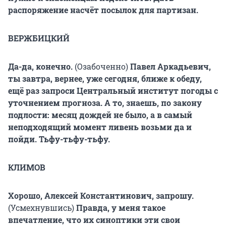
распоряжение насчёт посылок для партизан.
ВЕРЖБИЦКИЙ
Да-да, конечно.
(Озабоченно)
Павел Аркадьевич,
ты завтра, вернее, уже сегодня, ближе к обеду,
ещё раз запроси Центральный институт погоды с
уточнением прогноза. А то, знаешь, по закону
подлости: месяц дождей не было, а в самый
неподходящий момент ливень возьми да и
пойди. Тьфу-тьфу-тьфу.
КЛИМОВ
Хорошо, Алексей Константинович, запрошу.
(Усмехнувшись)
Правда, у меня такое
впечатление, что их синоптики эти свои