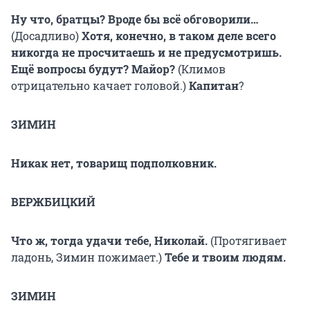
Ну что, братцы? Вроде бы всё обговорили…
(Досадливо)
Хотя, конечно, в таком деле всего
никогда не просчитаешь и не предусмотришь.
Ещё вопросы будут? Майор?
(Климов
отрицательно качает головой.)
Капитан
?
ЗИМИН
Никак нет, товарищ подполковник.
ВЕРЖБИЦКИЙ
Что ж, тогда удачи тебе, Николай.
(Протягивает
ладонь, Зимин пожимает.)
Тебе и твоим людям.
ЗИМИН