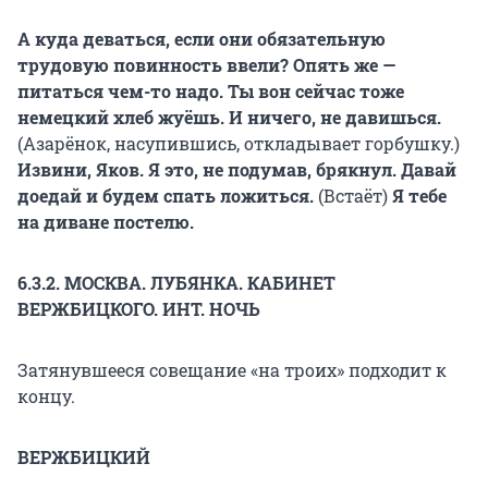
А куда деваться, если они обязательную
трудовую повинность ввели? Опять же —
питаться чем-то надо. Ты вон сейчас тоже
немецкий хлеб жуёшь. И ничего, не давишься.
(Азарёнок, насупившись, откладывает горбушку.)
Извини, Яков. Я это, не подумав, брякнул. Давай
доедай и будем спать ложиться.
(Встаёт)
Я тебе
на диване постелю.
6.3.2. МОСКВА. ЛУБЯНКА. КАБИНЕТ
ВЕРЖБИЦКОГО. ИНТ. НОЧЬ
Затянувшееся совещание «на троих» подходит к
концу.
ВЕРЖБИЦКИЙ