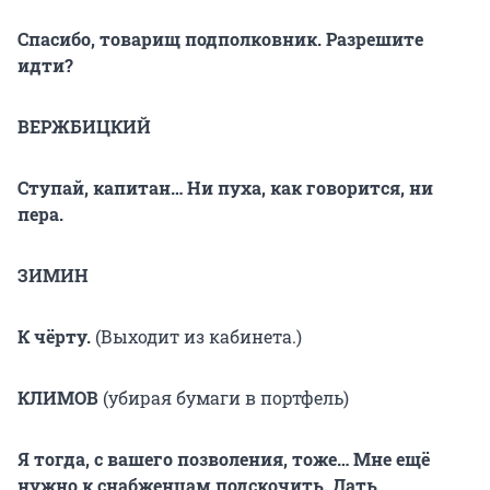
Спасибо, товарищ подполковник. Разрешите
идти?
ВЕРЖБИЦКИЙ
Ступай, капитан… Ни пуха, как говорится, ни
пера.
ЗИМИН
К чёрту.
(Выходит из кабинета.)
КЛИМОВ
(убирая бумаги в портфель)
Я тогда, с вашего позволения, тоже… Мне ещё
нужно к снабженцам подскочить. Дать