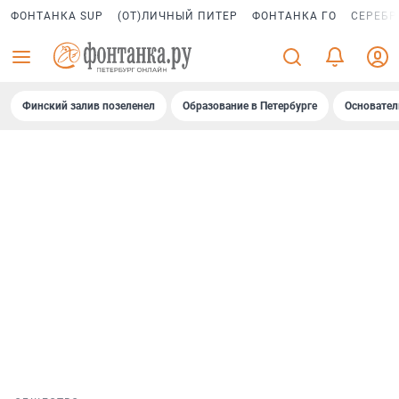
ФОНТАНКА SUP
(ОТ)ЛИЧНЫЙ ПИТЕР
ФОНТАНКА ГО
СЕРЕБР
Финский залив позеленел
Образование в Петербурге
Основател