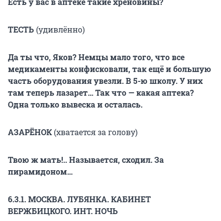
Есть у вас в аптеке такие хреновины?
ТЕСТЬ
(удивлённо)
Да ты что, Яков? Немцы мало того, что все
медикаменты конфисковали, так ещё и большую
часть оборудования увезли. В 5-ю школу. У них
там теперь лазарет… Так что — какая аптека?
Одна только вывеска и осталась.
АЗАРЁНОК
(хватается за голову)
Твою ж мать!.. Называется, сходил. За
пирамидоном…
6.3.1. МОСКВА. ЛУБЯНКА. КАБИНЕТ
ВЕРЖБИЦКОГО. ИНТ. НОЧЬ