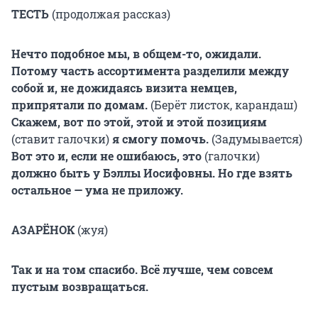
ТЕСТЬ
(продолжая рассказ)
Нечто подобное мы, в общем-то, ожидали.
Потому часть ассортимента разделили между
собой и, не дожидаясь визита немцев,
припрятали по домам.
(Берёт листок, карандаш)
Скажем, вот по этой, этой и этой позициям
(ставит галочки)
я смогу помочь.
(Задумывается)
Вот это и, если не ошибаюсь, это
(галочки)
должно быть у Бэллы Иосифовны. Но где взять
остальное — ума не приложу.
АЗАРЁНОК
(жуя)
Так и на том спасибо. Всё лучше, чем совсем
пустым возвращаться.