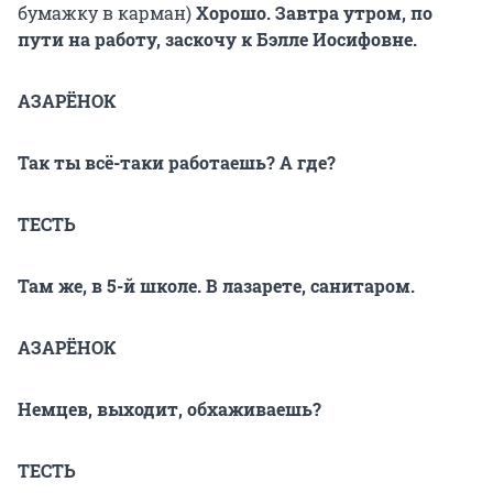
бумажку в карман)
Хорошо. Завтра утром, по
пути на работу, заскочу к Бэлле Иосифовне.
АЗАРЁНОК
Так ты всё-таки работаешь? А где?
ТЕСТЬ
Там же, в 5-й школе. В лазарете, санитаром.
АЗАРЁНОК
Немцев, выходит, обхаживаешь?
ТЕСТЬ