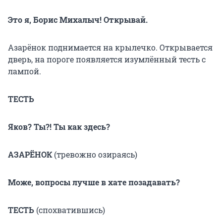
Это я, Борис Михалыч! Открывай.
Азарёнок поднимается на крылечко. Открывается
дверь, на пороге появляется изумлённый тесть с
лампой.
ТЕСТЬ
Яков? Ты?! Ты как здесь?
АЗАРЁНОК
(тревожно озираясь)
Може, вопросы лучше в хате позадавать?
ТЕСТЬ
(спохватившись)