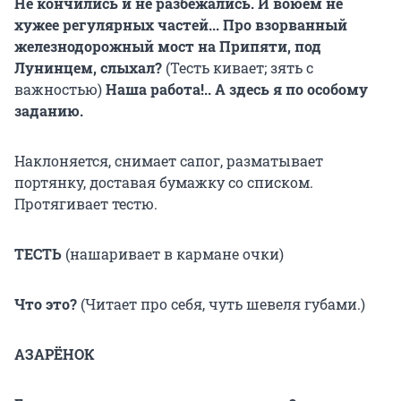
Не кончились и не разбежались. И воюем не
хужее регулярных частей... Про взорванный
железнодорожный мост на Припяти, под
Лунинцем, слыхал?
(Тесть кивает; зять с
важностью)
Наша работа!.. А здесь я по особому
заданию.
Наклоняется, снимает сапог, разматывает
портянку, доставая бумажку со списком.
Протягивает тестю.
ТЕСТЬ
(нашаривает в кармане очки)
Что это?
(Читает про себя, чуть шевеля губами.)
АЗАРЁНОК