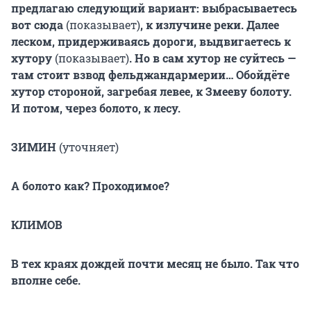
предлагаю следующий вариант: выбрасываетесь
вот сюда
(показывает)
, к излучине реки. Далее
леском, придерживаясь дороги, выдвигаетесь к
хутору
(показывает)
. Но в сам хутор не суйтесь —
там стоит взвод фельджандармерии… Обойдёте
хутор стороной, загребая левее, к Змееву болоту.
И потом, через болото, к лесу.
ЗИМИН
(уточняет)
А болото как? Проходимое?
КЛИМОВ
В тех краях дождей почти месяц не было. Так что
вполне себе.