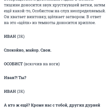
тишине доносится звук хрустнувшей ветки, затем
ещё какой-то, Особистом на слух неопределяемый.
Он хватает винтовку, щёлкает затвором. В ответ
на это «щёлк» из темноты доносится хриплое.
ИВАН
(ЗК)
Спокойно, майор. Свои.
ОСОБИСТ
(вскочив на ноги)
Иван?! Ты?
ИВАН
(ЗК)
А кто ж ещё? Кроме нас с тобой, других дурней