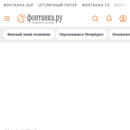
ФОНТАНКА SUP
(ОТ)ЛИЧНЫЙ ПИТЕР
ФОНТАНКА ГО
СЕРЕБР
Финский залив позеленел
Образование в Петербурге
Основател