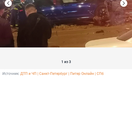
1 из 3
Источник: 
ДТП и ЧП | Санкт-Петербург | Питер Онлайн | СПб