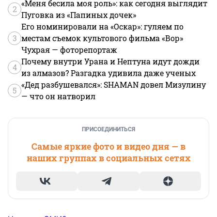
«Меня бесила моя роль»: как сегодня выглядит
2
Пуговка из «Папиных дочек»
Его номинировали на «Оскар»: гуляем по
3
местам съемок культового фильма «Вор»
Чухрая — фоторепортаж
Почему внутри Урана и Нептуна идут дожди
4
из алмазов? Разгадка удивила даже ученых
«Дед разбушевался»: SHAMAN довел Мизулину
5
— что он натворил
ПРИСОЕДИНИТЬСЯ
Самые яркие фото и видео дня — в
наших группах в социальных сетях