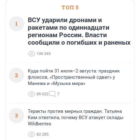
ТОП 5
ВСУ ударили дронами и
1
ракетами по одиннадцати
регионам России. Власти
сообщили о погибших и раненых
106 343
Куда пойти 31 июля–2 августа: праздник
2
флоксов, «Пространственный сдвиг» у
Манежа и «Музыка мира»
85 022
7
Теракты против мирных граждан. Татьяна
3
Ким ответила, почему ВСУ атакует склады
Wildberries
82 285