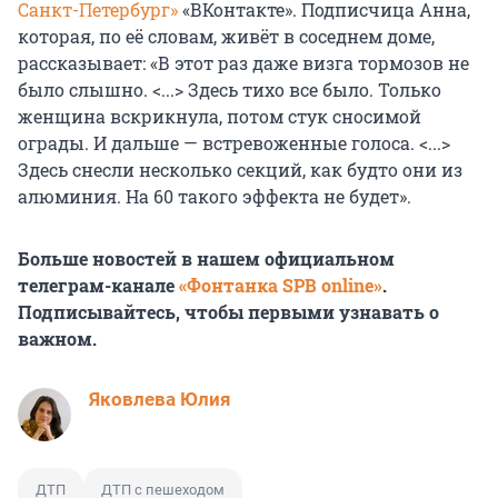
Санкт-Петербург»
«ВКонтакте». Подписчица Анна,
которая, по её словам, живёт в соседнем доме,
рассказывает: «В этот раз даже визга тормозов не
было слышно. <...> Здесь тихо все было. Только
женщина вскрикнула, потом стук сносимой
ограды. И дальше — встревоженные голоса. <...>
Здесь снесли несколько секций, как будто они из
алюминия. На 60 такого эффекта не будет».
Больше новостей в нашем официальном
телеграм-канале
«Фонтанка SPB online»
.
Подписывайтесь, чтобы первыми узнавать о
важном.
Яковлева Юлия
ДТП
ДТП с пешеходом