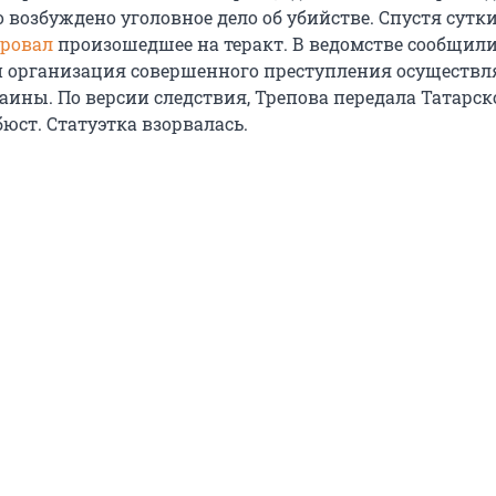
 возбуждено уголовное дело об убийстве. Спустя сутк
ровал
произошедшее на теракт. В ведомстве сообщили
 организация совершенного преступления осуществл
аины. По версии следствия, Трепова передала Татарс
юст. Статуэтка взорвалась.