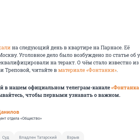
жали
на следующий день в квартире на Парнасе. Её
оскву. Уголовное дело было возбуждено по статье об у
еквалифицировали на теракт. О чём стало известно из
и Треповой, читайте в
материале «Фонтанки»
.
ей в нашем официальном телеграм-канале
«Фонтанка
ывайтесь, чтобы первыми узнавать о важном.
Данилов
ент отдела «Общество»
Суд
Владлен Татарский
Взрыв