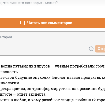
я, что лишнего наговорить может?
Читать все комментарии
Отп
 волна пугающих вирусов — ученые потребовали сроч
опасность
те свои будущие опухоли». Биолог назвал продукты, 
онкологии
прекращается, он трансформируется»: как россияне буд
вгусте — ответ эксперта
ются в любви, а кому разобьют сердце: любовный гор