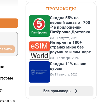
ПРОМОКОДЫ
+4
–0
Скидка 55% на
первый заказ от 700
₽ в приложении
Пятёрочка Доставка
До 31 августа, 2026
Интернет в 180+
странах мира без
равить
роуминга и сим-карт
До 31 декабря, 2026
Скидка 11% на все
но
курсы
До 31 августа, 2026
которые
ут
Все промокоды
оскоп на