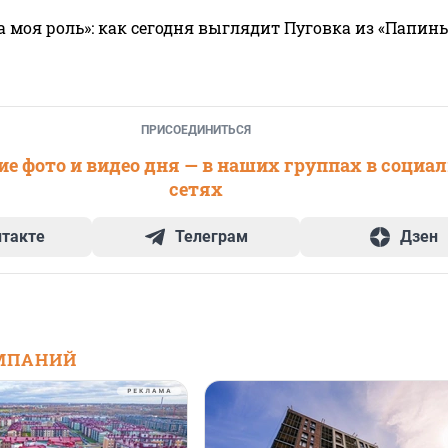
а моя роль»: как сегодня выглядит Пуговка из «Папин
ПРИСОЕДИНИТЬСЯ
е фото и видео дня — в наших группах в социа
сетях
нтакте
Телеграм
Дзен
МПАНИЙ