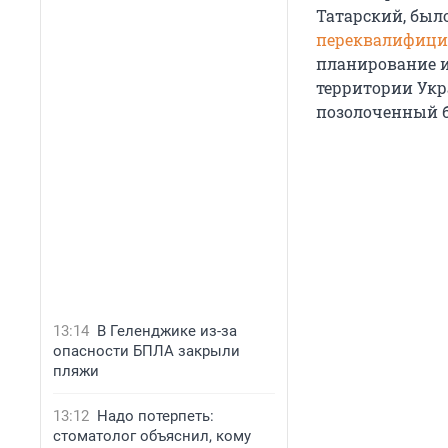
Татарский, было
переквалифици
планирование и
территории Укр
позолоченный б
13:14
В Геленджике из-за
опасности БПЛА закрыли
пляжи
13:12
Надо потерпеть:
стоматолог объяснил, кому