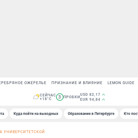
ЕРЕБРЯНОЕ ОЖЕРЕЛЬЕ
ПРИЗНАНИЕ И ВЛИЯНИЕ
LEMON GUIDE
USD 82,17
СЕЙЧАС
3
ПРОБКИ
+18°C
EUR 94,84
та
Куда пойти на выходных
Образование в Петербурге
Кто пос
НА УНИВЕРСИТЕТСКОЙ