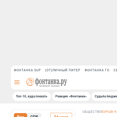
ФОНТАНКА SUP
(ОТ)ЛИЧНЫЙ ПИТЕР
ФОНТАНКА ГО
С
Топ-10, куда поехать
Реакция «Фонтанки»
Судьба бюдже
ОБЩЕСТВО
ВЗРЫВ 