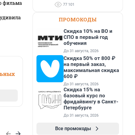
го фильма
77 101
 удивила
ПРОМОКОДЫ
Скидка 10% на ВО и
СПО в первый год
обучения
До 31 августа, 2026
Скидка 50% от 800 ₽
на первый заказ,
максимальная скидка
льных
600 ₽
До 31 августа, 2026
Скидка 15% на
базовый курс по
фридайвингу в Санкт-
Петербурге
До 31 августа, 2026
Все промокоды