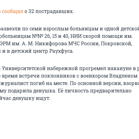
в
сообщал
о 32 пострадавших.
азвезли по семи взрослым больницам и одной детской
рбольницам №№ 26, 15 и 40, НИИ скорой помощи им.
ЭРМ им. А. М. Никифорова МЧС России, Покровской,
 и в детский центр Раухфуса.
а Университетской набережной прогремел накануне в 
о время встречи поклонников с военкором Владленом
журналист погиб на месте. По основной версии, взорв
ему подарила девушка. Её личность предварительно
ейчас девушку ищут.