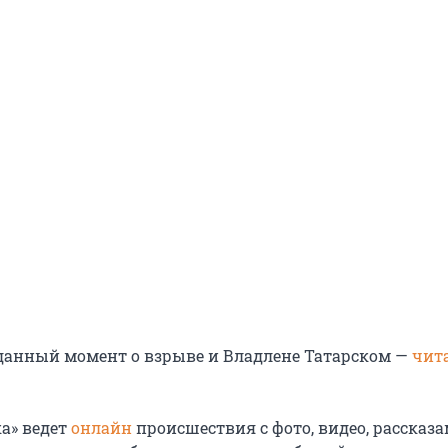
 данный момент о взрыве и Владлене Татарском —
чит
а» ведет
онлайн
происшествия с фото, видео, рассказ