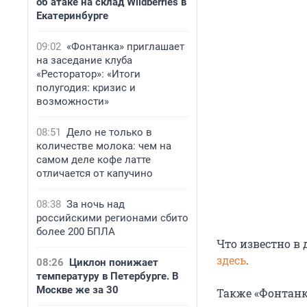
об атаке на склад Wildberries в
Екатеринбурге
09:02
«Фонтанка» приглашает
на заседание клуба
«Ресторатор»: «Итоги
полугодия: кризис и
возможности»
08:51
Дело не только в
количестве молока: чем на
самом деле кофе латте
отличается от капучино
08:38
За ночь над
российскими регионами сбито
более 200 БПЛА
Что известно в
здесь
.
08:26
Циклон понижает
температуру в Петербурге. В
Москве же за 30
Также «Фонтанк