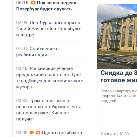
06:15
Под конец недели
Петербург будет сдувать
02:09
Лев Лурье поговорит с
Лизой Боярской о Петербурге
и театре
01:01
Сообщение о
реабилитации
00:46
Российские ученые
Скидка до 8
предложили создать на Луне
готовое жи
«кладбище» для космического
мусора
Теперь квартиру в
квартал 14» можно
00:30
Трамп: прогресс в
скидкой.
переговорах по Украине есть,
но новых ракет Киев не
получит
00:05
Одного погибшего
6 августа, 18:00