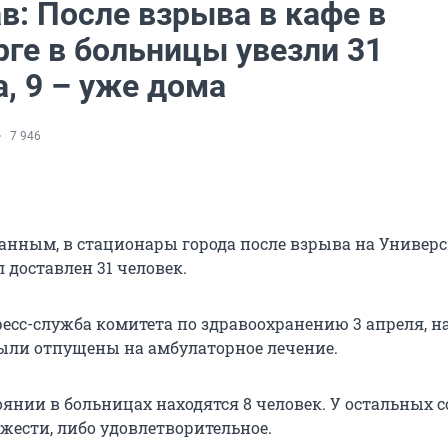
в: После взрыва в кафе в
рге в больницы увезли 31
, 9 – уже дома
7 946
анным, в стационары города после взрыва на Универс
 доставлен 31 человек.
есс-служба комитета по здравоохранению 3 апреля, на
были отпущены на амбулаторное лечение.
оянии в больницах находятся 8 человек. У остальных 
жести, либо удовлетворительное.