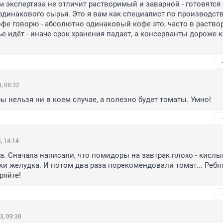
м экспертиза не отличит растворимый и заварной - готовятся 
одинакового сырья. Это я вам как специалист по производств
фе говорю - абсолютно одинаковый кофе это, часто в раство
е идёт - иначе срок хранения падает, а консерванты дороже к
, 08:32
ы нельзя ни в коем случае, а полезно будет томаты. Умно!
, 14:14
а. Сначала написали, что помидоры на завтрак плохо - кислый
и желудка. И потом два раза порекомендовали томат... Ребят,
ряйте!
3, 09:30