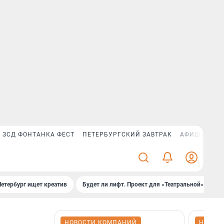
ЗСД ФОНТАНКА ФЕСТ
ПЕТЕРБУРГСКИЙ ЗАВТРАК
АФИША PLUS
Петербург ищет креатив
Будет ли лифт. Проект для «Театральной»
Б
НОВОСТИ КОМПАНИЙ
НОВОС