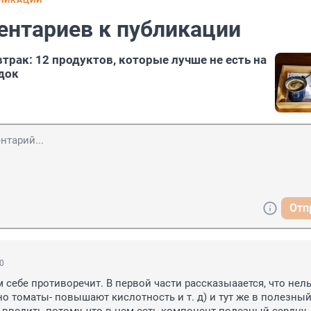
БЛИКАЦИИ
ентариев к публикации
втрак: 12 продуктов, которые лучше не есть на
док
Отп
00
 себе противоречит. В первой части рассказыаается, что нель
о томаты- повышают кислотность и т. д) и тут же в полезный 