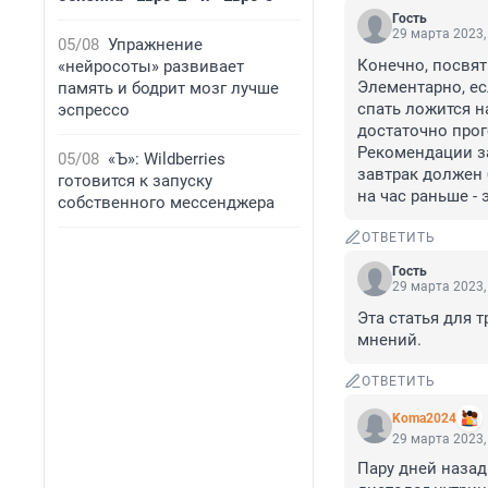
Гость
29 марта 2023,
05/08
Упражнение
Конечно, посвяти
«нейросоты» развивает
Элементарно, ес
память и бодрит мозг лучше
спать ложится на
эспрессо
достаточно прог
Рекомендации за
05/08
«Ъ»: Wildberries
завтрак должен 
готовится к запуску
на час раньше - 
собственного мессенджера
ОТВЕТИТЬ
Гость
29 марта 2023,
Эта статья для 
мнений.
ОТВЕТИТЬ
Koma2024
29 марта 2023,
Пару дней назад 