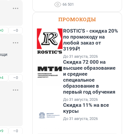
66 501
ПРОМОКОДЫ
ROSTIC'S - скидка 20%
+0
–0
по промокоду на
любой заказ от
3199₽!
ощи 
До 31 августа, 2026
Скидка 72 000 на
высшее образование
и среднее
+4
–0
специальное
образование в
первый год обучения
До 31 августа, 2026
Скидка 11% на все
курсы
До 31 августа, 2026
+9
–0