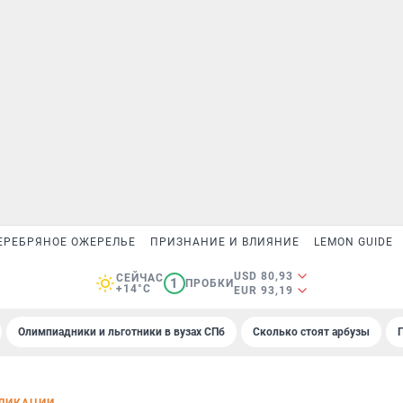
ЕРЕБРЯНОЕ ОЖЕРЕЛЬЕ
ПРИЗНАНИЕ И ВЛИЯНИЕ
LEMON GUIDE
USD 80,93
СЕЙЧАС
1
ПРОБКИ
+14°C
EUR 93,19
Олимпиадники и льготники в вузах СПб
Сколько стоят арбузы