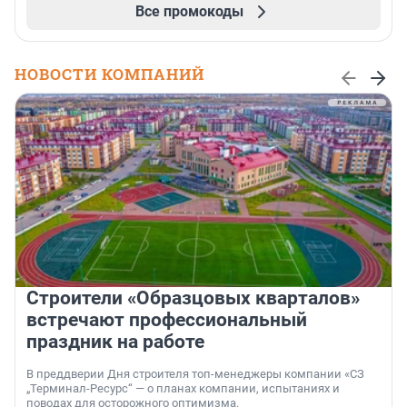
Все промокоды
НОВОСТИ КОМПАНИЙ
Строители «Образцовых кварталов»
встречают профессиональный
праздник на работе
В преддверии Дня строителя топ-менеджеры компании «СЗ
„Терминал-Ресурс“ — о планах компании, испытаниях и
поводах для осторожного оптимизма.