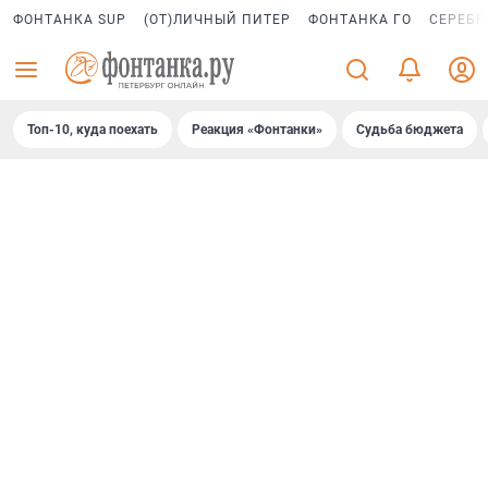
ФОНТАНКА SUP
(ОТ)ЛИЧНЫЙ ПИТЕР
ФОНТАНКА ГО
СЕРЕБР
Топ-10, куда поехать
Реакция «Фонтанки»
Судьба бюджета