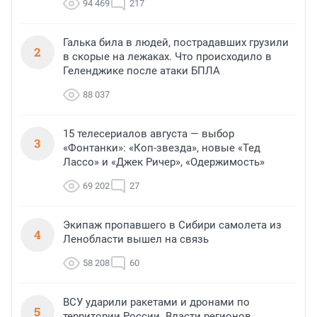
94 469
217
Галька била в людей, пострадавших грузили
2
в скорые на лежаках. Что происходило в
Геленджике после атаки БПЛА
88 037
15 телесериалов августа — выбор
3
«Фонтанки»: «Коп-звезда», новые «Тед
Лассо» и «Джек Ричер», «Одержимость»
69 202
27
Экипаж пропавшего в Сибири самолета из
4
Ленобласти вышел на связь
58 208
60
ВСУ ударили ракетами и дронами по
5
территории России. Власти регионов