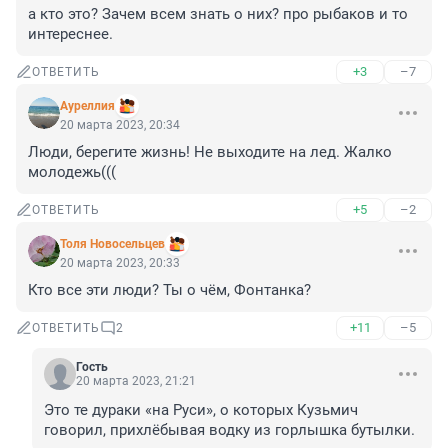
а кто это? Зачем всем знать о них? про рыбаков и то 
интереснее.
+3
–7
ОТВЕТИТЬ
Ауреллия
20 марта 2023, 20:34
Люди, берегите жизнь! Не выходите на лед. Жалко 
молодежь(((
+5
–2
ОТВЕТИТЬ
Толя Новосельцев
20 марта 2023, 20:33
Кто все эти люди? Ты о чём, Фонтанка?
+11
–5
ОТВЕТИТЬ
2
Гость
20 марта 2023, 21:21
Это те дураки «на Руси», о которых Кузьмич 
говорил, прихлёбывая водку из горлышка бутылки.