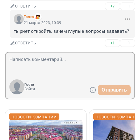
+7
–1
ОТВЕТИТЬ
Torres
21 марта 2023, 10:39
тырнет откройте. зачем глупые вопросы задавать?
+1
–1
ОТВЕТИТЬ
Гость
Войти
Отправить
НОВОСТИ КОМПАНИЙ
НОВОСТИ КОМПАНИ