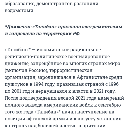
образование, демонстрантов разгоняли
водометами.
*Движение «Талибан» признано экстремистским
и запрещено на территории РФ.
«Талибан»* — исламистское радикальное
религиозно-политическое военизированное
движение, запрещённое во многих странах мира
(включая Россию), террористическая
организация, зародившаяся в Афганистане среди
пуштунов в 1994 году, правившая страной с 1996
по 2001 год и вернувшаяся к власти в 2021 году.
После подтверждения весной 2021 года намерений
полного вывода американских войск к сентябрю
того же года «Талибан»* начал наступление на
позиции афганской армии и к августу установил
контроль над большей частью территории