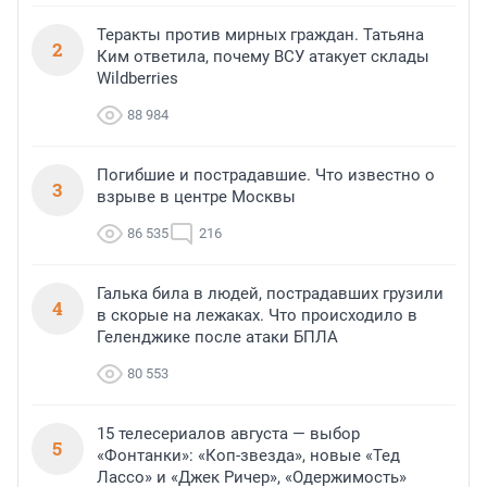
Теракты против мирных граждан. Татьяна
2
Ким ответила, почему ВСУ атакует склады
Wildberries
88 984
Погибшие и пострадавшие. Что известно о
3
взрыве в центре Москвы
86 535
216
Галька била в людей, пострадавших грузили
4
в скорые на лежаках. Что происходило в
Геленджике после атаки БПЛА
80 553
15 телесериалов августа — выбор
5
«Фонтанки»: «Коп-звезда», новые «Тед
Лассо» и «Джек Ричер», «Одержимость»