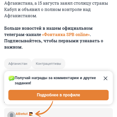
Афганистана, а 15 августа занял столицу страны
Кабул и объявил о полном контроле над
Афганистаном.
Больше новостей в нашем официальном
телеграм-канале
«Фонтанка SPB online»
.
Подписывайтесь, чтобы первыми узнавать о
важном.
Афганистан
Контрацептивы
Получай награды за комментарии и другие 
задания!
0
0
0
0
0
Подробнее в профиле
КОММЕНТАРИИ
26
AlBerkut