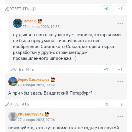
+0
–1
ОТВЕТИТЬ
1
Demoniq
27 января 2023, 19:38
ну дык и в сво-шке участвует техника, которая ими 
не была придумана... изначально это всё 
изобретения Советского Союза, который тырыл 
разработки у других стран методом 
промышленного шпионажа =)
+1
–1
ОТВЕТИТЬ
Борис Самохвалов
27 января 2023, 09:52
А при чём здесь Бандитский Петербург?
+2
–2
ОТВЕТИТЬ
VKuser6922942
27 января 2023, 07:06
пожалуйста, хоть тут в коментах не гадьте на святой 