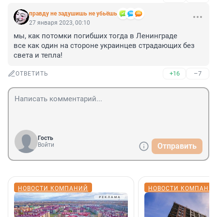
правду не задушишь не убьёшь
27 января 2023, 00:10
мы, как потомки погибших тогда в Ленинграде

все как один на стороне украинцев страдающих без 
света и тепла!
+16
–7
ОТВЕТИТЬ
Гость
Войти
Отправить
НОВОСТИ КОМПАНИЙ
НОВОСТИ КОМПАНИ