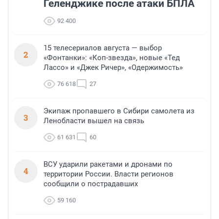
Геленджике после атаки БПЛА
92 400
15 телесериалов августа — выбор
2
«Фонтанки»: «Коп-звезда», новые «Тед
Лассо» и «Джек Ричер», «Одержимость»
76 618
27
Экипаж пропавшего в Сибири самолета из
3
Ленобласти вышел на связь
61 631
60
ВСУ ударили ракетами и дронами по
4
территории России. Власти регионов
сообщили о пострадавших
59 160