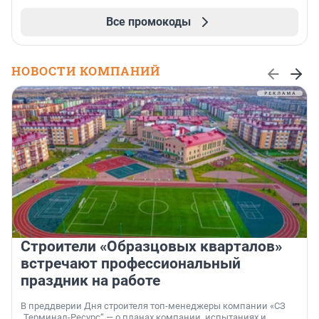
Все промокоды
НОВОСТИ КОМПАНИЙ
Строители «Образцовых кварталов»
встречают профессиональный
праздник на работе
В преддверии Дня строителя топ-менеджеры компании «СЗ
„Терминал-Ресурс“ — о планах компании, испытаниях и