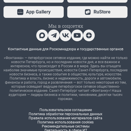
App Gallery
RuStore
Мы в соцсетях
Контактные данные для Роскомнадзора и государственных органов
«Фонтанка» — петербургское сетевое издание, где можно найти не только
новости Петербурга, но и последние новости дня, и все важное и
интересное, что происходит в России и в мире. Здесь вы отыщете
наиболее значимые происшествия, новости Санкт-Петербурга, последние
новости бизнеса, а также события в обществе, культуре, искусстве.
Политика и власть, бизнес и недвижимость, дороги и автомобили,
финансы и работа, город и развлечения — вот только некоторые из тем,
которые освещает ведущее петербургское сетевое общественно-
политическое издание. Санкт-Петербург читает «Фонтанку»! Наша
аудитория — лидеры бизнеса и политики, чиновники, десятки тысяч
горожан.
Пользовательское соглашение
Политика обработки персональных данных
Правила использования материалов сайта
Политика использования cookies
Рекомендательные системы
Деятельность в сфере ИТ