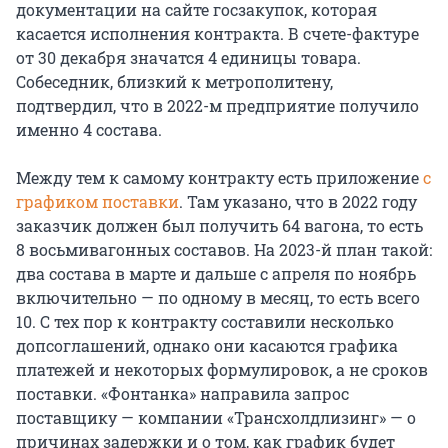
документации на сайте госзакупок, которая
касается исполнения контракта. В счете-фактуре
от 30 декабря значатся 4 единицы товара.
Собеседник, близкий к метрополитену,
подтвердил, что в 2022-м предприятие получило
именно 4 состава.
Между тем к самому контракту есть приложение
с
графиком поставки
. Там указано, что в 2022 году
заказчик должен был получить 64 вагона, то есть
8 восьмивагонных составов. На 2023-й план такой:
два состава в марте и дальше с апреля по ноябрь
включительно — по одному в месяц, то есть всего
10. C тех пор к контракту составили несколько
допсоглашений, однако они касаются графика
платежей и некоторых формулировок, а не сроков
поставки. «Фонтанка» направила запрос
поставщику — компании «Трансхолдлизинг» — о
причинах задержки и о том, как график будет