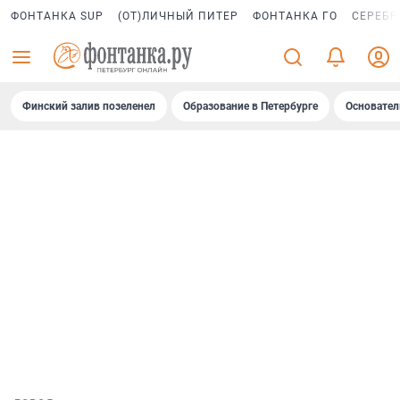
ФОНТАНКА SUP
(ОТ)ЛИЧНЫЙ ПИТЕР
ФОНТАНКА ГО
СЕРЕБР
Финский залив позеленел
Образование в Петербурге
Основател