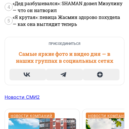
«Дед разбушевался»: SHAMAN довел Мизулину
4
— что он натворил
«Я крутая»: певица Жасмин здорово похудела
5
— как она выглядит теперь
ПРИСОЕДИНИТЬСЯ
Самые яркие фото и видео дня — в
наших группах в социальных сетях
Новости СМИ2
НОВОСТИ КОМПАНИЙ
НОВОСТИ КОМПАНИ