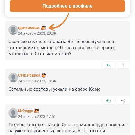
Подробнее в профиле
КОММЕНТАРИИ
9
гденковская
24 января 2023, 20:30
Сколько можно отставать. Вот теперь нужно все 
отставание по метро с 91 года наверстать просто 
мгновенно. Сколько можно?
+2
–0
Отец Родной
24 января 2023, 18:36
Остальные составы уехали на озеро Комо
+0
–0
MrPegge
24 января 2023, 17:51
Так все, контракт такой. Остаток миллиардов поделят 
на уже поставленные составы. А то, что они 