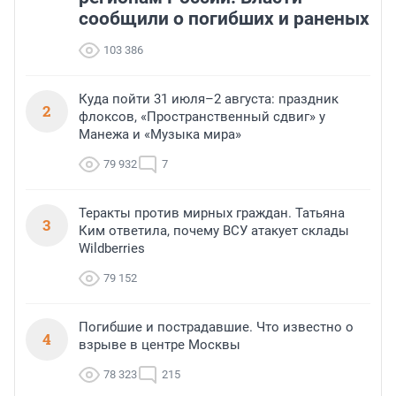
сообщили о погибших и раненых
103 386
Куда пойти 31 июля–2 августа: праздник
2
флоксов, «Пространственный сдвиг» у
Манежа и «Музыка мира»
79 932
7
Теракты против мирных граждан. Татьяна
3
Ким ответила, почему ВСУ атакует склады
Wildberries
79 152
Погибшие и пострадавшие. Что известно о
4
взрыве в центре Москвы
78 323
215