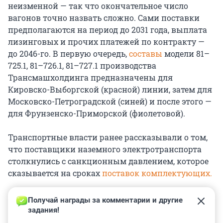
неизменной — так что окончательное число
вагонов точно назвать сложно. Сами поставки
предполагаются на период до 2031 года, выплата
лизинговых и прочих платежей по контракту —
до 2046-го. В первую очередь,
составы
модели 81–
725.1, 81–726.1, 81–727.1 производства
Трансмашхолдинга предназначены для
Кировско-Выборгской (красной) линии, затем для
Московско-Петроградской (синей) и после этого —
для Фрунзенско-Приморской (фиолетовой).
Транспортные власти ранее рассказывали о том,
что поставщики наземного электротранспорта
столкнулись с санкционным давлением, которое
сказывается на сроках
поставок комплектующих.
Получай награды за комментарии и другие 
задания!
0
0
0
0
0