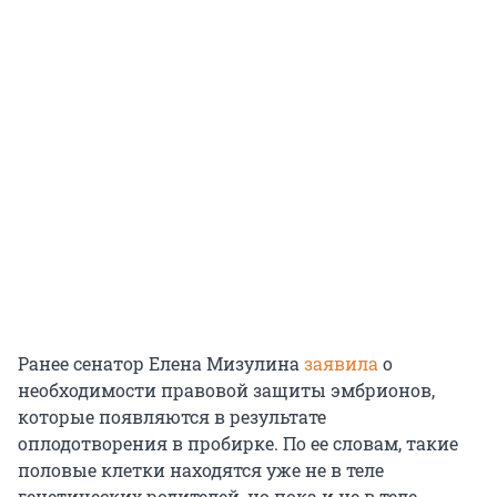
Ранее сенатор Елена Мизулина
заявила
о
необходимости правовой защиты эмбрионов,
которые появляются в результате
оплодотворения в пробирке. По ее словам, такие
половые клетки находятся уже не в теле
генетических родителей, но пока и не в теле