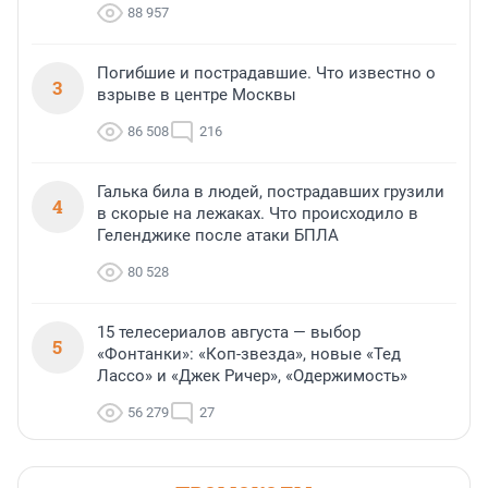
88 957
Погибшие и пострадавшие. Что известно о
3
взрыве в центре Москвы
86 508
216
Галька била в людей, пострадавших грузили
4
в скорые на лежаках. Что происходило в
Геленджике после атаки БПЛА
80 528
15 телесериалов августа — выбор
5
«Фонтанки»: «Коп-звезда», новые «Тед
Лассо» и «Джек Ричер», «Одержимость»
56 279
27