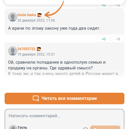
+0
–0
Uncle Sasha
20 декабря 2022, 11:06
А врачи по этому закону уже года два сидят.
+0
–0
267055722
19 декабря 2022, 15:31
Ой, сравнили попадание в однополую семью и 
продажу на органы. Где здравый смысл?

К тому же, и так очень много детей в России живет в 
однополых семьях из мамы и бабушки, потому что 
+2
–1
папа "вышел за хлебом".
Читать все комментарии
Гость