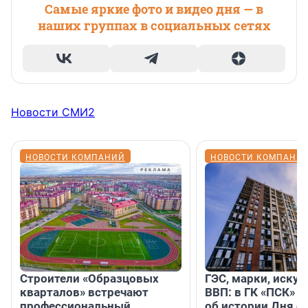
Самые яркие фото и видео дня — в
наших группах в социальных сетях
Новости СМИ2
НОВОСТИ КОМПАНИЙ
НОВОСТИ КОМПАНИ
Строители «Образцовых
ГЭС, марки, искус
кварталов» встречают
ВВП: в ГК «ПСК» р
профессиональный
об истории Дня с