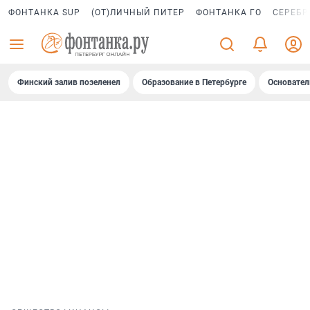
ФОНТАНКА SUP
(ОТ)ЛИЧНЫЙ ПИТЕР
ФОНТАНКА ГО
СЕРЕБР
Финский залив позеленел
Образование в Петербурге
Основател