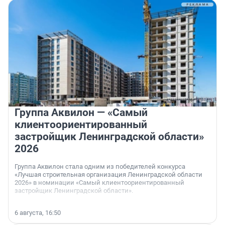
Группа Аквилон — «Самый
клиентоориентированный
застройщик Ленинградской области»
2026
Группа Аквилон стала одним из победителей конкурса
«Лучшая строительная организация Ленинградской области
2026» в номинации «Самый клиентоориентированный
застройщик Ленинградской области».
6 августа, 16:50