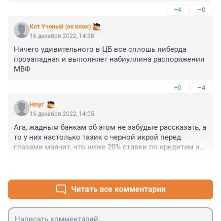
+4
–0
Кот Ученый (не клон)
16 декабря 2022, 14:38
Ничего удивительного в ЦБ все сплошь либерда 
прозападная и выполняет набиуллина распоряжения 
МВФ
+0
–4
Hmyr’
16 декабря 2022, 14:05
Ага, жадным банкам об этом не забудьте рассказать, а 
то у них настолько тазик с черной икрой перед 
глазами маячит, что ниже 20% ставки по кредитам не 
опускаются
+3
–0
Читать все комментарии