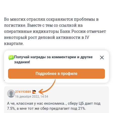
Во многих отраслях сохраняются проблемы в
логистике. Вместе с тем со ссылкой на
оперативные индикаторы Банк России отмечает
некоторый рост деловой активности в IV
квартале.
Получай награды за комментарии и другие 
задания!
0
0
0
0
0
Подробнее в профиле
КОММЕНТАРИИ
11
274193889
16 декабря 2022, 14:54
А че, классная у нас економика.., сберу ЦБ дает под 
7.5%, а мне тот же сбер предлагает под 21%.