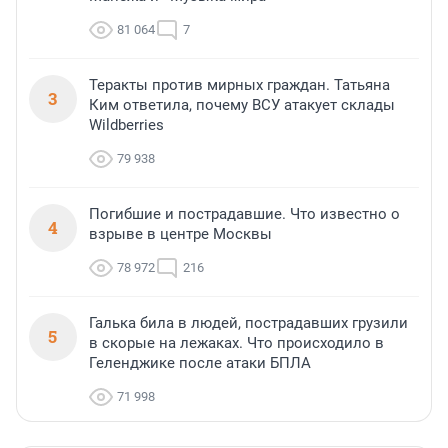
81 064
7
Теракты против мирных граждан. Татьяна
3
Ким ответила, почему ВСУ атакует склады
Wildberries
79 938
Погибшие и пострадавшие. Что известно о
4
взрыве в центре Москвы
78 972
216
Галька била в людей, пострадавших грузили
5
в скорые на лежаках. Что происходило в
Геленджике после атаки БПЛА
71 998