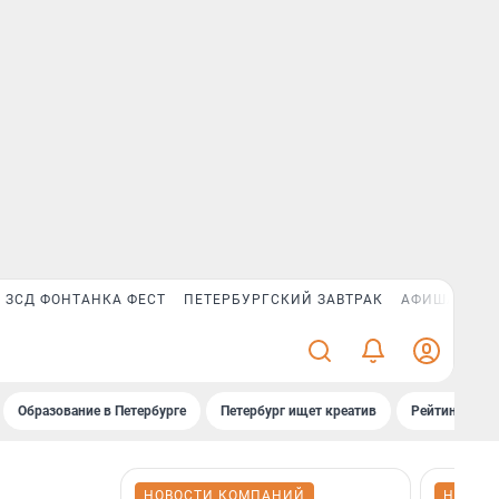
ЗСД ФОНТАНКА ФЕСТ
ПЕТЕРБУРГСКИЙ ЗАВТРАК
АФИША PLUS
Образование в Петербурге
Петербург ищет креатив
Рейтинги «Фо
НОВОСТИ КОМПАНИЙ
НОВОС