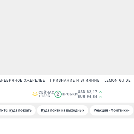
ЕРЕБРЯНОЕ ОЖЕРЕЛЬЕ
ПРИЗНАНИЕ И ВЛИЯНИЕ
LEMON GUIDE
USD 82,17
СЕЙЧАС
2
ПРОБКИ
+18°C
EUR 94,84
п-10, куда поехать
Куда пойти на выходных
Реакция «Фонтанки»