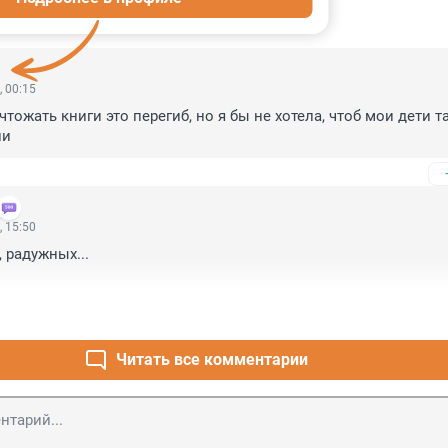
ИИ
71
, 00:15
тожать книги это перегиб, но я бы не хотела, чтоб мои дети та
ли
, 15:50
 радужных...

Читать все комментарии