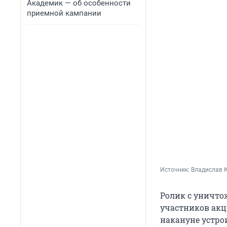
Академик — об особенности
приемной кампании
Источник: 
Владислав 
Ролик с уничто
участников акц
накануне устрои