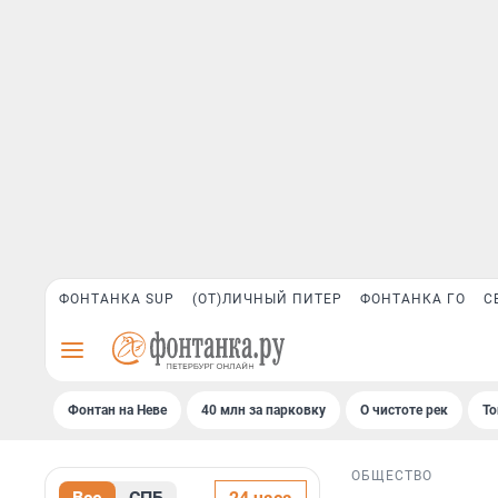
ФОНТАНКА SUP
(ОТ)ЛИЧНЫЙ ПИТЕР
ФОНТАНКА ГО
С
Фонтан на Неве
40 млн за парковку
О чистоте рек
То
ОБЩЕСТВО