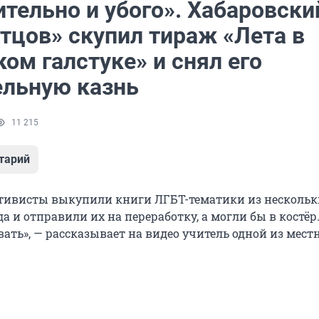
тельно и убого». Хабаровски
тцов» скупил тираж «Лета в
ом галстуке» и снял его
ельную казнь
11 215
тарий
тивисты выкупили книги ЛГБТ-тематики из нескольк
а и отправили их на переработку, а могли бы в костёр
вать», — рассказывает на видео учитель одной из мес