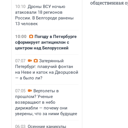
общественная о
10:10
Дроны ВСУ ночью
атаковали 18 регионов
России. В Белгороде ранены
13 человек
10:00
Погоду в Петербурге
сформирует антициклон с
центром над Белоруссией
07:07
Затерянный
Петербург: плавучий фонтан
на Неве и каток на Дворцовой
— а было ли?
07:05
Вертолеты в
прошлом? Ученые
возвращают в небо
дирижабли — почему они
уверены, что за ними будущее
06:03
Осенние каникулы