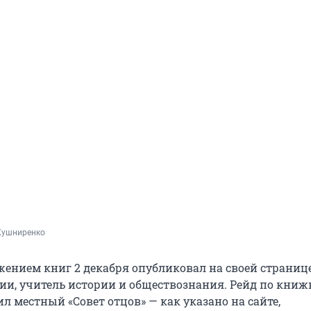
Кушниренко
жением книг 2 декабря опубликовал на своей странице
ии, учитель истории и обществознания. Рейд по кни
л местный «Совет отцов» — как указано на сайте,