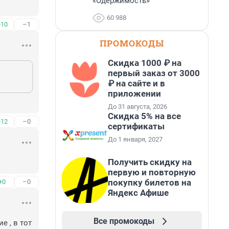
«Одержимость»
60 988
+10
–1
ПРОМОКОДЫ
Скидка 1000 ₽ на
первый заказ от 3000
₽ на сайте и в
приложении
До 31 августа, 2026
Скидка 5% на все
+12
–0
сертификаты
До 1 января, 2027
Получить скидку на
первую и повторную
покупку билетов на
+0
–0
Яндекс Афише
Все промокоды
 , в тот 