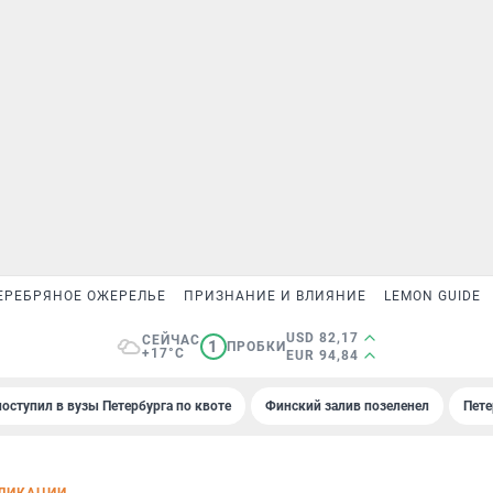
ЕРЕБРЯНОЕ ОЖЕРЕЛЬЕ
ПРИЗНАНИЕ И ВЛИЯНИЕ
LEMON GUIDE
USD 82,17
СЕЙЧАС
1
ПРОБКИ
+17°C
EUR 94,84
поступил в вузы Петербурга по квоте
Финский залив позеленел
Пете