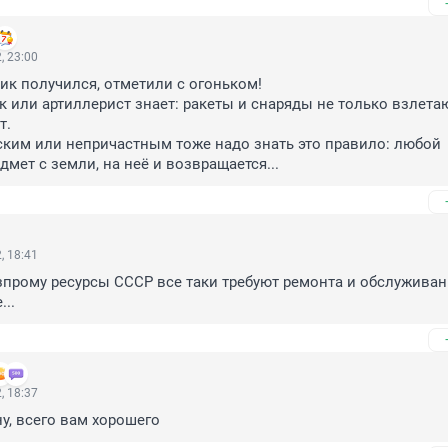
, 23:00
к получился, отметили с огоньком!

 или артиллерист знает: ракеты и снаряды не только взлетают
. 

ским или непричастным тоже надо знать это правило: любой 
мет с земли, на неё и возвращается...
, 18:41
прому ресурсы СССР все таки требуют ремонта и обслуживани
...
, 18:37
ну, всего вам хорошего