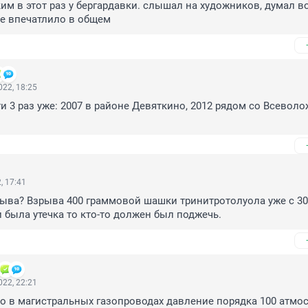
ким в этот раз у бергардавки. слышал на художников, думал в
не впечатлило в общем
22, 18:25
и 3 раз уже: 2007 в районе Девяткино, 2012 рядом со Всеволо
, 17:41
ва? Взрыва 400 граммовой шашки тринитротолуола уже с 300
 была утечка то кто-то должен был поджечь.
22, 22:21
о в магистральных газопроводах давление порядка 100 атмосф