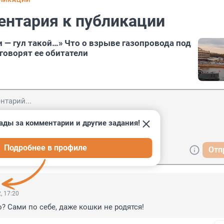
БЛИКАЦИИ
ентария к публикации
 — гул такой…» Что о взрыве газопровода под
говорят ее обитатели
ады за комментарии и другие задания!
Подробнее в профиле
Отп
, 17:20
о? Сами по себе, даже кошки не родятся!