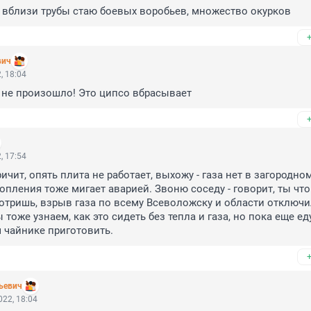
 вблизи трубы стаю боевых воробьев, множество окурков
вич
, 18:04
 не произошло! Это ципсо вбрасывает
, 17:54
ичит, опять плита не работает, выхожу - газа нет в загородном
опления тоже мигает аварией. Звоню соседу - говорит, ты что 
отришь, взрыв газа по всему Всеволожску и области отключил
 тоже узнаем, как это сидеть без тепла и газа, но пока еще ед
 чайнике приготовить.
ьевич
22, 18:04