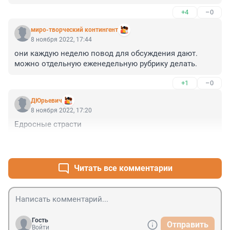
+4
–0
миро-творческий контингент
8 ноября 2022, 17:44
они каждую неделю повод для обсуждения дают. 
можно отдельную еженедельную рубрику делать.
+1
–0
ДЮрьевич
8 ноября 2022, 17:20
Едросные страсти
+1
–0
Читать все комментарии
Гость
Отправить
Войти