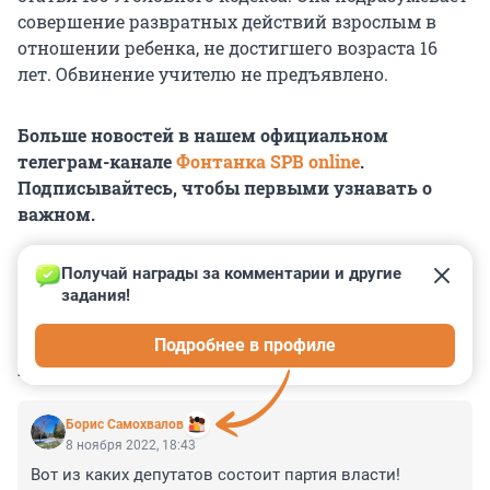
совершение развратных действий взрослым в
отношении ребенка, не достигшего возраста 16
лет. Обвинение учителю не предъявлено.
Больше новостей в нашем официальном
телеграм-канале
Фонтанка SPB online
.
Подписывайтесь, чтобы первыми узнавать о
важном.
Получай награды за комментарии и другие 
задания!
0
0
0
0
0
Подробнее в профиле
КОММЕНТАРИИ
10
Борис Самохвалов
8 ноября 2022, 18:43
Вот из каких депутатов состоит партия власти!