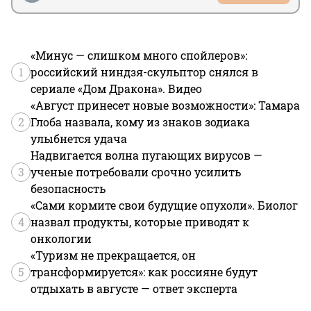
«Минус — слишком много спойлеров»:
1
российский ниндзя-скульптор снялся в
сериале «Дом Дракона». Видео
«Август принесет новые возможности»: Тамара
2
Глоба назвала, кому из знаков зодиака
улыбнется удача
Надвигается волна пугающих вирусов —
3
ученые потребовали срочно усилить
безопасность
«Сами кормите свои будущие опухоли». Биолог
4
назвал продукты, которые приводят к
онкологии
«Туризм не прекращается, он
5
трансформируется»: как россияне будут
отдыхать в августе — ответ эксперта