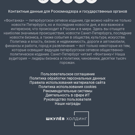
Контактные данные для Роскомнадзора и государственных органов
«Фонтанка» — петербургское сетевое издание, где можно найти не только
новости Петербурга, но и последние новости дня, и все важное и
интересное, что происходит в России и в мире. Здесь вы отыщете
наиболее значимые происшествия, новости Санкт-Петербурга, последние
новости бизнеса, а также события в обществе, культуре, искусстве.
Политика и власть, бизнес и недвижимость, дороги и автомобили,
финансы и работа, город и развлечения — вот только некоторые из тем,
которые освещает ведущее петербургское сетевое общественно-
политическое издание. Санкт-Петербург читает «Фонтанку»! Наша
аудитория — лидеры бизнеса и политики, чиновники, десятки тысяч
горожан.
Пользовательское соглашение
Политика обработки персональных данных
Правила использования материалов сайта
Политика использования cookies
Рекомендательные системы
Деятельность в сфере ИТ
Руководство пользователя
Наши награды