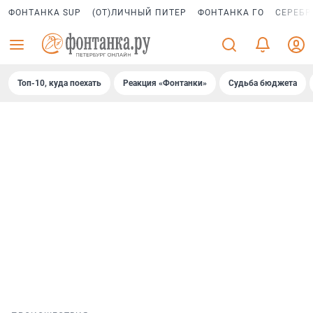
ФОНТАНКА SUP
(ОТ)ЛИЧНЫЙ ПИТЕР
ФОНТАНКА ГО
СЕРЕБР
Топ-10, куда поехать
Реакция «Фонтанки»
Судьба бюджета