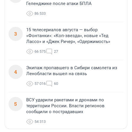
Геленджике после атаки БПЛА
86 533
15 телесериалов августа — выбор
3
«Фонтанки»: «Коп-звезда», новые «Тед
Лассо» и «Джек Ричер», «Одержимость»
66 575
27
Экипаж пропавшего в Сибири самолета из
4
Ленобласти вышел на связь
57 016
60
ВСУ ударили ракетами и дронами по
5
территории России. Власти регионов
сообщили о пострадавших
54 313