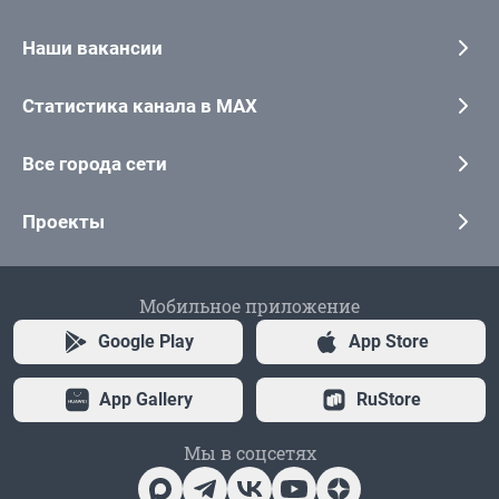
Наши вакансии
Статистика канала в MAX
Все города сети
Проекты
Мобильное приложение
Google Play
App Store
App Gallery
RuStore
Мы в соцсетях