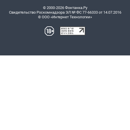
© 2000-2026 Фонтанка.Ру
Свидетельство Роскомнадзора ЭЛ № ФС 77-66333 от 14.07.2016
© ООО «Интернет Технологии»