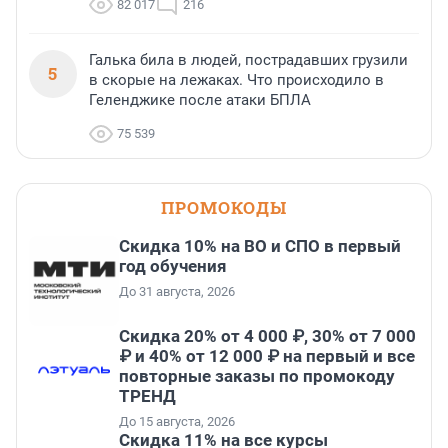
82 017
216
Галька била в людей, пострадавших грузили
5
в скорые на лежаках. Что происходило в
Геленджике после атаки БПЛА
75 539
ПРОМОКОДЫ
Скидка 10% на ВО и СПО в первый
год обучения
До 31 августа, 2026
Скидка 20% от 4 000 ₽, 30% от 7 000
₽ и 40% от 12 000 ₽ на первый и все
повторные заказы по промокоду
ТРЕНД
До 15 августа, 2026
Скидка 11% на все курсы