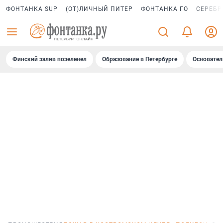
ФОНТАНКА SUP
(ОТ)ЛИЧНЫЙ ПИТЕР
ФОНТАНКА ГО
СЕРЕБР
Финский залив позеленел
Образование в Петербурге
Основател