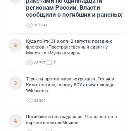
ракетами по одиннадцати
регионам России. Власти
сообщили о погибших и раненых
107 241
Куда пойти 31 июля–2 августа: праздник
2
флоксов, «Пространственный сдвиг» у
Манежа и «Музыка мира»
86 797
7
Теракты против мирных граждан. Татьяна
3
Ким ответила, почему ВСУ атакует склады
Wildberries
83 209
Погибшие и пострадавшие. Что известно о
4
взрыве в центре Москвы