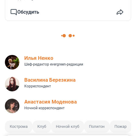
Обсудить
Илья Ненко
Шеф-редактор evergreen-редакции
Василина Березкина
Корреспондент
Анастасия Моденова
Ночной корреспондент
Кострома
Клуб
Ночной клуб
Полигон
Пожар