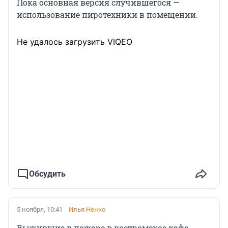
Пока основная версия случившегося —
использование пиротехники в помещении.
Не удалось загрузить VIQEO
Обсудить
5 ноября, 10:41
Илья Ненко
Выжившие в пожаре в костромское кафе