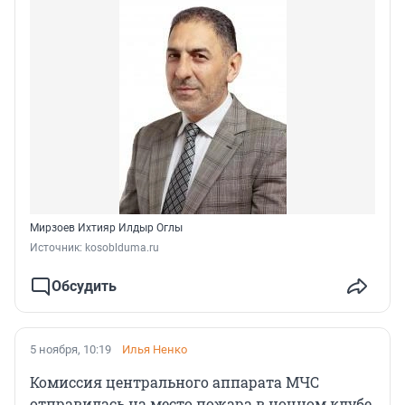
Мирзоев Ихтияр Илдыр Оглы
Источник: 
kosoblduma.ru
Обсудить
5 ноября, 10:19
Илья Ненко
Комиссия центрального аппарата МЧС
отправилась на место пожара в ночном клубе