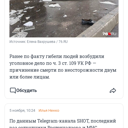
Источник: 
Елена Вахрушева / 76.RU
Ранее по факту гибели людей возбудили
уголовное дело по ч. 3 ст. 109 УК РФ —
причинение смерти по неосторожности двум
или более лицам.
Обсудить
5 ноября, 10:24
Илья Ненко
По данным Telegram-канала SHOT, последний
раз сотрудники Ростехнадзора и МЧС