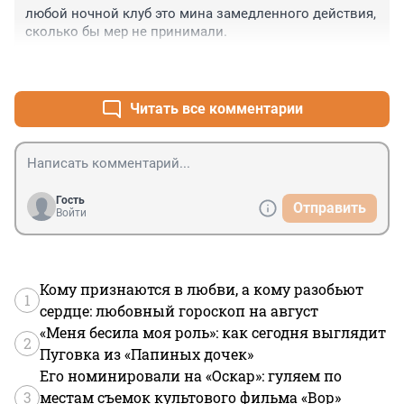
любой ночной клуб это мина замедленного действия, 
сколько бы мер не принимали.
+2
–0
Читать все комментарии
Гость
Отправить
Войти
Кому признаются в любви, а кому разобьют
1
сердце: любовный гороскоп на август
«Меня бесила моя роль»: как сегодня выглядит
2
Пуговка из «Папиных дочек»
Его номинировали на «Оскар»: гуляем по
3
местам съемок культового фильма «Вор»