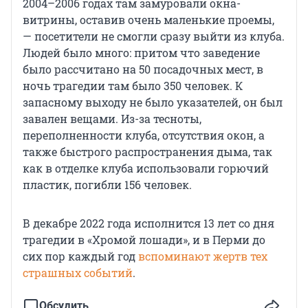
2004–2006 годах там замуровали окна-
витрины, оставив очень маленькие проемы,
— посетители не смогли сразу выйти из клуба.
Людей было много: притом что заведение
было рассчитано на 50 посадочных мест, в
ночь трагедии там было 350 человек. К
запасному выходу не было указателей, он был
завален вещами. Из-за тесноты,
переполненности клуба, отсутствия окон, а
также быстрого распространения дыма, так
как в отделке клуба использовали горючий
пластик, погибли 156 человек.
В декабре 2022 года исполнится 13 лет со дня
трагедии в «Хромой лошади», и в Перми до
сих пор каждый год
вспоминают жертв тех
страшных событий
.
Обсудить