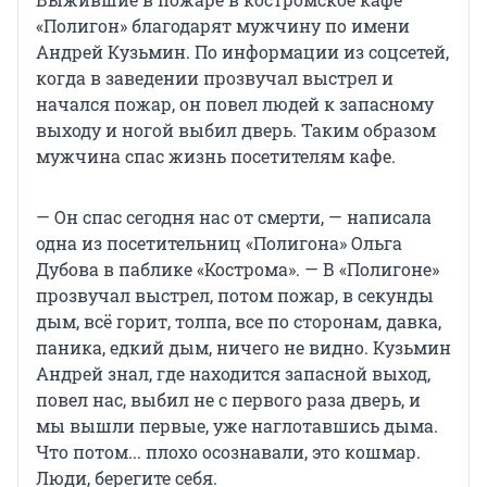
«Полигон» благодарят мужчину по имени
Андрей Кузьмин. По информации из соцсетей,
когда в заведении прозвучал выстрел и
начался пожар, он повел людей к запасному
выходу и ногой выбил дверь. Таким образом
мужчина спас жизнь посетителям кафе.
— Он спас сегодня нас от смерти, — написала
одна из посетительниц «Полигона» Ольга
Дубова в паблике «Кострома». — В «Полигоне»
прозвучал выстрел, потом пожар, в секунды
дым, всё горит, толпа, все по сторонам, давка,
паника, едкий дым, ничего не видно. Кузьмин
Андрей знал, где находится запасной выход,
повел нас, выбил не с первого раза дверь, и
мы вышли первые, уже наглотавшись дыма.
Что потом... плохо осознавали, это кошмар.
Люди, берегите себя.