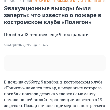
ПРОИСШЕСТВИЯ
ПОЖАР В КОСТРОМСКОМ КЛУБЕ «ПОЛИГОН»
ОН
Эвакуационные выходы были
заперты: что известно о пожаре в
костромском клубе «Полигон»
Погибли 13 человек, еще 9 пострадали
5 ноября 2022, 09:25
18 677
В ночь на субботу, 5 ноября, в костромском клубе
«Полигон» начался пожар, в результате которого
погибли полтора десятка человек (к моменту
начала нашей онлайн-трансляции известно о 15
жертвах). Пожар начался примерно в полтретьего