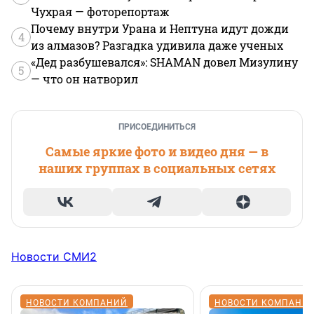
Чухрая — фоторепортаж
Почему внутри Урана и Нептуна идут дожди
4
из алмазов? Разгадка удивила даже ученых
«Дед разбушевался»: SHAMAN довел Мизулину
5
— что он натворил
ПРИСОЕДИНИТЬСЯ
Самые яркие фото и видео дня — в
наших группах в социальных сетях
Новости СМИ2
НОВОСТИ КОМПАНИЙ
НОВОСТИ КОМПАНИ