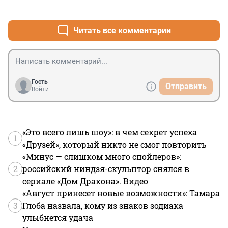
+2
–0
Читать все комментарии
Гость
Отправить
Войти
«Это всего лишь шоу»: в чем секрет успеха
1
«Друзей», который никто не смог повторить
«Минус — слишком много спойлеров»:
2
российский ниндзя-скульптор снялся в
сериале «Дом Дракона». Видео
«Август принесет новые возможности»: Тамара
3
Глоба назвала, кому из знаков зодиака
улыбнется удача