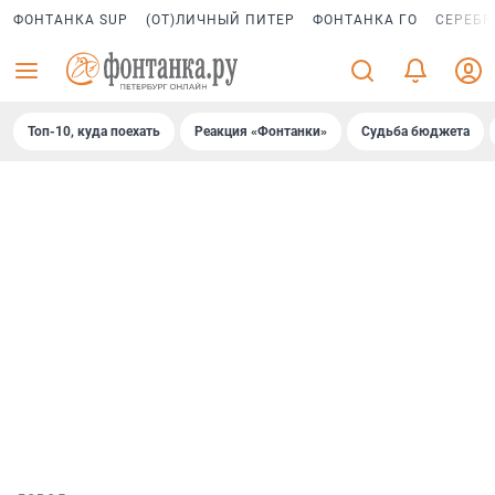
ФОНТАНКА SUP
(ОТ)ЛИЧНЫЙ ПИТЕР
ФОНТАНКА ГО
СЕРЕБР
Топ-10, куда поехать
Реакция «Фонтанки»
Судьба бюджета