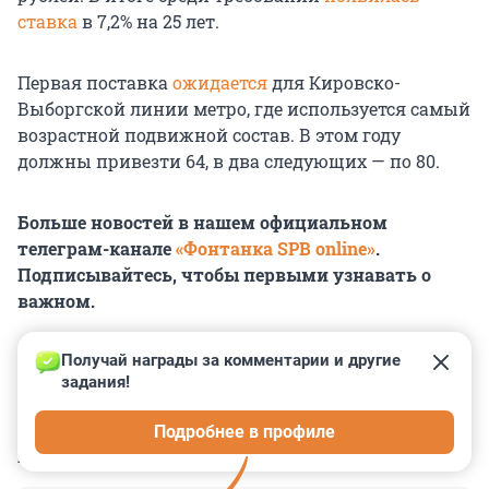
ставка
в 7,2% на 25 лет.
Первая поставка
ожидается
для Кировско-
Выборгской линии метро, где используется самый
возрастной подвижной состав. В этом году
должны привезти 64, в два следующих — по 80.
Больше новостей в нашем официальном
телеграм-канале
«Фонтанка SPB online»
.
Подписывайтесь, чтобы первыми узнавать о
важном.
Получай награды за комментарии и другие 
задания!
0
0
0
0
0
Подробнее в профиле
КОММЕНТАРИИ
13