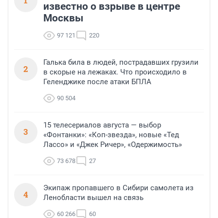
1
известно о взрыве в центре
Москвы
97 121
220
Галька била в людей, пострадавших грузили
2
в скорые на лежаках. Что происходило в
Геленджике после атаки БПЛА
90 504
15 телесериалов августа — выбор
3
«Фонтанки»: «Коп-звезда», новые «Тед
Лассо» и «Джек Ричер», «Одержимость»
73 678
27
Экипаж пропавшего в Сибири самолета из
4
Ленобласти вышел на связь
60 266
60