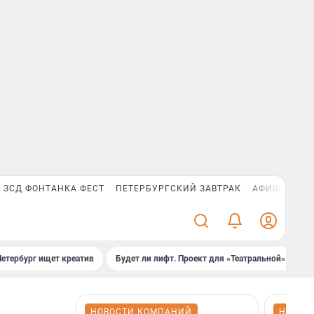
ЗСД ФОНТАНКА ФЕСТ
ПЕТЕРБУРГСКИЙ ЗАВТРАК
АФИША PLUS
Петербург ищет креатив
Будет ли лифт. Проект для «Театральной»
Б
НОВОСТИ КОМПАНИЙ
НОВОС