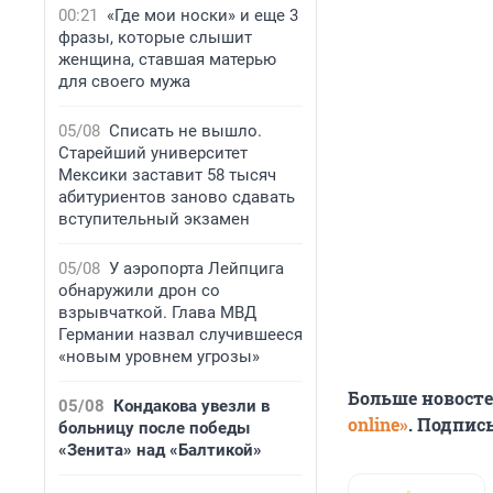
00:21
«Где мои носки» и еще 3
фразы, которые слышит
женщина, ставшая матерью
для своего мужа
05/08
Списать не вышло.
Старейший университет
Мексики заставит 58 тысяч
абитуриентов заново сдавать
вступительный экзамен
05/08
У аэропорта Лейпцига
обнаружили дрон со
взрывчаткой. Глава МВД
Германии назвал случившееся
«новым уровнем угрозы»
Больше новост
05/08
Кондакова увезли в
online»
. Подпис
больницу после победы
«Зенита» над «Балтикой»