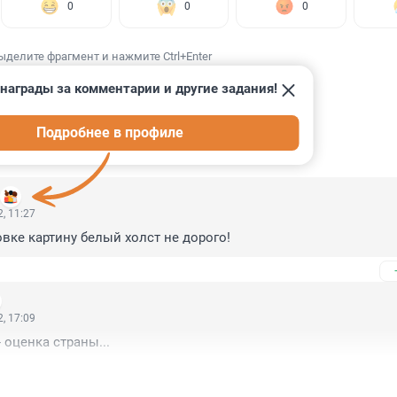
0
0
0
ыделите фрагмент и нажмите Ctrl+Enter
награды за комментарии и другие задания!
Подробнее в профиле
ИИ
20
, 11:27
вке картину белый холст не дорого!
, 17:09
 оценка страны...