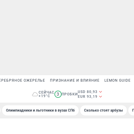
ЕРЕБРЯНОЕ ОЖЕРЕЛЬЕ
ПРИЗНАНИЕ И ВЛИЯНИЕ
LEMON GUIDE
USD 80,93
СЕЙЧАС
3
ПРОБКИ
+19°C
EUR 93,19
Олимпиадники и льготники в вузах СПб
Сколько стоят арбузы