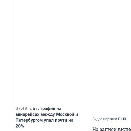
07:49
«Ъ»: трафик на
авиарейсах между Москвой и
Видео портала E1.RU
Петербургом упал почти на
20%
На записи видно