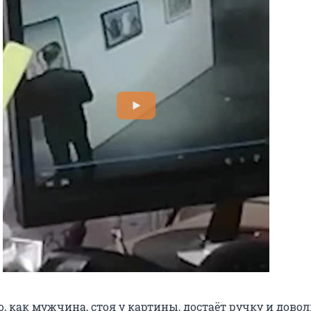
, как мужчина, стоя у картины, достаёт ручку и дово