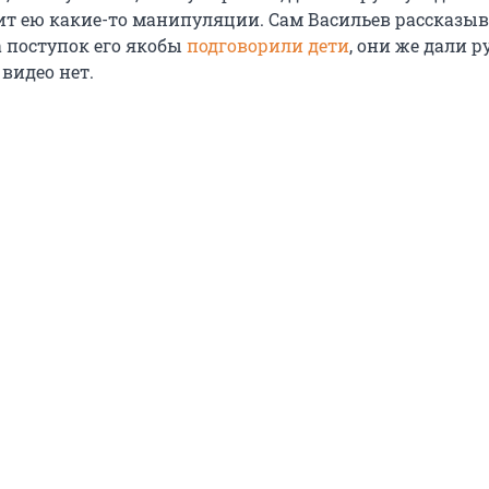
ит ею какие-то манипуляции. Сам Васильев рассказы
а поступок его якобы
подговорили дети
, они же дали р
 видео нет.