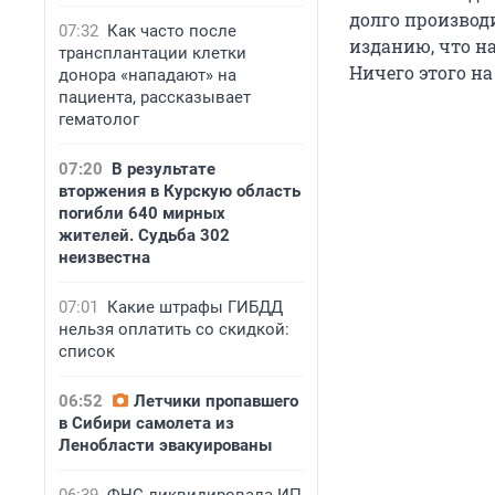
долго производ
07:32
Как часто после
изданию, что н
трансплантации клетки
Ничего этого на
донора «нападают» на
пациента, рассказывает
гематолог
07:20
В результате
вторжения в Курскую область
погибли 640 мирных
жителей. Судьба 302
неизвестна
07:01
Какие штрафы ГИБДД
нельзя оплатить со скидкой:
список
06:52
Летчики пропавшего
в Сибири самолета из
Ленобласти эвакуированы