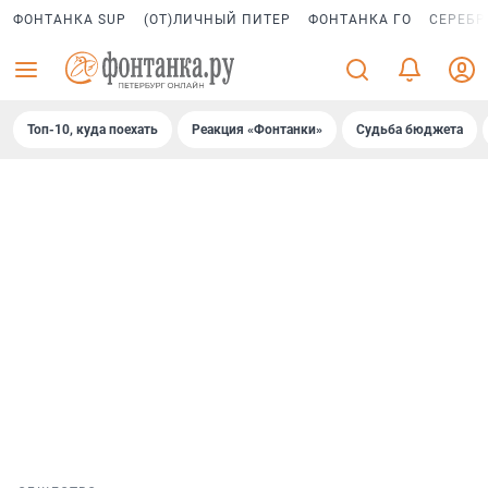
ФОНТАНКА SUP
(ОТ)ЛИЧНЫЙ ПИТЕР
ФОНТАНКА ГО
СЕРЕБР
Топ-10, куда поехать
Реакция «Фонтанки»
Судьба бюджета