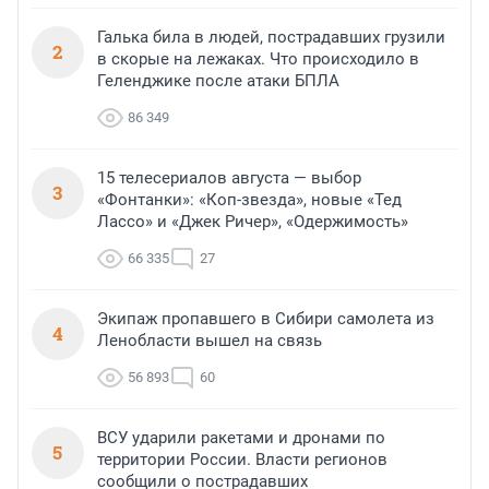
Галька била в людей, пострадавших грузили
2
в скорые на лежаках. Что происходило в
Геленджике после атаки БПЛА
86 349
15 телесериалов августа — выбор
3
«Фонтанки»: «Коп-звезда», новые «Тед
Лассо» и «Джек Ричер», «Одержимость»
66 335
27
Экипаж пропавшего в Сибири самолета из
4
Ленобласти вышел на связь
56 893
60
ВСУ ударили ракетами и дронами по
5
территории России. Власти регионов
сообщили о пострадавших