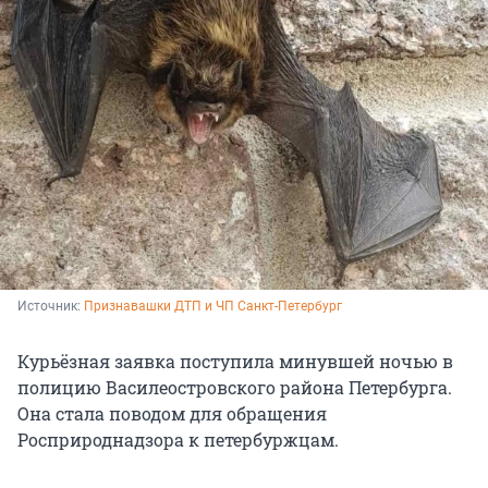
Источник: 
Признавашки ДТП и ЧП Санкт-Петербург
Курьёзная заявка поступила минувшей ночью в
полицию Василеостровского района Петербурга.
Она стала поводом для обращения
Росприроднадзора к петербуржцам.