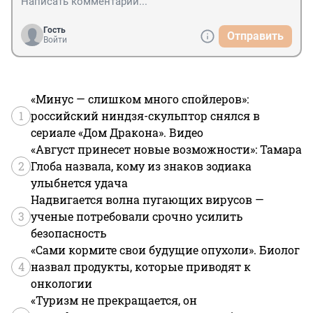
Гость
Отправить
Войти
«Минус — слишком много спойлеров»:
1
российский ниндзя-скульптор снялся в
сериале «Дом Дракона». Видео
«Август принесет новые возможности»: Тамара
2
Глоба назвала, кому из знаков зодиака
улыбнется удача
Надвигается волна пугающих вирусов —
3
ученые потребовали срочно усилить
безопасность
«Сами кормите свои будущие опухоли». Биолог
4
назвал продукты, которые приводят к
онкологии
«Туризм не прекращается, он