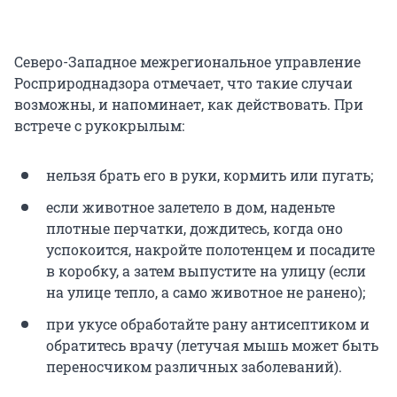
Северо-Западное межрегиональное управление
Росприроднадзора отмечает, что такие случаи
возможны, и напоминает, как действовать. При
встрече с рукокрылым:
нельзя брать его в руки, кормить или пугать;
если животное залетело в дом, наденьте
плотные перчатки, дождитесь, когда оно
успокоится, накройте полотенцем и посадите
в коробку, а затем выпустите на улицу (если
на улице тепло, а само животное не ранено);
при укусе обработайте рану антисептиком и
обратитесь врачу (летучая мышь может быть
переносчиком различных заболеваний).