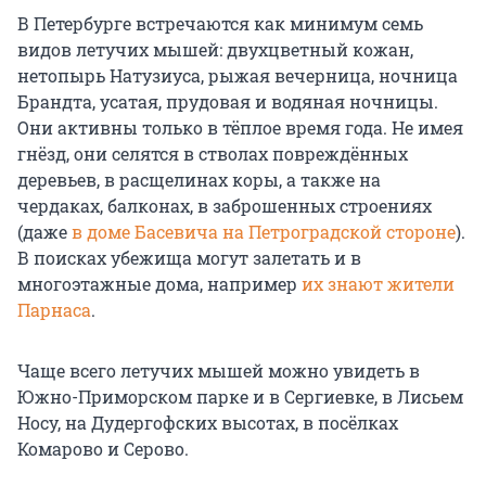
В Петербурге встречаются как минимум семь
видов летучих мышей: двухцветный кожан,
нетопырь Натузиуса, рыжая вечерница, ночница
Брандта, усатая, прудовая и водяная ночницы.
Они активны только в тёплое время года. Не имея
гнёзд, они селятся в стволах повреждённых
деревьев, в расщелинах коры, а также на
чердаках, балконах, в заброшенных строениях
(даже
в доме Басевича на Петроградской стороне
).
В поисках убежища могут залетать и в
многоэтажные дома, например
их знают жители
Парнаса
.
Чаще всего летучих мышей можно увидеть в
Южно-Приморском парке и в Сергиевке, в Лисьем
Носу, на Дудергофских высотах, в посёлках
Комарово и Серово.