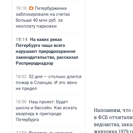
18:18
Петербурженке
заблокировали на счетах
больше 40 млн руб. за
неоплату парковки
18:14
На каких реках
Петербурга чаще всего
нарушают природоохранное
законодательство, рассказал
Росприроднадзор
18:02
52 дня — столько длится
пожар в Сланцах. И это явно
не предел
18:00
Наш проект: Будет
школа и бассейн. Как искать
Напомним, что 
квартиру в пригороде
в ФСБ отчитали
Петербурга
ведомства, зак
женщина 1979 г