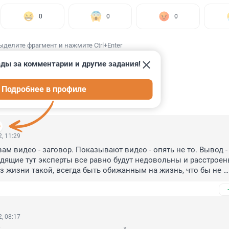
0
0
0
ыделите фрагмент и нажмите Ctrl+Enter
ды за комментарии и другие задания!
Подробнее в профиле
ИИ
92
, 11:29
ам видео - заговор. Показывают видео - опять не то. Вывод - 
идящие тут эксперты все равно будут недовольны и расстроены
з жизни такой, всегда быть обижанным на жизнь, что бы не 
не образ жизни, а диагноз?
, 08:17