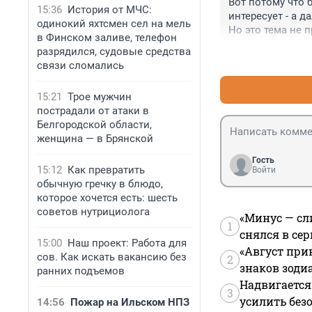
Вот потому что 
15:36
История от МЧС:
интересует - а да
одинокий яхтсмен сел на мель
Но это тема не 
в Финском заливе, телефон
оскорблять памя
разрядился, судовые средства
связи сломались
15:21
Трое мужчин
пострадали от атаки в
Белгородской области,
женщина — в Брянской
Гость
15:12
Как превратить
Войти
обычную гречку в блюдо,
которое хочется есть: шесть
советов нутрициолога
«Минус — сл
1
снялся в се
15:00
Наш проект: Работа для
«Август при
сов. Как искать вакансию без
2
знаков зоди
ранних подъемов
Надвигается
3
усилить без
14:56
Пожар на Ильском НПЗ