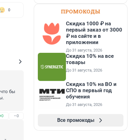
ПРОМОКОДЫ
0
Скидка 1000 ₽ на
первый заказ от 3000
₽ на сайте и в
приложении
До 31 августа, 2026
Скидка 10% на все
товары
До 31 августа, 2026
Скидка 10% на ВО и
СПО в первый год
что бы 
обучения
. 
До 31 августа, 2026
+0
–0
Все промокоды