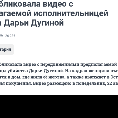
бликовала видео с
агаемой исполнительницей
а Дарьи Дугиной
26 236
тария
убликовала видео с передвижениями предполагаемой
цы убийства Дарьи Дугиной. На кадрах женщина въе
тся в дом, где жила её жертва, а также выезжает в Э
ия покушения. Видео размещено в понедельник, 22 ав