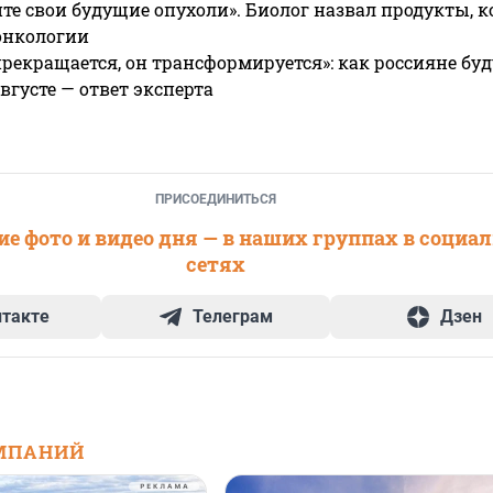
те свои будущие опухоли». Биолог назвал продукты, 
онкологии
прекращается, он трансформируется»: как россияне буд
вгусте — ответ эксперта
ПРИСОЕДИНИТЬСЯ
е фото и видео дня — в наших группах в социа
сетях
нтакте
Телеграм
Дзен
МПАНИЙ