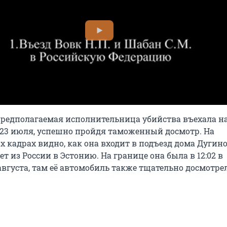
 предполагаемая исполнительница убийства въехала н
23 июля, успешно пройдя таможенный досмотр. На
 кадрах видно, как она входит в подъезд дома Дугино
т из России в Эстонию. На границе она была в 12:02 в
 августа, там её автомобиль также тщательно досмотре