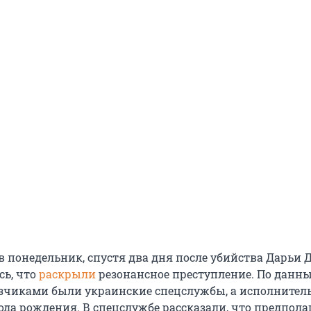
в понедельник, спустя два дня после убийства Дарьи 
сь, что
раскрыли
резонансное преступление. По данн
азчиками были украинские спецслужбы, а исполнител
ода рождения. В спецслужбе рассказали, что предпола