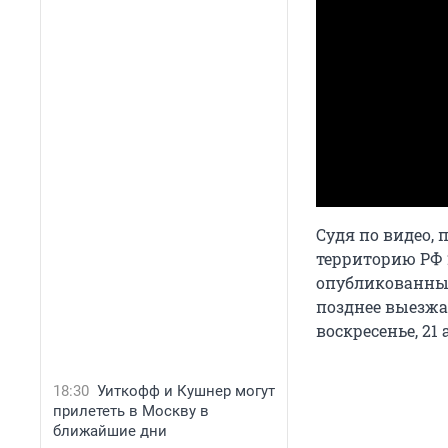
Судя по видео,
территорию РФ 
опубликованных
позднее выезжае
воскресенье, 21
18:30
Уиткофф и Кушнер могут
прилететь в Москву в
ближайшие дни