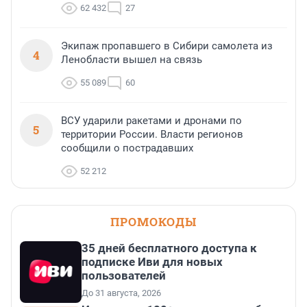
62 432
27
Экипаж пропавшего в Сибири самолета из
4
Ленобласти вышел на связь
55 089
60
ВСУ ударили ракетами и дронами по
5
территории России. Власти регионов
сообщили о пострадавших
52 212
ПРОМОКОДЫ
35 дней бесплатного доступа к
подписке Иви для новых
пользователей
До 31 августа, 2026