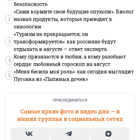
безопасность
«Сами кормите свои будущие опухоли». Биолог
2
назвал продукты, которые приводят к
онкологии
«Туризм не прекращается, он
3
трансформируется»: как россияне будут
отдыхать в августе — ответ эксперта
Кому признаются в любви, а кому разобьют
4
сердце: любовный гороскоп на август
«Меня бесила моя роль»: как сегодня выглядит
5
Пуговка из «Папиных дочек»
ПРИСОЕДИНИТЬСЯ
Самые яркие фото и видео дня — в
наших группах в социальных сетях