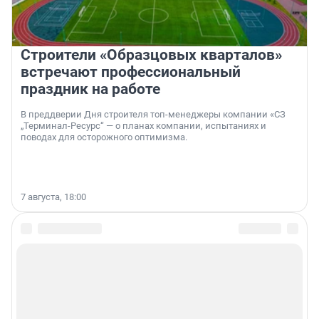
Строители «Образцовых кварталов»
встречают профессиональный
праздник на работе
В преддверии Дня строителя топ-менеджеры компании «СЗ
„Терминал-Ресурс“ — о планах компании, испытаниях и
поводах для осторожного оптимизма.
7 августа, 18:00