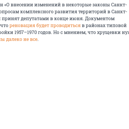
н «О внесении изменений в некоторые законы Санкт-
вопросам комплексного развития территорий в Санкт-
л принят депутатами в конце июня. Документом
 что
реновация будет проводиться
в районах типовой
ройки 1957–1970 годов. Но с мнением, что хрущевки н
ны далеко не все
.