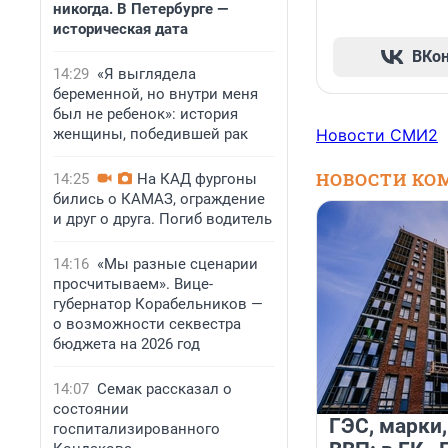
никогда. В Петербурге —
историческая дата
ВКо
14:29
«Я выглядела
беременной, но внутри меня
был не ребенок»: история
женщины, победившей рак
Новости СМИ2
НОВОСТИ КО
14:25
На КАД фургоны
бились о КАМАЗ, ограждение
и друг о друга. Погиб водитель
14:16
«Мы разные сценарии
просчитываем». Вице-
губернатор Корабельников —
о возможности секвестра
бюджета на 2026 год
14:07
Семак рассказал о
состоянии
ГЭС, марки,
госпитализированного