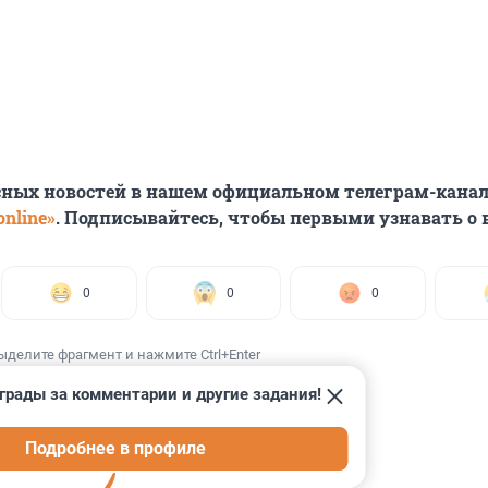
сных новостей в нашем официальном телеграм-канал
nline»
. Подписывайтесь, чтобы первыми узнавать о
0
0
0
ыделите фрагмент и нажмите Ctrl+Enter
грады за комментарии и другие задания!
Подробнее в профиле
ИИ
23