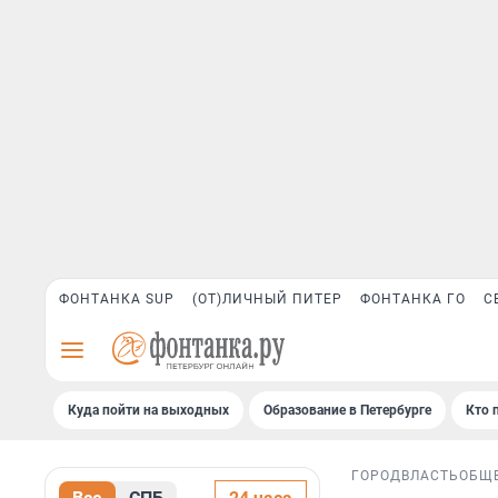
ФОНТАНКА SUP
(ОТ)ЛИЧНЫЙ ПИТЕР
ФОНТАНКА ГО
С
Куда пойти на выходных
Образование в Петербурге
Кто 
ГОРОД
ВЛАСТЬ
ОБЩ