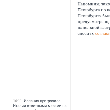
Напомним, зако
Петербурга по 
Петербурге» бы
предусмотрено,
панельной заст
сносить,
соглас
16:11
Испания пригрозила
Италии ответными мерами на