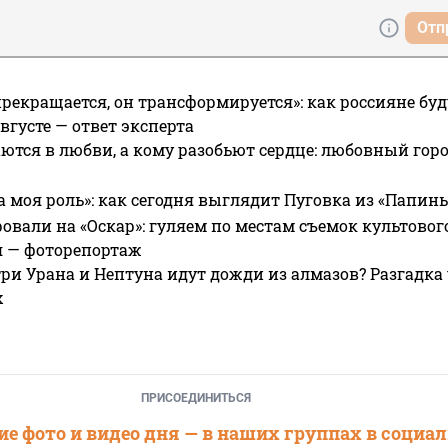
Отп
прекращается, он трансформируется»: как россияне буд
вгусте — ответ эксперта
ются в любви, а кому разобьют сердце: любовный гор
а моя роль»: как сегодня выглядит Пуговка из «Папин
овали на «Оскар»: гуляем по местам съемок культово
я — фоторепортаж
ри Урана и Нептуна идут дожди из алмазов? Разгадка
х
ПРИСОЕДИНИТЬСЯ
е фото и видео дня — в наших группах в социа