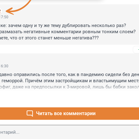
17:50
ке: зачем одну и ту же тему дублировать несколько раз?

 размазать негативные комментарии ровным тонким слоем?

ете, что от этого станет меньше негатива???
16:30
авно оправились после того, как в пандемию сидели без денег
й геморрой. Причём этим застройщикам и властьимущим мест
офиг, даже на предпосылки к 3-мировой, лишь бы бабки зако
Читать все комментарии