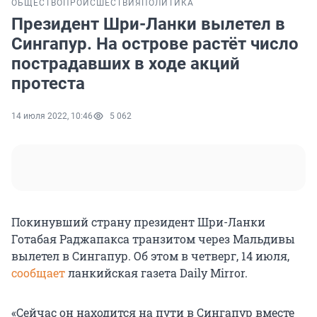
ОБЩЕСТВО
ПРОИСШЕСТВИЯ
ПОЛИТИКА
Президент Шри-Ланки вылетел в
Сингапур. На острове растёт число
пострадавших в ходе акций
протеста
14 июля 2022, 10:46
5 062
Покинувший страну президент Шри-Ланки
Готабая Раджапакса транзитом через Мальдивы
вылетел в Сингапур. Об этом в четверг, 14 июля,
сообщает
ланкийская газета Daily Mirror.
«Сейчас он находится на пути в Сингапур вместе