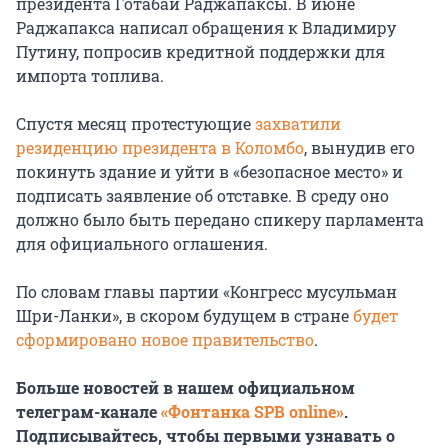
президента Готабаи Раджапаксы. В июне
Раджапакса написал обращения к Владимиру
Путину, попросив кредитной поддержки для
импорта топлива.
Спустя месяц протестующие
захватили
резиденцию президента в Коломбо
, вынудив его
покинуть здание и уйти в «безопасное место» и
подписать заявление об отставке. В среду оно
должно было быть передано спикеру парламента
для официального оглашения.
По словам главы партии «Конгресс мусульман
Шри-Ланки», в скором будущем в стране
будет
сформировано новое правительство
.
Больше новостей в нашем официальном
телеграм-канале
«Фонтанка SPB online»
.
Подписывайтесь, чтобы первыми узнавать о