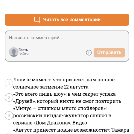
+1
–2
Читать все комментарии
Гость
Отправить
Войти
Ловите момент: что принесет вам полное
1
солнечное затмение 12 августа
«Это всего лишь шоу»: в чем секрет успеха
2
«Друзей», который никто не смог повторить
«Минус — слишком много спойлеров»:
3
российский ниндзя-скульптор снялся в
сериале «Дом Дракона». Видео
«Август принесет новые возможности»: Тамара