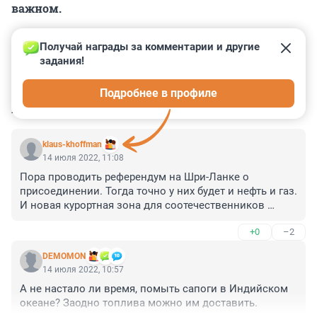
важном.
Получай награды за комментарии и другие 
задания!
0
0
0
0
0
Подробнее в профиле
КОММЕНТАРИИ
6
klaus-khoffman
14 июля 2022, 11:08
Пора проводить референдум на Шри-Ланке о 
присоединении. Тогда точно у них будет и нефть и газ. 
И новая курортная зона для соотечественников 
шикарная, круглогодичная.
+0
–2
DEMOMON
14 июля 2022, 10:57
А не настало ли время, помыть сапоги в Индийском 
океане? Заодно топлива можно им доставить.