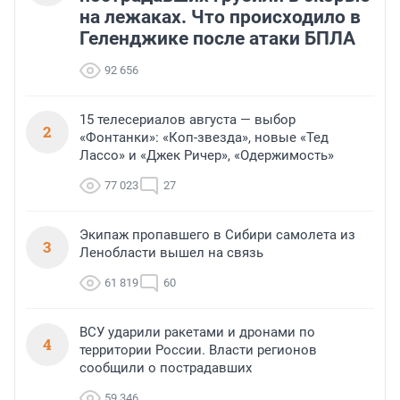
на лежаках. Что происходило в
Геленджике после атаки БПЛА
92 656
15 телесериалов августа — выбор
2
«Фонтанки»: «Коп-звезда», новые «Тед
Лассо» и «Джек Ричер», «Одержимость»
77 023
27
Экипаж пропавшего в Сибири самолета из
3
Ленобласти вышел на связь
61 819
60
ВСУ ударили ракетами и дронами по
4
территории России. Власти регионов
сообщили о пострадавших
59 346