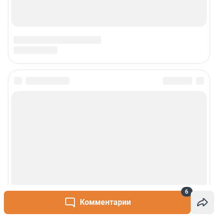
6
Комментарии