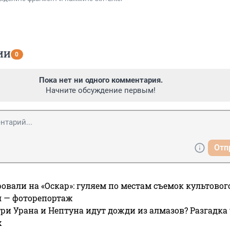
ИИ
0
Пока нет ни одного комментария.
Начните обсуждение первым!
Отп
овали на «Оскар»: гуляем по местам съемок культово
я — фоторепортаж
ри Урана и Нептуна идут дожди из алмазов? Разгадка
х