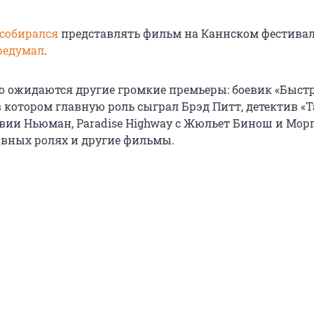
собирался
представлять фильм на Каннском фестивал
редумал
.
о ожидаются другие громкие премьеры: боевик «Быстр
 котором главную роль сыграл Брэд Питт, детектив «Т
вии Ньюман, Paradise Highway с Жюльет Бинош и Мор
вных ролях и другие фильмы.