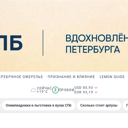
ЕРЕБРЯНОЕ ОЖЕРЕЛЬЕ
ПРИЗНАНИЕ И ВЛИЯНИЕ
LEMON GUIDE
USD 80,93
СЕЙЧАС
3
ПРОБКИ
+19°C
EUR 93,19
Олимпиадники и льготники в вузах СПб
Сколько стоят арбузы