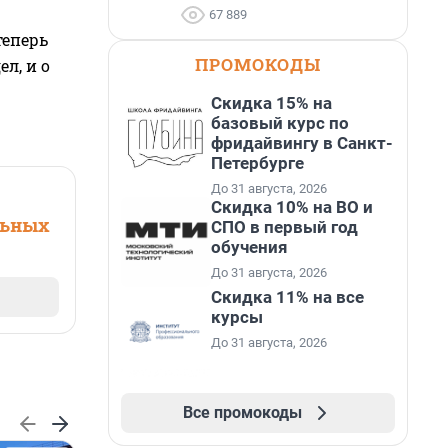
67 889
теперь
ПРОМОКОДЫ
л, и о
Скидка 15% на
базовый курс по
фридайвингу в Санкт-
Петербурге
До 31 августа, 2026
Скидка 10% на ВО и
льных
СПО в первый год
обучения
До 31 августа, 2026
Скидка 11% на все
курсы
До 31 августа, 2026
Все промокоды