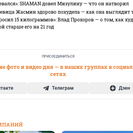
евался»: SHAMAN довел Мизулину — что он натворил
 певица Жасмин здорово похудела — как она выглядит 
росил 15 килограммов»: Влад Прохоров — о том, как худе
 старше его на 21 год
ПРИСОЕДИНИТЬСЯ
е фото и видео дня — в наших группах в социа
сетях
нтакте
Телеграм
Дзен
МПАНИЙ