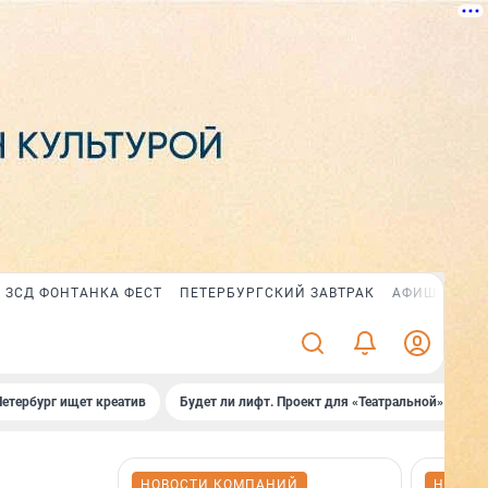
ЗСД ФОНТАНКА ФЕСТ
ПЕТЕРБУРГСКИЙ ЗАВТРАК
АФИША PLUS
Петербург ищет креатив
Будет ли лифт. Проект для «Театральной»
Б
НОВОСТИ КОМПАНИЙ
НОВОС