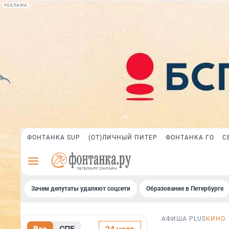
РЕКЛАМА
ФОНТАНКА SUP
(ОТ)ЛИЧНЫЙ ПИТЕР
ФОНТАНКА ГО
С
Зачем депутаты удаляют соцсети
Образование в Петербурге
АФИША PLUS
КИНО