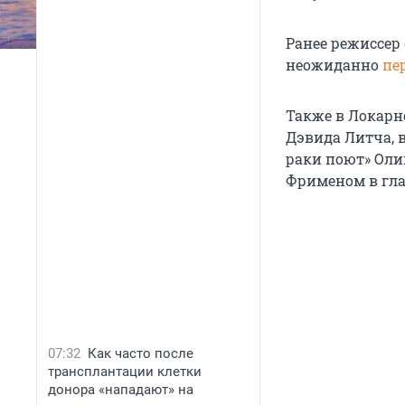
Ранее режиссер
неожиданно
пе
Также в Локарн
Дэвида Литча, в
раки поют» Оли
Фрименом в гла
07:32
Как часто после
трансплантации клетки
донора «нападают» на