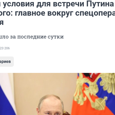
 условия для встречи Путина
го: главное вокруг спецопер
я
ло за последние сутки
23 206
ариев