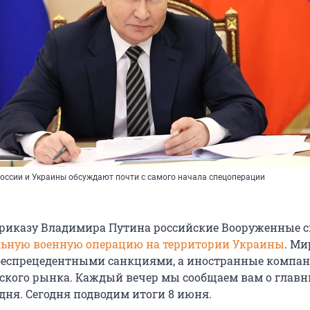
России и Украины обсуждают почти с самого начала спецоперации
приказу Владимира Путина российские Вооруженные 
ьную военную операцию на территории Украины
. Ми
 беспрецедентными санкциями, а иностранные компа
йского рынка. Каждый вечер мы сообщаем вам о глав
дня. Сегодня подводим итоги 8 июня.