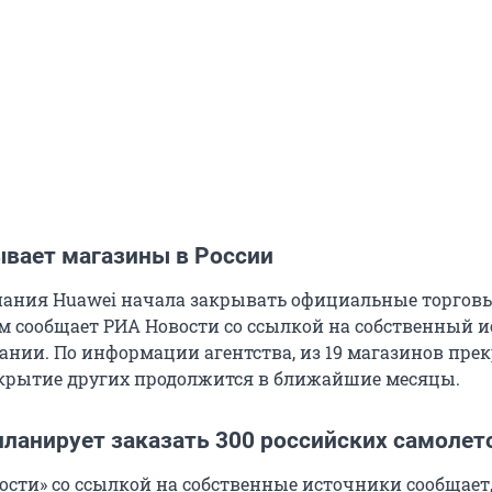
ывает магазины в России
ания Huawei начала закрывать официальные торгов
ом сообщает РИА Новости со ссылкой на собственный и
ании. По информации агентства, из 19 магазинов пре
закрытие других продолжится в ближайшие месяцы.
планирует заказать 300 российских самолет
ости» со ссылкой на собственные источники сообщает,