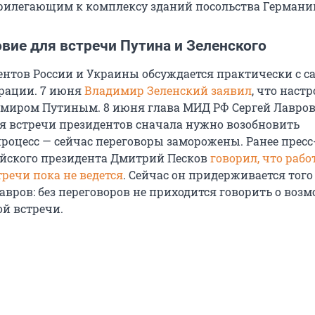
рилегающим к комплексу зданий посольства Германи
вие для встречи Путина и Зеленского
ентов России и Украины обсуждается практически с с
рации. 7 июня
Владимир Зеленский заявил
, что настр
имиром Путиным. 8 июня глава МИД РФ Сергей Лавро
ля встречи президентов сначала нужно возобновить
роцесс — сейчас переговоры заморожены. Ранее пресс
ийского президента Дмитрий Песков
говорил, что рабо
речи пока не ведется
. Сейчас он придерживается того
авров: без переговоров не приходится говорить о воз
ой встречи.