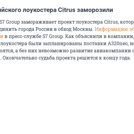
йского лоукостера Citrus заморозили
7 Group замораживает проект лоукостера Citrus, кото
динить города России в обход Москвы.
Информацию об
ли
в пресс-службе S7 Group. Как объяснили в компании,
 лоукостера были запланированы поставки А320neo, но
тоятся, а без них невозможно развитие авиакомпании 
 Окончательно судьба проекта решится к концу года.