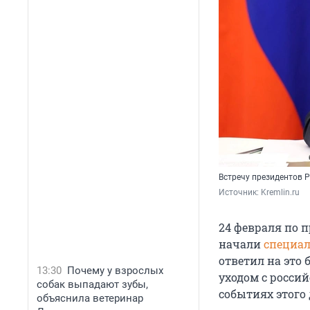
Встречу президентов 
Источник: 
Kremlin.ru
24 февраля по 
начали
специал
ответил на это
13:30
Почему у взрослых
уходом с росси
собак выпадают зубы,
событиях этого 
объяснила ветеринар