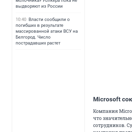
молочника» Уолкера пока не
выдворяют из России
10:40
Власти сообщили о
погибших в результате
массированной атаки ВСУ на
Белгород. Число
пострадавших растет
Microsoft со
Компания Micro
что значительно
сотрудников. С