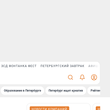
ЗСД ФОНТАНКА ФЕСТ
ПЕТЕРБУРГСКИЙ ЗАВТРАК
АФИША PLUS
Образование в Петербурге
Петербург ищет креатив
Рейтинги «Фо
НОВОСТИ КОМПАНИЙ
НОВОС