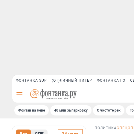
ФОНТАНКА SUP
(ОТ)ЛИЧНЫЙ ПИТЕР
ФОНТАНКА ГО
С
Фонтан на Неве
40 млн за парковку
О чистоте рек
То
ПОЛИТИКА
СПЕЦОП