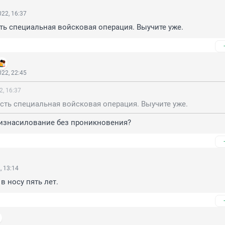
22, 16:37
Есть специальная войсковая операция. Выучите уже.
22, 22:45
2, 16:37
 Есть специальная войсковая операция. Выучите уже.
 изнасилование без проникновения?
, 13:14
в носу пять лет.