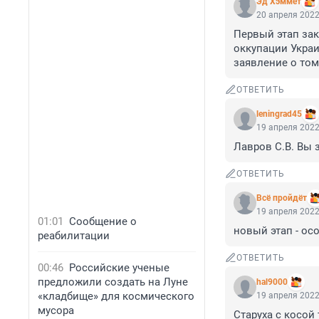
Эд Хэммет
20 апреля 2022
Первый этап зак
оккупации Украи
заявление о том
ОТВЕТИТЬ
leningrad45
19 апреля 2022
Лавров С.В. Вы 
ОТВЕТИТЬ
Всё пройдёт
19 апреля 2022
01:01
Сообщение о
новый этап - ос
реабилитации
ОТВЕТИТЬ
00:46
Российские ученые
предложили создать на Луне
hal9000
«кладбище» для космического
19 апреля 2022
мусора
Старуха с косой 