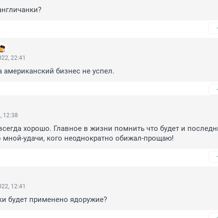
англичанки?
22, 22:41
а американский бизнес не успел.
, 12:38
всегда хорошо. Главное в жизни помнить что будет и последни
 мной-удачи, кого неоднократно обижал-прощаю!
22, 12:41
ётки будет применено ядоружие?