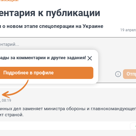
БЛИКАЦИИ
ентария к публикации
 о новом этапе спецоперации на Украине
19 апрел
ады за комментарии и другие задания!
Подробнее в профиле
Отп
, 08:19
анных дел заменяет министра обороны и главнокомандующего
ит страной.