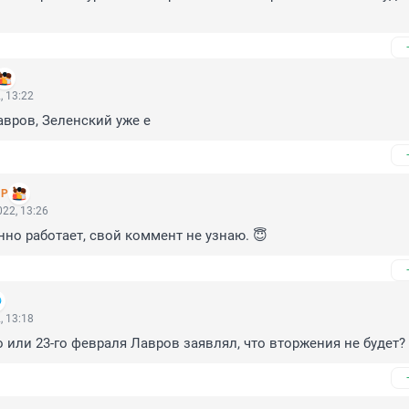
, 13:22
авров, Зеленский уже е
 Р
22, 13:26
нно работает, свой коммент не узнаю. 😇
, 13:18
го или 23-го февраля Лавров заявлял, что вторжения не будет?