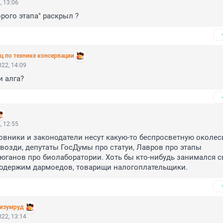
, 13:06
рого этапа" раскрыл ?
ц по технике консервации
22, 14:09
и алга?
, 12:55
вники и законодатели несут какую-то беспросветную околеси
возди, депутаты ГосДумы про статуи, Лавров про этапы 
юганов про биолаборатории. Хоть бы кто-нибудь занимался с
содержим дармоедов, товарищи налогоплательщики.
изумруд
22, 13:14