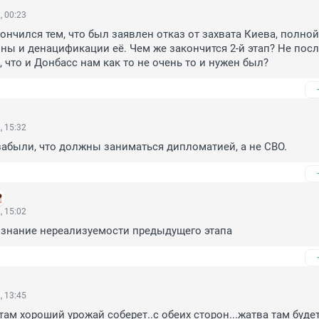
, 00:23
ончился тем, что был заявлен отказ от захвата Киева, полной 
ны и денацификации её. Чем же закончится 2-й этап? Не после
, что и Донбасс нам как то не очень то и нужен был?
, 15:32
забыли, что должны заниматься дипломатией, а не СВО.
, 15:02
ознание нереализуемости предыдущего этапа
, 13:45
там хороший урожай соберет..с обеих сторон...жатва там будет