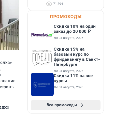
71 894
ПРОМОКОДЫ
Скидка 10% на один
заказ до 20 000 ₽
До 31 августа, 2026
Скидка 15% на
базовый курс по
фридайвингу в Санкт-
полка»
Петербурге
,
До 31 августа, 2026
й
Скидка 11% на все
нование
курсы
етераны
До 31 августа, 2026
Все промокоды
тыдно