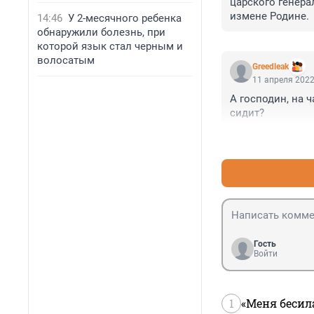
царского генера
измене Родине.
14:46
У 2-месячного ребенка
обнаружили болезнь, при
которой язык стал черным и
волосатым
Greedleak
11 апреля 2022
А господин, на 
сидит?
Гость
Войти
1
«Меня бесил