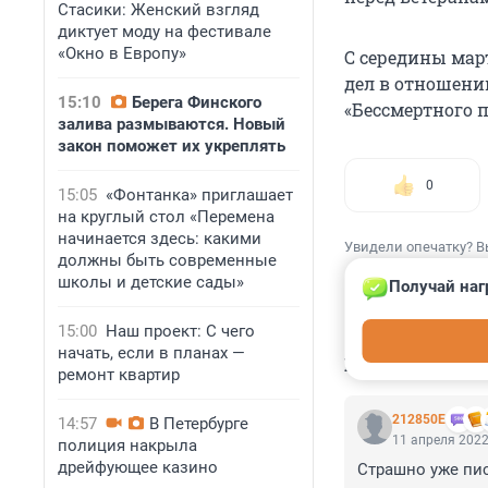
Стасики: Женский взгляд
диктует моду на фестивале
«Окно в Европу»
С середины мар
дел в отношении
15:10
Берега Финского
«Бессмертного 
залива размываются. Новый
закон поможет их укреплять
0
15:05
«Фонтанка» приглашает
на круглый стол «Перемена
начинается здесь: какими
Увидели опечатку? В
должны быть современные
школы и детские сады»
Получай наг
15:00
Наш проект: С чего
начать, если в планах —
КОММЕНТАР
ремонт квартир
212850Е
14:57
В Петербурге
11 апреля 2022
полиция накрыла
дрейфующее казино
Страшно уже пис