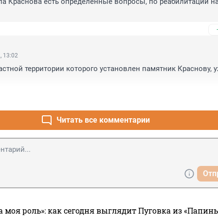
ла Краснова есть определенные вопросы, по реабилитации на
, 13:02
частной территории которого установлен памятник Краснову, у
Читать все комментарии
Отп
а моя роль»: как сегодня выглядит Пуговка из «Папин