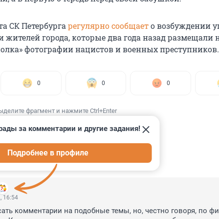
та СК Петербурга
регулярно сообщает
о возбуждении у
 жителей города, которые два года назад размещали н
полка» фотографии нацистов и военных преступников.
0
0
0
ыделите фрагмент и нажмите Ctrl+Enter
рады за комментарии и другие задания!
Подробнее в профиле
ИИ
4
, 16:54
ать комментарии на подобные темы, но, честно говоря, по фиг